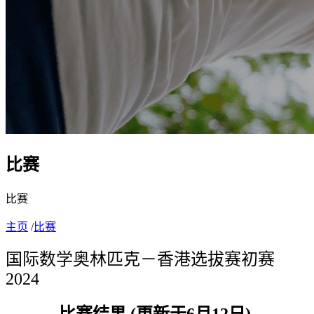
比赛
比赛
主页
/
比赛
国际数学奥林匹克－香港选拔赛初赛
2024
比赛结果 (更新于6月12日)