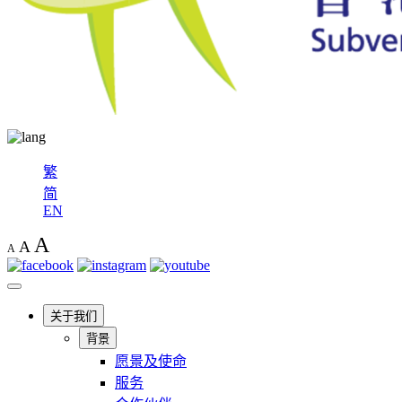
繁
简
EN
A
A
A
关于我们
背景
愿景及使命
服务