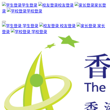
学生登录
校友登录
家长登
录
学校登录
学生登录
校友登录
家长
登录
学校登录