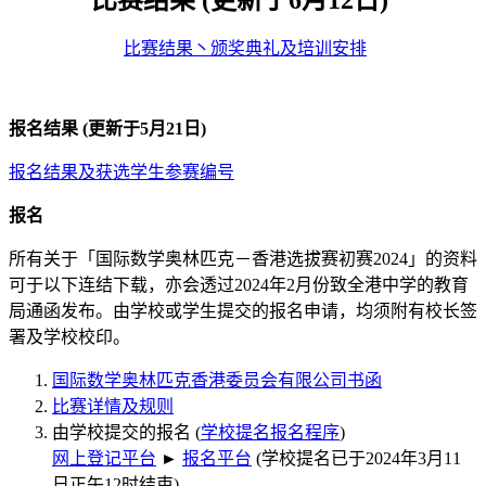
比赛结果丶颁奖典礼及培训安排
报名结果 (更新于5月21日)
报名结果及获选学生参赛编号
报名
所有关于「国际数学奥林匹克－香港选拔赛初赛2024」的资料
可于以下连结下载，亦会透过2024年2月份致全港中学的教育
局通函发布。由学校或学生提交的报名申请，均须附有校长签
署及学校校印。
国际数学奥林匹克香港委员会有限公司书函
比赛详情及规则
由学校提交的报名 (
学校提名报名程序
)
网上登记平台
►
报名平台
(学校提名已于2024年3月11
日正午12时结束)