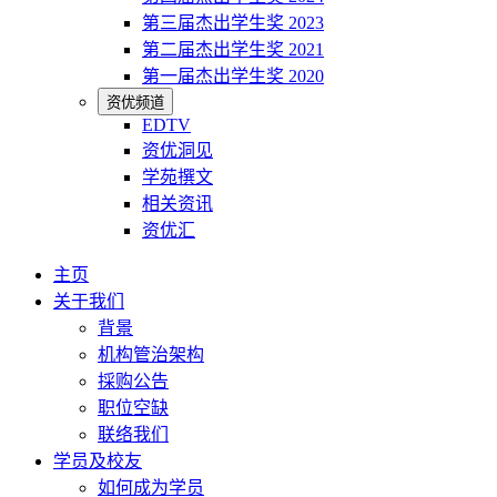
第三届杰出学生奖 2023
第二届杰出学生奖 2021
第一届杰出学生奖 2020
资优频道
EDTV
资优洞见
学苑撰文
相关资讯
资优汇
主页
关于我们
背景
机构管治架构
採购公告
职位空缺
联络我们
学员及校友
如何成为学员