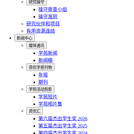
研究操守
操守审查小组
操守准则
研究伙伴和项目
有用资源连结
新闻中心
媒体通讯
学苑新闻
新闻稿
资优学苑刊物
年报
期刊
学苑活动剪影
学苑短片
学苑相片集
资优汇
第六届杰出学生奖 2026
第五届杰出学生奖 2025
第四届杰出学生奖 2024