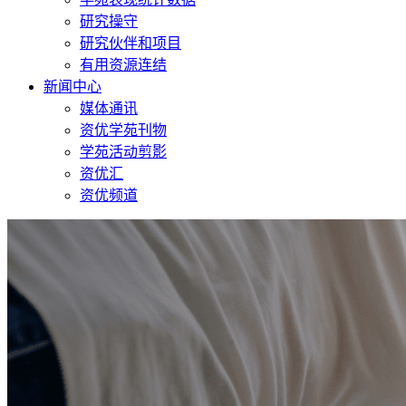
研究操守
研究伙伴和项目
有用资源连结
新闻中心
媒体通讯
资优学苑刊物
学苑活动剪影
资优汇
资优频道