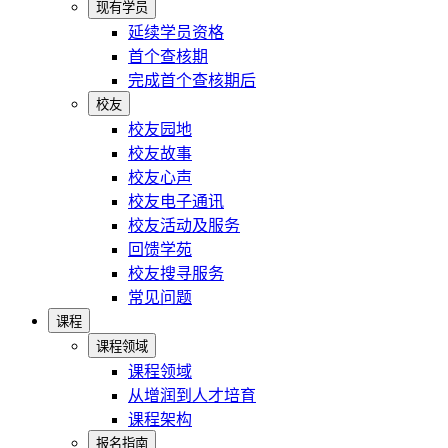
现有学员
延续学员资格
首个查核期
完成首个查核期后
校友
校友园地
校友故事
校友心声
校友电子通讯
校友活动及服务
回馈学苑
校友搜寻服务
常见问题
课程
课程领域
课程领域
从增润到人才培育
课程架构
报名指南