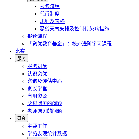
报名流程
代币制度
规则及表格
恶劣天气安排及控制传染病措施
报读课程
「资优教育基金」：校外进阶学习课程
比赛
服务
服务对象
认识资优
咨询及评估中心
家长学堂
有用资源
父母遇见的问题
老师遇见的问题
研究
主要工作
学苑表现统计数据