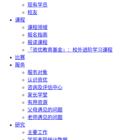
现有学员
校友
课程
课程领域
报名指南
报读课程
「资优教育基金」：校外进阶学习课程
比赛
服务
服务对象
认识资优
咨询及评估中心
家长学堂
有用资源
父母遇见的问题
老师遇见的问题
研究
主要工作
学苑表现统计数据