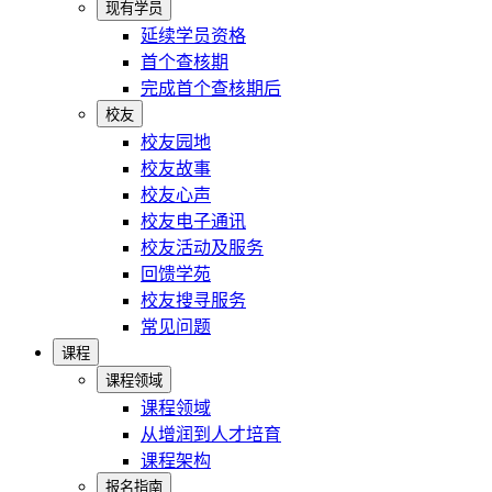
现有学员
延续学员资格
首个查核期
完成首个查核期后
校友
校友园地
校友故事
校友心声
校友电子通讯
校友活动及服务
回馈学苑
校友搜寻服务
常见问题
课程
课程领域
课程领域
从增润到人才培育
课程架构
报名指南