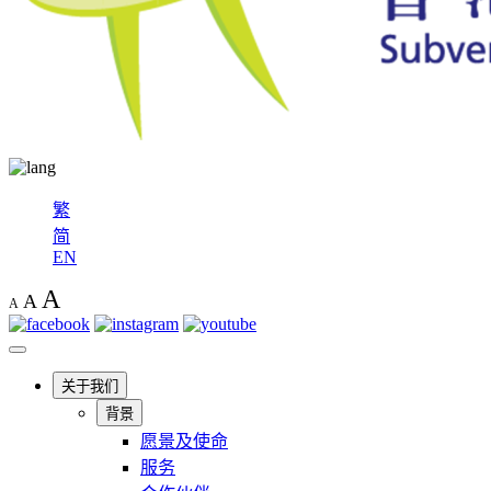
繁
简
EN
A
A
A
关于我们
背景
愿景及使命
服务