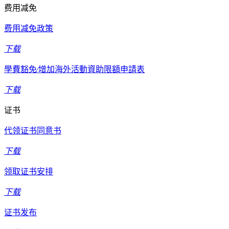
费用减免
费用减免政策
下载
學費豁免∕增加海外活動資助限額申請表
下载
证书
代领证书同意书
下载
领取证书安排
下载
证书发布