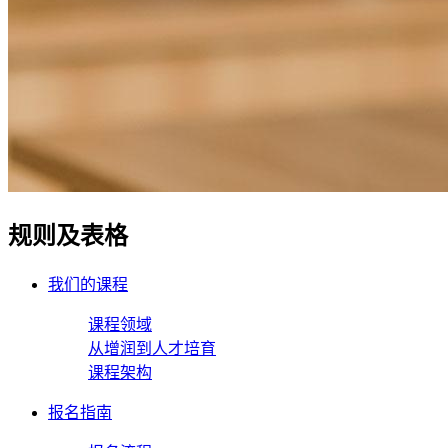
规则及表格
我们的课程
课程领域
从增润到人才培育
课程架构
报名指南