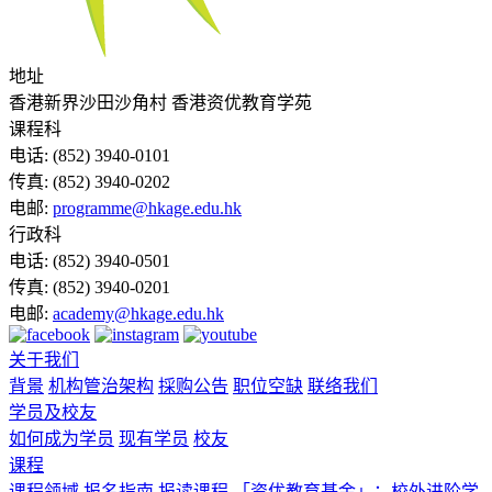
地址
香港新界沙田沙角村 香港资优教育学苑
课程科
电话:
(852) 3940-0101
传真:
(852) 3940-0202
电邮:
programme@hkage.edu.hk
行政科
电话:
(852) 3940-0501
传真:
(852) 3940-0201
电邮:
academy@hkage.edu.hk
关于我们
背景
机构管治架构
採购公告
职位空缺
联络我们
学员及校友
如何成为学员
现有学员
校友
课程
课程领域
报名指南
报读课程
「资优教育基金」：校外进阶学