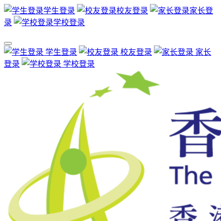
学生登录
校友登录
家长登
录
学校登录
学生登录
校友登录
家长
登录
学校登录