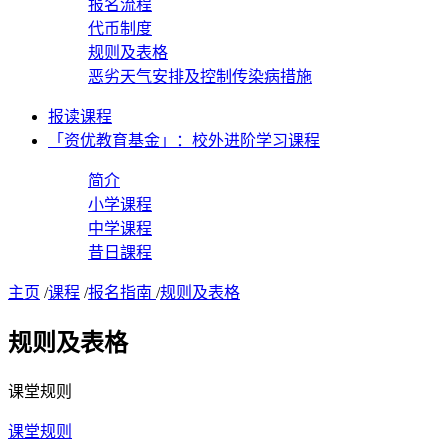
报名流程
代币制度
规则及表格
恶劣天气安排及控制传染病措施
报读课程
「资优教育基金」：校外进阶学习课程
简介
小学课程
中学课程
昔日課程
主页
/
课程
/
报名指南
/
规则及表格
规则及表格
课堂规则
课堂规则