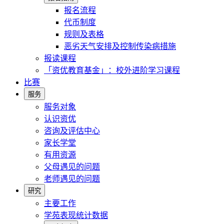
报名流程
代币制度
规则及表格
恶劣天气安排及控制传染病措施
报读课程
「资优教育基金」：校外进阶学习课程
比赛
服务
服务对象
认识资优
咨询及评估中心
家长学堂
有用资源
父母遇见的问题
老师遇见的问题
研究
主要工作
学苑表现统计数据