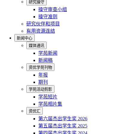
研究操守
操守审查小组
操守准则
研究伙伴和项目
有用资源连结
新闻中心
媒体通讯
学苑新闻
新闻稿
资优学苑刊物
年报
期刊
学苑活动剪影
学苑短片
学苑相片集
资优汇
第六届杰出学生奖 2026
第五届杰出学生奖 2025
第四届杰出学生奖 2024