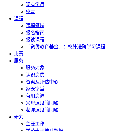
现有学员
校友
课程
课程领域
报名指南
报读课程
「资优教育基金」：校外进阶学习课程
比赛
服务
服务对象
认识资优
咨询及评估中心
家长学堂
有用资源
父母遇见的问题
老师遇见的问题
研究
主要工作
学苑表现统计数据