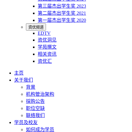
第三届杰出学生奖 2023
第二届杰出学生奖 2021
第一届杰出学生奖 2020
资优频道
EDTV
资优洞见
学苑撰文
相关资讯
资优汇
主页
关于我们
背景
机构管治架构
採购公告
职位空缺
联络我们
学员及校友
如何成为学员