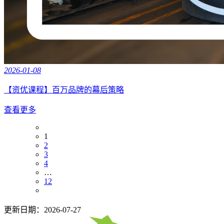
2026-01-08
【资优课程】百万品牌的幕后策略
查看更多
1
2
3
4
…
12
更新日期：2026-07-27