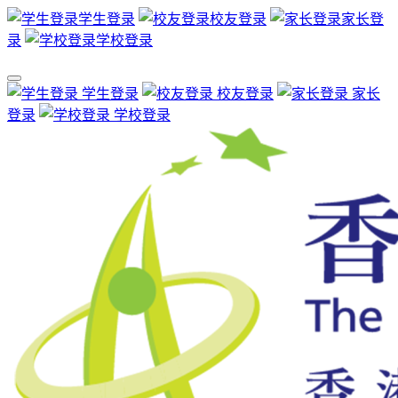
学生登录
校友登录
家长登
录
学校登录
学生登录
校友登录
家长
登录
学校登录