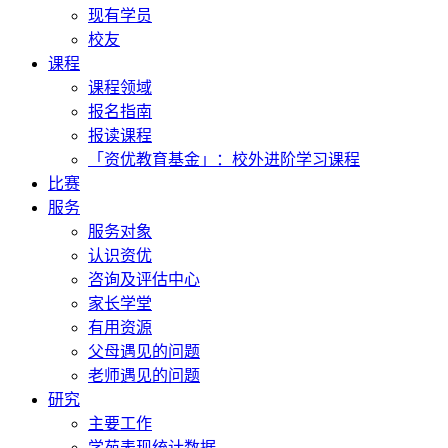
现有学员
校友
课程
课程领域
报名指南
报读课程
「资优教育基金」：校外进阶学习课程
比赛
服务
服务对象
认识资优
咨询及评估中心
家长学堂
有用资源
父母遇见的问题
老师遇见的问题
研究
主要工作
学苑表现统计数据