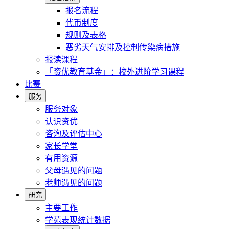
报名流程
代币制度
规则及表格
恶劣天气安排及控制传染病措施
报读课程
「资优教育基金」：校外进阶学习课程
比赛
服务
服务对象
认识资优
咨询及评估中心
家长学堂
有用资源
父母遇见的问题
老师遇见的问题
研究
主要工作
学苑表现统计数据