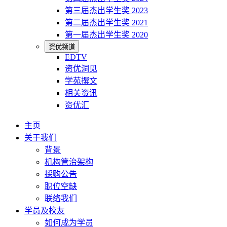
第三届杰出学生奖 2023
第二届杰出学生奖 2021
第一届杰出学生奖 2020
资优频道
EDTV
资优洞见
学苑撰文
相关资讯
资优汇
主页
关于我们
背景
机构管治架构
採购公告
职位空缺
联络我们
学员及校友
如何成为学员