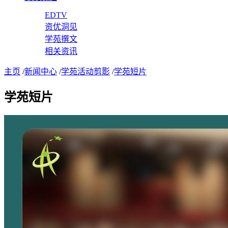
EDTV
资优洞见
学苑撰文
相关资讯
主页
/
新闻中心
/
学苑活动剪影
/
学苑短片
学苑短片