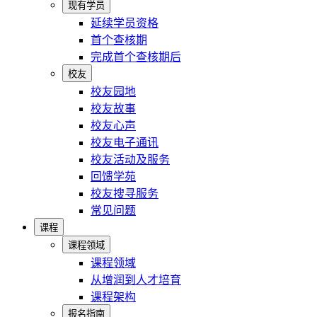
现有学员
延续学员资格
首个查核期
完成首个查核期后
校友
校友园地
校友故事
校友心声
校友电子通讯
校友活动及服务
回馈学苑
校友搜寻服务
常见问题
课程
课程领域
课程领域
从增润到人才培育
课程架构
报名指南