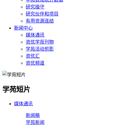
研究操守
研究伙伴和项目
有用资源连结
新闻中心
媒体通讯
资优学苑刊物
学苑活动剪影
资优汇
资优频道
学苑短片
媒体通讯
新闻稿
学苑新闻