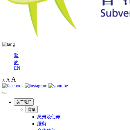
繁
简
EN
A
A
A
关于我们
背景
愿景及使命
服务