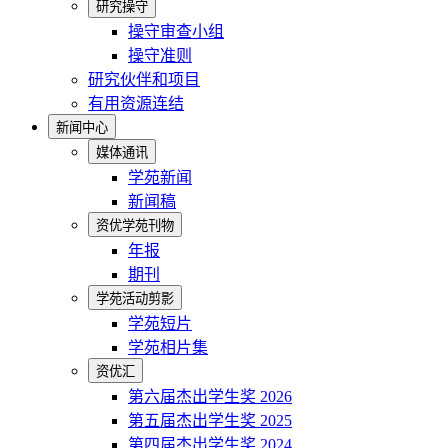
研究操守
操守审查小组
操守准则
研究伙伴和项目
有用资源连结
新闻中心
媒体通讯
学苑新闻
新闻稿
资优学苑刊物
年报
期刊
学苑活动剪影
学苑短片
学苑相片集
资优汇
第六届杰出学生奖 2026
第五届杰出学生奖 2025
第四届杰出学生奖 2024