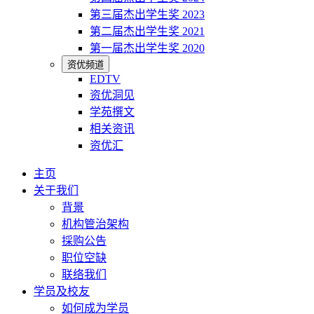
第三届杰出学生奖 2023
第二届杰出学生奖 2021
第一届杰出学生奖 2020
资优频道
EDTV
资优洞见
学苑撰文
相关资讯
资优汇
主页
关于我们
背景
机构管治架构
採购公告
职位空缺
联络我们
学员及校友
如何成为学员