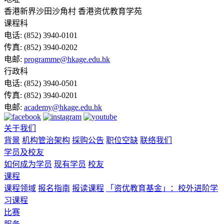
香港新界沙田沙角村 香港资优教育学苑
课程科
电话:
(852) 3940-0101
传真:
(852) 3940-0202
电邮:
programme@hkage.edu.hk
行政科
电话:
(852) 3940-0501
传真:
(852) 3940-0201
电邮:
academy@hkage.edu.hk
关于我们
背景
机构管治架构
採购公告
职位空缺
联络我们
学员及校友
如何成为学员
现有学员
校友
课程
课程领域
报名指南
报读课程
「资优教育基金」：校外进阶学
习课程
比赛