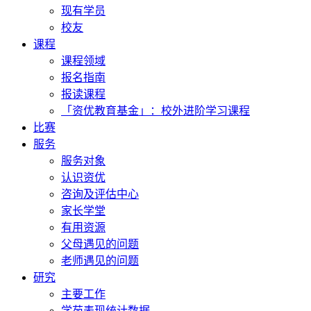
现有学员
校友
课程
课程领域
报名指南
报读课程
「资优教育基金」：校外进阶学习课程
比赛
服务
服务对象
认识资优
咨询及评估中心
家长学堂
有用资源
父母遇见的问题
老师遇见的问题
研究
主要工作
学苑表现统计数据