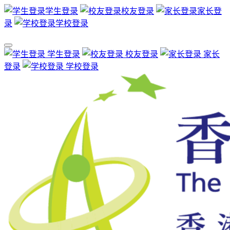
学生登录
校友登录
家长登
录
学校登录
学生登录
校友登录
家长
登录
学校登录