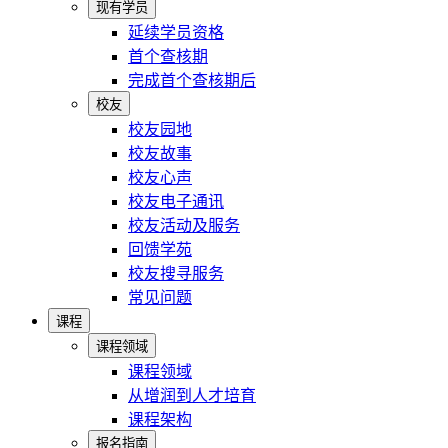
现有学员
延续学员资格
首个查核期
完成首个查核期后
校友
校友园地
校友故事
校友心声
校友电子通讯
校友活动及服务
回馈学苑
校友搜寻服务
常见问题
课程
课程领域
课程领域
从增润到人才培育
课程架构
报名指南