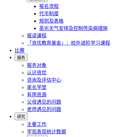
报名流程
代币制度
规则及表格
恶劣天气安排及控制传染病措施
报读课程
「资优教育基金」：校外进阶学习课程
比赛
服务
服务对象
认识资优
咨询及评估中心
家长学堂
有用资源
父母遇见的问题
老师遇见的问题
研究
主要工作
学苑表现统计数据