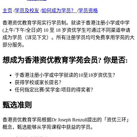
主页
/
学员及校友
/
如何成为学员？
/
学员资格
香港资优教育学苑实行学员制。就读于香港注册小学或中学
(上午/下午/全日)的 10 至 18 岁资优学生可通过不同渠道申请
成为学员（详见下文）。所有注册学员均可免费享用学苑的大
部分服务。
想成为香港资优教育学苑会员? 你是否:
于香港注册小学或中学就读的10至18岁资优生？
获得学校或家长提名？
任何指定比赛/奖学金/项目的得奖者？
甄选准则
香港资优教育学苑根据Dr Joseph Renzull提出的「资优三环」
概念，甄选能够从学苑课程中获益的学员。