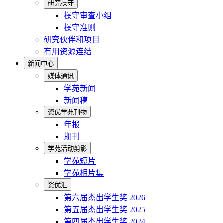
研究操守
操守审查小组
操守准则
研究伙伴和项目
有用资源连结
新闻中心
媒体通讯
学苑新闻
新闻稿
资优学苑刊物
年报
期刊
学苑活动剪影
学苑短片
学苑相片集
资优汇
第六届杰出学生奖 2026
第五届杰出学生奖 2025
第四届杰出学生奖 2024