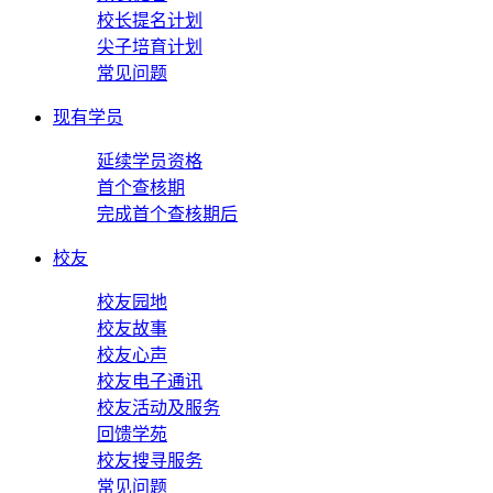
校长提名计划
尖子培育计划
常见问题
现有学员
延续学员资格
首个查核期
完成首个查核期后
校友
校友园地
校友故事
校友心声
校友电子通讯
校友活动及服务
回馈学苑
校友搜寻服务
常见问题