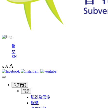
繁
简
EN
A
A
A
关于我们
背景
愿景及使命
服务