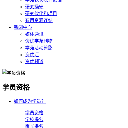
研究操守
研究伙伴和项目
有用资源连结
新闻中心
媒体通讯
资优学苑刊物
学苑活动剪影
资优汇
资优频道
学员资格
如何成为学员？
学员资格
学校提名
家长提名