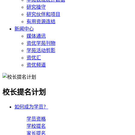
研究操守
研究伙伴和项目
有用资源连结
新闻中心
媒体通讯
资优学苑刊物
学苑活动剪影
资优汇
资优频道
校长提名计划
如何成为学员？
学员资格
学校提名
家长提名