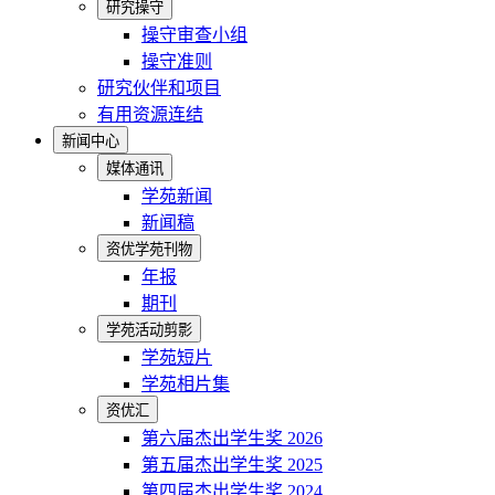
研究操守
操守审查小组
操守准则
研究伙伴和项目
有用资源连结
新闻中心
媒体通讯
学苑新闻
新闻稿
资优学苑刊物
年报
期刊
学苑活动剪影
学苑短片
学苑相片集
资优汇
第六届杰出学生奖 2026
第五届杰出学生奖 2025
第四届杰出学生奖 2024