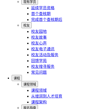
现有学员
延续学员资格
首个查核期
完成首个查核期后
校友
校友园地
校友故事
校友心声
校友电子通讯
校友活动及服务
回馈学苑
校友搜寻服务
常见问题
课程
课程领域
课程领域
从增润到人才培育
课程架构
报名指南