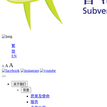
繁
简
EN
A
A
A
关于我们
背景
愿景及使命
服务