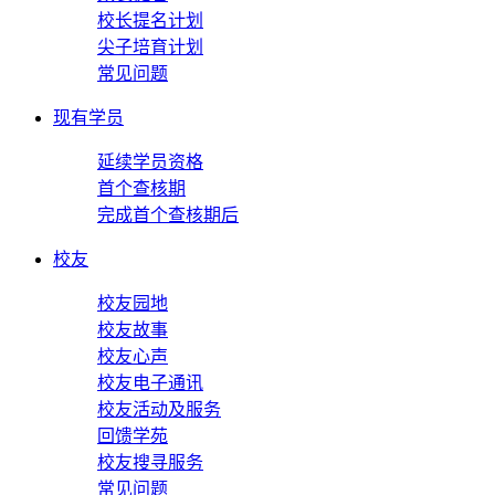
校长提名计划
尖子培育计划
常见问题
现有学员
延续学员资格
首个查核期
完成首个查核期后
校友
校友园地
校友故事
校友心声
校友电子通讯
校友活动及服务
回馈学苑
校友搜寻服务
常见问题