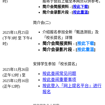
时)
报将于会后上载至本网页以供参考。
简介会简报资料 - [
按此下载
]
简介会录影片段 - [
按此重温
]
简介会(二)
介绍报名参加全新「甄选测验」及
2025年11月25日
「校长提名」详情
(下午3时 至 下午4
简介会简报资料 - [
按此下载
]
时)
简介会录影片段 - [
按此重温
]
安排学生参加 「校长提名」
2025年11月26日
按此查阅常见问题
(正午12时 ) 至
按此查阅重要事项
2025年12月16日
按此登入「网上提名平台」进行
(正午12时)
报名