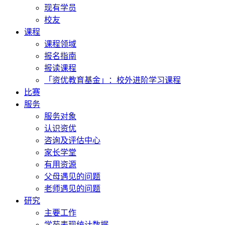
现有学员
校友
课程
课程领域
报名指南
报读课程
「资优教育基金」：校外进阶学习课程
比赛
服务
服务对象
认识资优
咨询及评估中心
家长学堂
有用资源
父母遇见的问题
老师遇见的问题
研究
主要工作
学苑表现统计数据