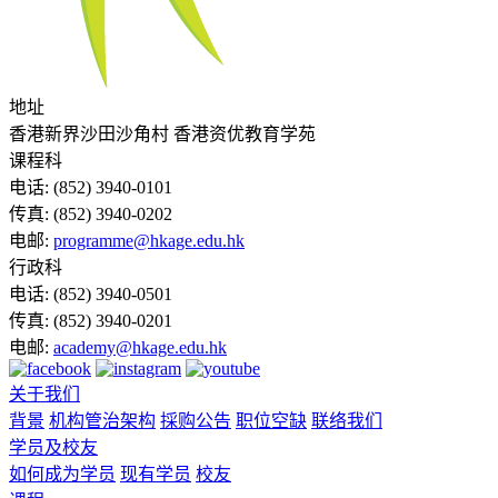
地址
香港新界沙田沙角村 香港资优教育学苑
课程科
电话:
(852) 3940-0101
传真:
(852) 3940-0202
电邮:
programme@hkage.edu.hk
行政科
电话:
(852) 3940-0501
传真:
(852) 3940-0201
电邮:
academy@hkage.edu.hk
关于我们
背景
机构管治架构
採购公告
职位空缺
联络我们
学员及校友
如何成为学员
现有学员
校友