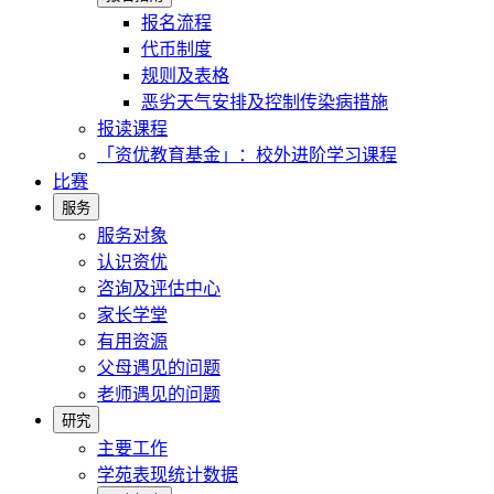
报名流程
代币制度
规则及表格
恶劣天气安排及控制传染病措施
报读课程
「资优教育基金」：校外进阶学习课程
比赛
服务
服务对象
认识资优
咨询及评估中心
家长学堂
有用资源
父母遇见的问题
老师遇见的问题
研究
主要工作
学苑表现统计数据