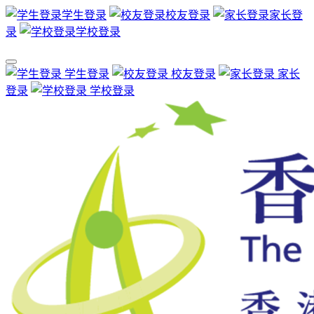
学生登录
校友登录
家长登
录
学校登录
学生登录
校友登录
家长
登录
学校登录