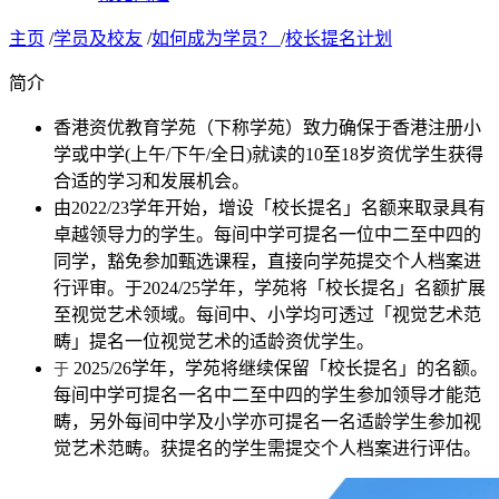
主页
/
学员及校友
/
如何成为学员？
/
校长提名计划
简介
香港资优教育学苑（下称学苑）致力确保于香港注册小
学或中学(上午/下午/全日)就读的10至18岁资优学生获得
合适的学习和发展机会。
由2022/23学年开始，增设「校长提名」名额来取录具有
卓越领导力的学生。每间中学可提名一位中二至中四的
同学，豁免参加甄选课程，直接向学苑提交个人档案进
行评审。于2024/25学年，学苑将「校长提名」名额扩展
至视觉艺术领域。每间中、小学均可透过「视觉艺术范
畴」提名一位视觉艺术的适龄资优学生。
2025/26学年，学苑将继续保留「校长提名」的名额。
于
每间中学可提名一名中二至中四的学生参加领导才能范
畴，另外每间中学及小学亦可提名一名适龄学生参加视
觉艺术范畴。获提名的学生需提交个人档案进行评估。