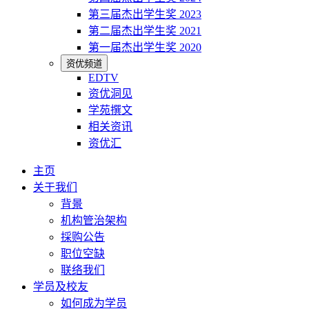
第三届杰出学生奖 2023
第二届杰出学生奖 2021
第一届杰出学生奖 2020
资优频道
EDTV
资优洞见
学苑撰文
相关资讯
资优汇
主页
关于我们
背景
机构管治架构
採购公告
职位空缺
联络我们
学员及校友
如何成为学员