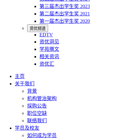
第三届杰出学生奖 2023
第二届杰出学生奖 2021
第一届杰出学生奖 2020
资优频道
EDTV
资优洞见
学苑撰文
相关资讯
资优汇
主页
关于我们
背景
机构管治架构
採购公告
职位空缺
联络我们
学员及校友
如何成为学员