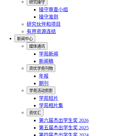
研究操守
操守审查小组
操守准则
研究伙伴和项目
有用资源连结
新闻中心
媒体通讯
学苑新闻
新闻稿
资优学苑刊物
年报
期刊
学苑活动剪影
学苑短片
学苑相片集
资优汇
第六届杰出学生奖 2026
第五届杰出学生奖 2025
第四届杰出学生奖 2024