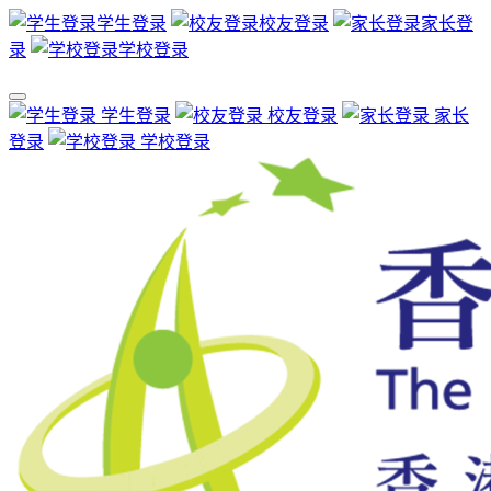
学生登录
校友登录
家长登
录
学校登录
学生登录
校友登录
家长
登录
学校登录