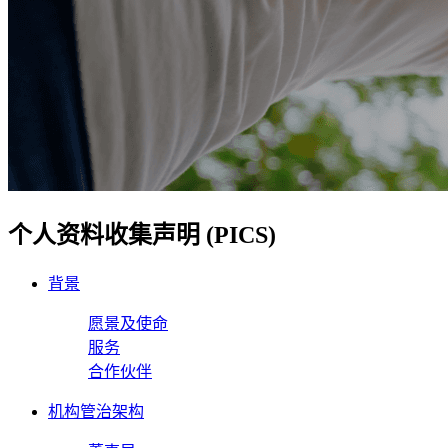
个人资料收集声明 (PICS)
背景
愿景及使命
服务
合作伙伴
机构管治架构