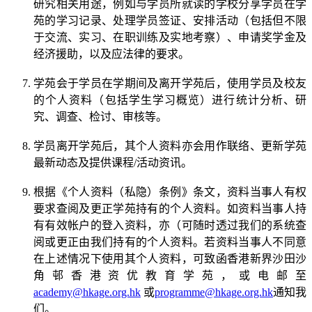
研究相关用途，例如与学员所就读的学校分享学员在学
苑的学习记录、处理学员签证、安排活动（包括但不限
于交流、实习、在职训练及实地考察）、申请奖学金及
经济援助，以及应法律的要求。
学苑会于学员在学期间及离开学苑后，使用学员及校友
的个人资料（包括学生学习概览）进行统计分析、研
究、调查、检讨、审核等。
学员离开学苑后，其个人资料亦会用作联络、更新学苑
最新动态及提供课程/活动资讯。
根据《个人资料（私隐）条例》条文，资料当事人有权
要求查阅及更正学苑持有的个人资料。如资料当事人持
有有效帐户的登入资料，亦（可随时透过我们的系统查
阅或更正由我们持有的个人资料。若资料当事人不同意
在上述情况下使用其个人资料，可致函香港新界沙田沙
角邨香港资优教育学苑，或电邮至
academy@hkage.org.hk
或
programme@hkage.org.hk
通知我
们。