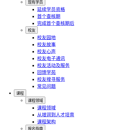
现有学员
延续学员资格
首个查核期
完成首个查核期后
校友
校友园地
校友故事
校友心声
校友电子通讯
校友活动及服务
回馈学苑
校友搜寻服务
常见问题
课程
课程领域
课程领域
从增润到人才培育
课程架构
报名指南