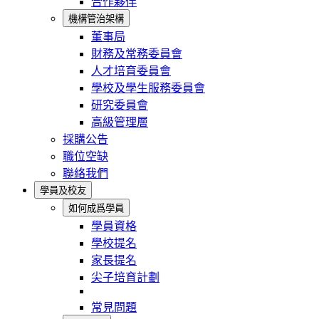
合作夥伴
機構管治架構
董事局
財務及常務委員會
人才培育委員會
學校及學生服務委員會
研究委員會
高級管理層
採購公告
職位空缺
聯絡我們
學員及校友
如何成爲學員
學員資格
學校提名
家長提名
尖子培育計劃
常見問題