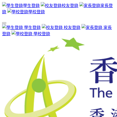
學生登錄
校友登錄
家長登
錄
學校登錄
學生登錄
校友登錄
家長
登錄
學校登錄