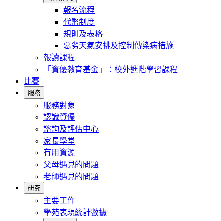
報名流程
代幣制度
規則及表格
惡劣天氣安排及控制傳染病措施
報讀課程
「資優教育基金」：校外進階學習課程
比賽
服務
服務對象
認識資優
諮詢及評估中心
家長學堂
有用資源
父母遇見的問題
老師遇見的問題
研究
主要工作
學苑表現統計數據