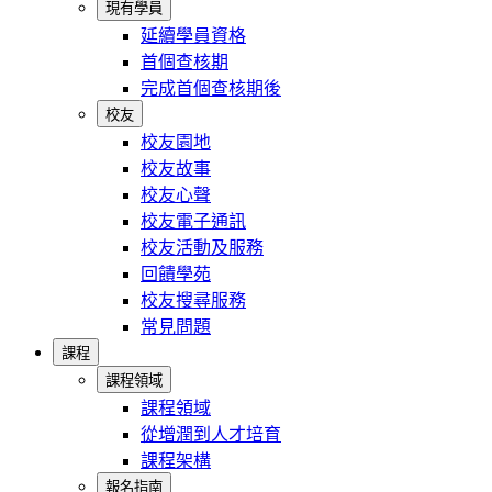
現有學員
延續學員資格
首個查核期
完成首個查核期後
校友
校友園地
校友故事
校友心聲
校友電子通訊
校友活動及服務
回饋學苑
校友搜尋服務
常見問題
課程
課程領域
課程領域
從增潤到人才培育
課程架構
報名指南