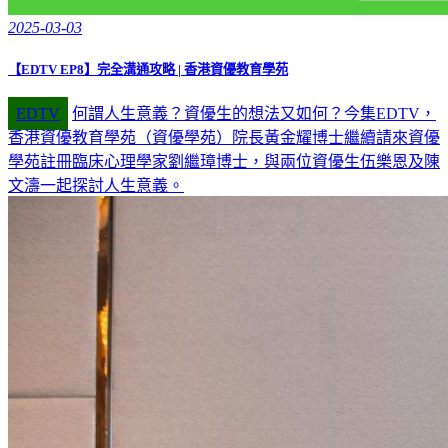
2025-03-03
【EDTV EP8】完全溝通攻略 | 香港資優教育學苑
EDTV
何謂人生意義？資優生的想法又如何？今集EDTV，
香港資優教育學苑（資優學苑）院長黃金耀博士繼續請來資優
學苑註冊臨床心理學家劉繼璋博士，與兩位資優生伍樂恩及陳
文濤一起探討人生意義。