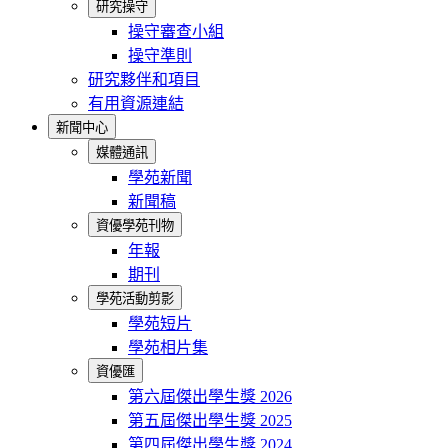
研究操守
操守審查小組
操守準則
研究夥伴和項目
有用資源連結
新聞中心
媒體通訊
學苑新聞
新聞稿
資優學苑刊物
年報
期刊
學苑活動剪影
學苑短片
學苑相片集
資優匯
第六屆傑出學生獎 2026
第五屆傑出學生獎 2025
第四屆傑出學生獎 2024