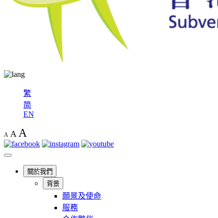
繁
简
EN
A
A
A
關於我們
背景
願景及使命
服務