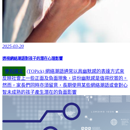
2025-03-20
透視網絡潮語對孩子的潛在心理影響
學苑撰文
(TOPick) 網絡潮語通常以具幽默感的表達方式來
反映社會上一些正面及負面現象，這份幽默感是值得欣賞的。
然而，家長們同時亦須留意，長期使用某些網絡潮語或會對心
智未成熟的孩子產生潛在的負面影響