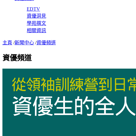
EDTV
資優洞見
學苑撰文
相關資訊
主頁
/
新聞中心
/
資優頻道
資優頻道