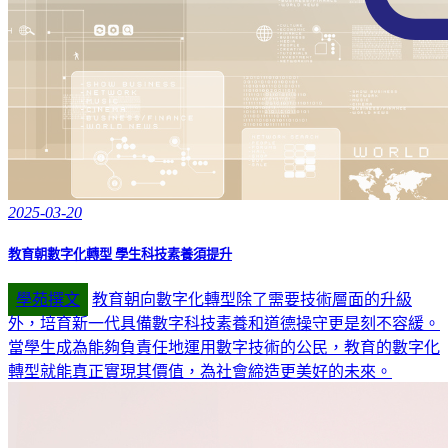
2025-03-20
教育朝數字化轉型 學生科技素養須提升
學苑撰文
教育朝向數字化轉型除了需要技術層面的升級
外，培育新一代具備數字科技素養和道德操守更是刻不容緩。
當學生成為能夠負責任地運用數字技術的公民，教育的數字化
轉型就能真正實現其價值，為社會締造更美好的未來。