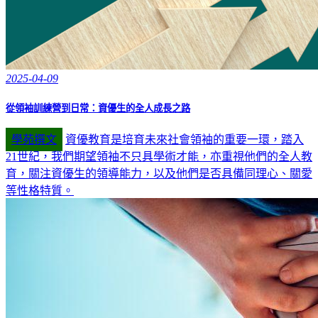
2025-04-09
從領袖訓練營到日常：資優生的全人成長之路
學苑撰文
資優教育是培育未來社會領袖的重要一環，踏入
21世紀，我們期望領袖不只具學術才能，亦重視他們的全人教
育，關注資優生的領導能力，以及他們是否具備同理心、關愛
等性格特質。