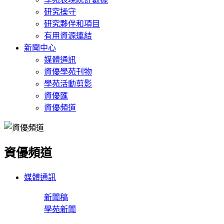
研究操守
研究夥伴和項目
有用資源連結
新聞中心
媒體通訊
資優學苑刊物
學苑活動剪影
資優匯
資優頻道
資優頻道
媒體通訊
新聞稿
學苑新聞