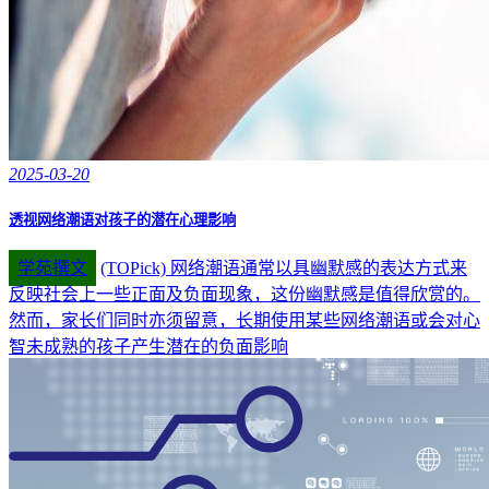
2025-03-20
透视网络潮语对孩子的潜在心理影响
学苑撰文
(TOPick) 网络潮语通常以具幽默感的表达方式来
反映社会上一些正面及负面现象，这份幽默感是值得欣赏的。
然而，家长们同时亦须留意，长期使用某些网络潮语或会对心
智未成熟的孩子产生潜在的负面影响