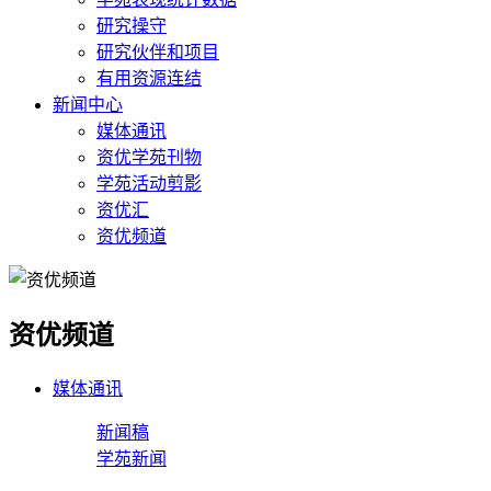
研究操守
研究伙伴和项目
有用资源连结
新闻中心
媒体通讯
资优学苑刊物
学苑活动剪影
资优汇
资优频道
资优频道
媒体通讯
新闻稿
学苑新闻