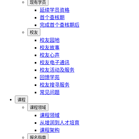
现有学员
延续学员资格
首个查核期
完成首个查核期后
校友
校友园地
校友故事
校友心声
校友电子通讯
校友活动及服务
回馈学苑
校友搜寻服务
常见问题
课程
课程领域
课程领域
从增润到人才培育
课程架构
报名指南