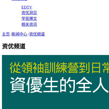
EDTV
资优洞见
学苑撰文
相关资讯
主页
/
新闻中心
/
资优频道
资优频道