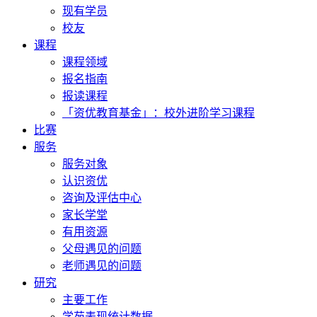
现有学员
校友
课程
课程领域
报名指南
报读课程
「资优教育基金」：校外进阶学习课程
比赛
服务
服务对象
认识资优
咨询及评估中心
家长学堂
有用资源
父母遇见的问题
老师遇见的问题
研究
主要工作
学苑表现统计数据