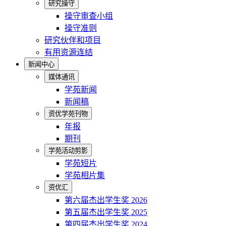
研究操守
操守审查小组
操守准则
研究伙伴和项目
有用资源连结
新闻中心
媒体通讯
学苑新闻
新闻稿
资优学苑刊物
年报
期刊
学苑活动剪影
学苑短片
学苑相片集
资优汇
第六届杰出学生奖 2026
第五届杰出学生奖 2025
第四届杰出学生奖 2024