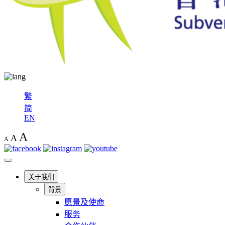
繁
简
EN
A
A
A
关于我们
背景
愿景及使命
服务