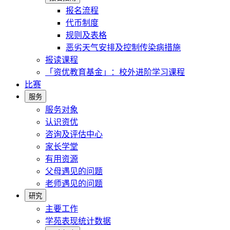
报名流程
代币制度
规则及表格
恶劣天气安排及控制传染病措施
报读课程
「资优教育基金」：校外进阶学习课程
比赛
服务
服务对象
认识资优
咨询及评估中心
家长学堂
有用资源
父母遇见的问题
老师遇见的问题
研究
主要工作
学苑表现统计数据