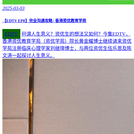
2025-03-03
【EDTV EP8】完全沟通攻略 | 香港资优教育学苑
EDTV
何谓人生意义？资优生的想法又如何？今集EDTV，
香港资优教育学苑（资优学苑）院长黄金耀博士继续请来资优
学苑注册临床心理学家刘继璋博士，与两位资优生伍乐恩及陈
文涛一起探讨人生意义。