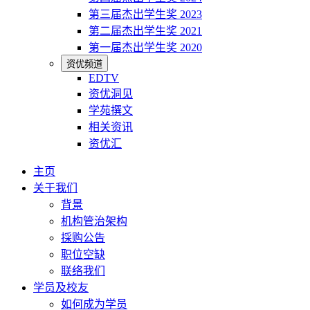
第三届杰出学生奖 2023
第二届杰出学生奖 2021
第一届杰出学生奖 2020
资优频道
EDTV
资优洞见
学苑撰文
相关资讯
资优汇
主页
关于我们
背景
机构管治架构
採购公告
职位空缺
联络我们
学员及校友
如何成为学员