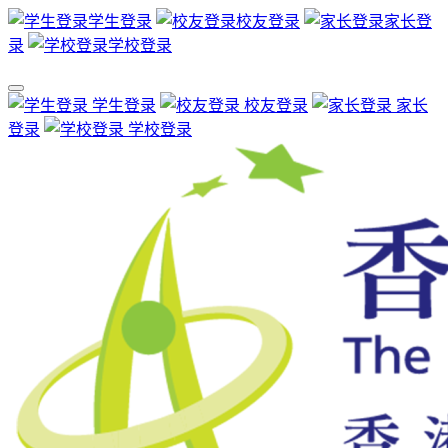
学生登录
校友登录
家长登
录
学校登录
学生登录
校友登录
家长
登录
学校登录