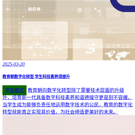
2025-03-20
教育朝数字化转型 学生科技素养须提升
学苑撰文
教育朝向数字化转型除了需要技术层面的升级
外，培育新一代具备数字科技素养和道德操守更是刻不容缓。
当学生成为能够负责任地运用数字技术的公民，教育的数字化
转型就能真正实现其价值，为社会缔造更美好的未来。