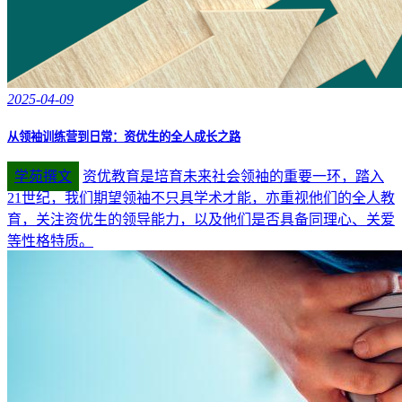
2025-04-09
从领袖训练营到日常：资优生的全人成长之路
学苑撰文
资优教育是培育未来社会领袖的重要一环，踏入
21世纪，我们期望领袖不只具学术才能，亦重视他们的全人教
育，关注资优生的领导能力，以及他们是否具备同理心、关爱
等性格特质。