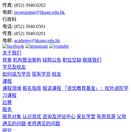
传真:
(852) 3940-0202
电邮:
programme@hkage.edu.hk
行政科
电话:
(852) 3940-0501
传真:
(852) 3940-0201
电邮:
academy@hkage.edu.hk
关于我们
背景
机构管治架构
採购公告
职位空缺
联络我们
学员及校友
如何成为学员
现有学员
校友
课程
课程领域
报名指南
报读课程
「资优教育基金」：校外进阶学
习课程
比赛
服务
服务对象
认识资优
咨询及评估中心
家长学堂
有用资源
父母
遇见的问题
老师遇见的问题
研究