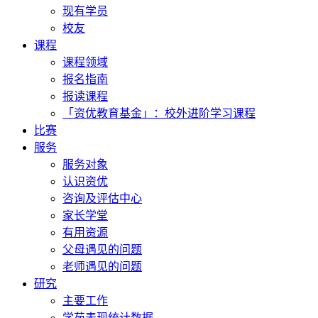
现有学员
校友
课程
课程领域
报名指南
报读课程
「资优教育基金」：校外进阶学习课程
比赛
服务
服务对象
认识资优
咨询及评估中心
家长学堂
有用资源
父母遇见的问题
老师遇见的问题
研究
主要工作
学苑表现统计数据