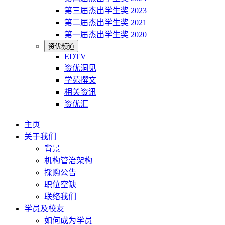
第三届杰出学生奖 2023
第二届杰出学生奖 2021
第一届杰出学生奖 2020
资优频道
EDTV
资优洞见
学苑撰文
相关资讯
资优汇
主页
关于我们
背景
机构管治架构
採购公告
职位空缺
联络我们
学员及校友
如何成为学员