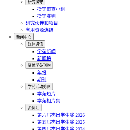
研究操守
操守审查小组
操守准则
研究伙伴和项目
有用资源连结
新闻中心
媒体通讯
学苑新闻
新闻稿
资优学苑刊物
年报
期刊
学苑活动剪影
学苑短片
学苑相片集
资优汇
第六届杰出学生奖 2026
第五届杰出学生奖 2025
第四届杰出学生奖 2024