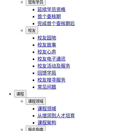
现有学员
延续学员资格
首个查核期
完成首个查核期后
校友
校友园地
校友故事
校友心声
校友电子通讯
校友活动及服务
回馈学苑
校友搜寻服务
常见问题
课程
课程领域
课程领域
从增润到人才培育
课程架构
报名指南