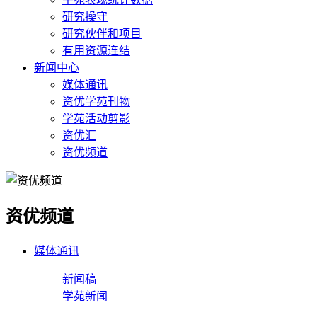
研究操守
研究伙伴和项目
有用资源连结
新闻中心
媒体通讯
资优学苑刊物
学苑活动剪影
资优汇
资优频道
资优频道
媒体通讯
新闻稿
学苑新闻