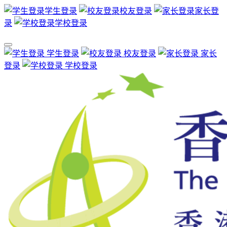
学生登录
校友登录
家长登
录
学校登录
学生登录
校友登录
家长
登录
学校登录