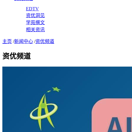
EDTV
资优洞见
学苑撰文
相关资讯
主页
/
新闻中心
/
资优频道
资优频道