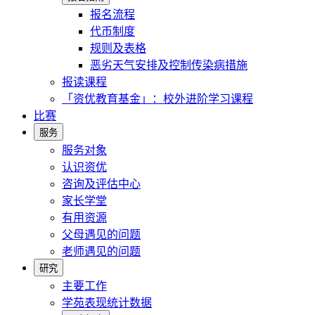
报名流程
代币制度
规则及表格
恶劣天气安排及控制传染病措施
报读课程
「资优教育基金」：校外进阶学习课程
比赛
服务
服务对象
认识资优
咨询及评估中心
家长学堂
有用资源
父母遇见的问题
老师遇见的问题
研究
主要工作
学苑表现统计数据