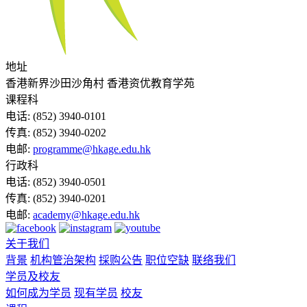
地址
香港新界沙田沙角村 香港资优教育学苑
课程科
电话:
(852) 3940-0101
传真:
(852) 3940-0202
电邮:
programme@hkage.edu.hk
行政科
电话:
(852) 3940-0501
传真:
(852) 3940-0201
电邮:
academy@hkage.edu.hk
关于我们
背景
机构管治架构
採购公告
职位空缺
联络我们
学员及校友
如何成为学员
现有学员
校友