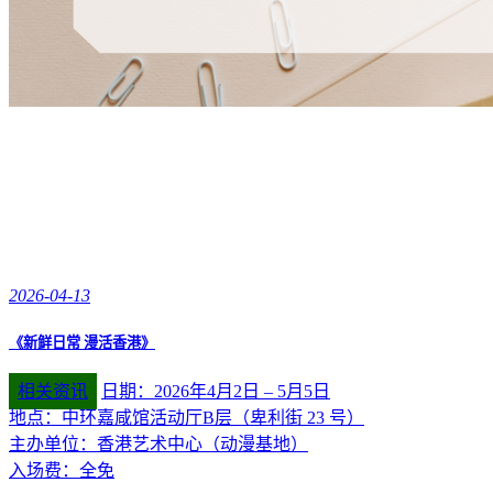
2026-04-13
《新鲜日常 漫活香港》
相关资讯
日期：2026年4月2日 – 5月5日
地点：中环嘉咸馆活动厅B层（卑利街 23 号）
主办单位：香港艺术中心（动漫基地）
入场费：全免