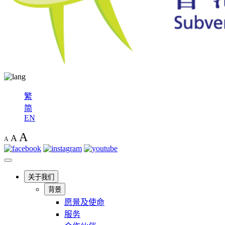
繁
简
EN
A
A
A
关于我们
背景
愿景及使命
服务