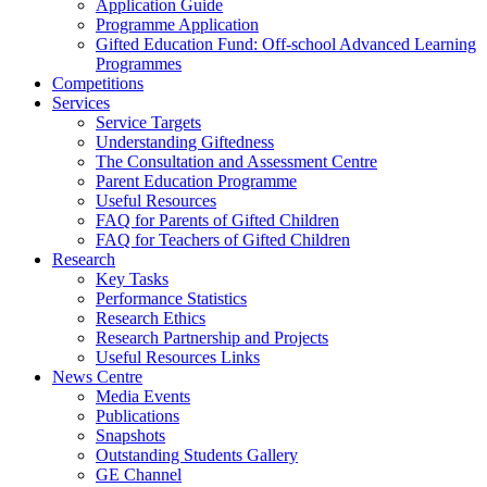
Application Guide
Programme Application
Gifted Education Fund: Off-school Advanced Learning
Programmes
Competitions
Services
Service Targets
Understanding Giftedness
The Consultation and Assessment Centre
Parent Education Programme
Useful Resources
FAQ for Parents of Gifted Children
FAQ for Teachers of Gifted Children
Research
Key Tasks
Performance Statistics
Research Ethics
Research Partnership and Projects
Useful Resources Links
News Centre
Media Events
Publications
Snapshots
Outstanding Students Gallery
GE Channel