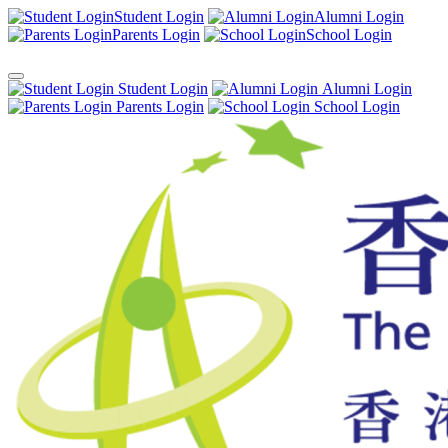
Student Login
Alumni Login
Parents Login
School Login
Student Login
Alumni Login
Parents Login
School Login