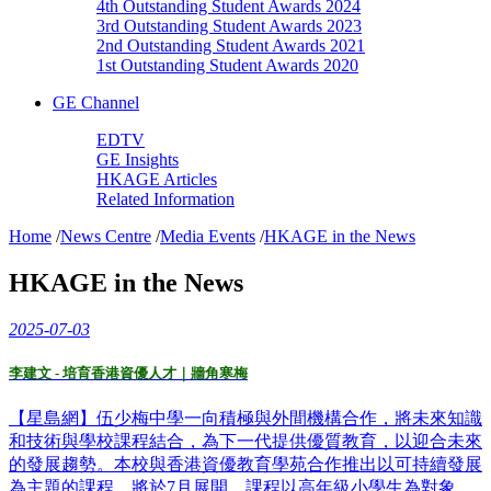
4th Outstanding Student Awards 2024
3rd Outstanding Student Awards 2023
2nd Outstanding Student Awards 2021
1st Outstanding Student Awards 2020
GE Channel
EDTV
GE Insights
HKAGE Articles
Related Information
Home
/
News Centre
/
Media Events
/
HKAGE in the News
HKAGE in the News
2025-07-03
李建文 - 培育香港資優人才｜牆角寒梅
【星島網】伍少梅中學一向積極與外間機構合作，將未來知識
和技術與學校課程結合，為下一代提供優質教育，以迎合未來
的發展趨勢。本校與香港資優教育學苑合作推出以可持續發展
為主題的課程，將於7月展開，課程以高年級小學生為對象，