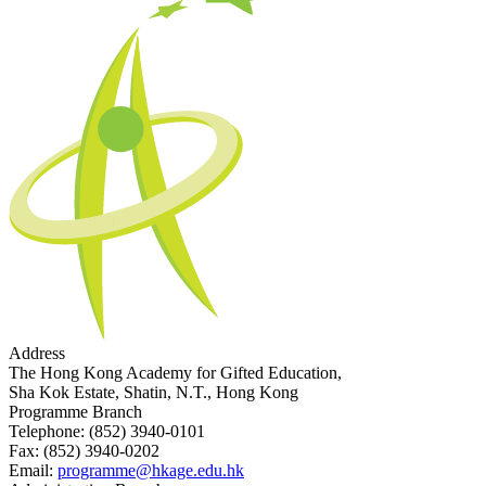
Address
The Hong Kong Academy for Gifted Education,
Sha Kok Estate, Shatin, N.T., Hong Kong
Programme Branch
Telephone:
(852) 3940-0101
Fax:
(852) 3940-0202
Email:
programme@hkage.edu.hk