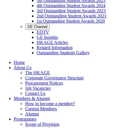
5th Outstanding Student Awards 2025
4th Outstanding Student Awards 2024
3rd Outstanding Student Awards 2023
2nd Outstanding Student Awards 2021
1st Outstanding Student Awards 2020
GE Channel
EDTV
GE Insights
HKAGE Articles
Related Information
Outstanding Students Gallery
Home
About Us
The HKAGE
Corporate Governance Structure
Procurement Notices
Job Vacancies
Contact Us
Members & Alumni
How to become a member?
Current Members
Alumni
Programmes
Scope of Provision