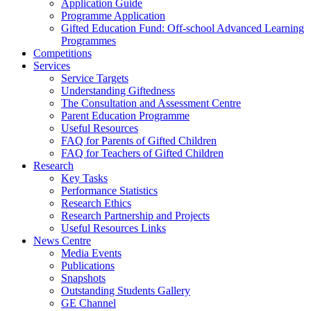
Application Guide
Programme Application
Gifted Education Fund: Off-school Advanced Learning
Programmes
Competitions
Services
Service Targets
Understanding Giftedness
The Consultation and Assessment Centre
Parent Education Programme
Useful Resources
FAQ for Parents of Gifted Children
FAQ for Teachers of Gifted Children
Research
Key Tasks
Performance Statistics
Research Ethics
Research Partnership and Projects
Useful Resources Links
News Centre
Media Events
Publications
Snapshots
Outstanding Students Gallery
GE Channel