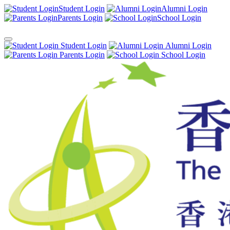
Student Login
Alumni Login
Parents Login
School Login
Student Login
Alumni Login
Parents Login
School Login