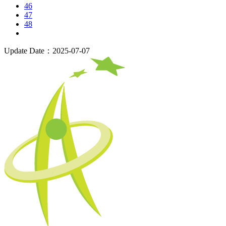
46
47
48
Update Date：2025-07-07