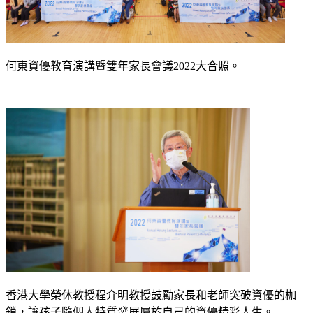
何東資優教育演講暨雙年家長會議2022大合照。
香港大學榮休教授程介明教授鼓勵家長和老師突破資優的枷
鎖，讓孩子隨個人特質發展屬於自己的資優精彩人生。