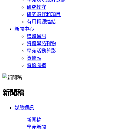
研究操守
研究夥伴和項目
有用資源連結
新聞中心
媒體通訊
資優學苑刊物
學苑活動剪影
資優匯
資優頻道
新聞稿
媒體通訊
新聞稿
學苑新聞