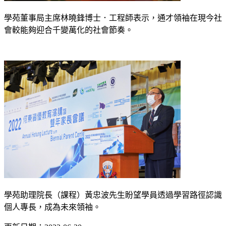
學苑董事局主席林曉鋒博士．工程師表示，通才領袖在現今社
會較能夠迎合千變萬化的社會節奏。
學苑助理院長（課程）黃忠波先生盼望學員透過學習路徑認識
個人專長，成為未來領袖。