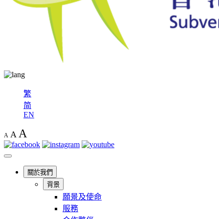
繁
简
EN
A
A
A
關於我們
背景
願景及使命
服務