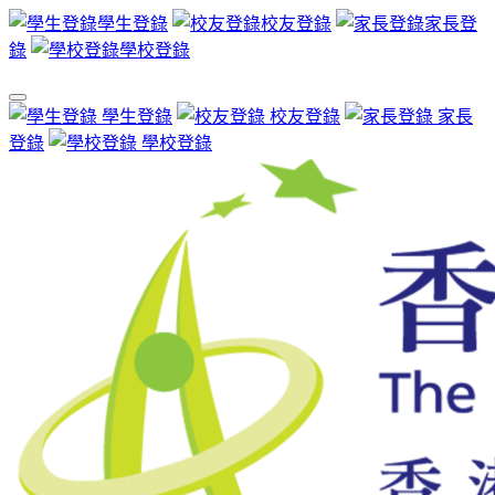
學生登錄
校友登錄
家長登
錄
學校登錄
學生登錄
校友登錄
家長
登錄
學校登錄