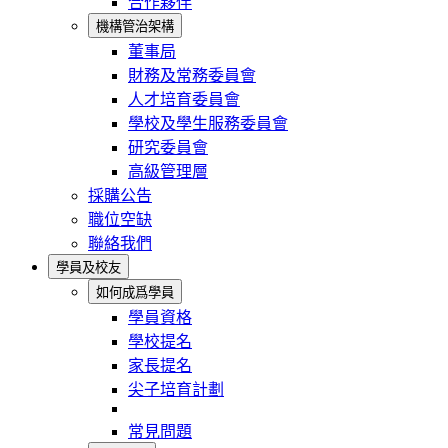
合作夥伴
機構管治架構
董事局
財務及常務委員會
人才培育委員會
學校及學生服務委員會
研究委員會
高級管理層
採購公告
職位空缺
聯絡我們
學員及校友
如何成爲學員
學員資格
學校提名
家長提名
尖子培育計劃
常見問題