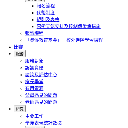
報名流程
代幣制度
規則及表格
惡劣天氣安排及控制傳染病措施
報讀課程
「資優教育基金」：校外進階學習課程
比賽
服務
服務對象
認識資優
諮詢及評估中心
家長學堂
有用資源
父母遇見的問題
老師遇見的問題
研究
主要工作
學苑表現統計數據