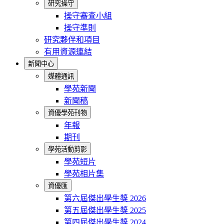
研究操守
操守審查小組
操守準則
研究夥伴和項目
有用資源連結
新聞中心
媒體通訊
學苑新聞
新聞稿
資優學苑刊物
年報
期刊
學苑活動剪影
學苑短片
學苑相片集
資優匯
第六屆傑出學生獎 2026
第五屆傑出學生獎 2025
第四屆傑出學生獎 2024