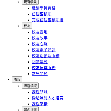
現有學員
延續學員資格
首個查核期
完成首個查核期後
校友
校友園地
校友故事
校友心聲
校友電子通訊
校友活動及服務
回饋學苑
校友搜尋服務
常見問題
課程
課程領域
課程領域
從增潤到人才培育
課程架構
報名指南