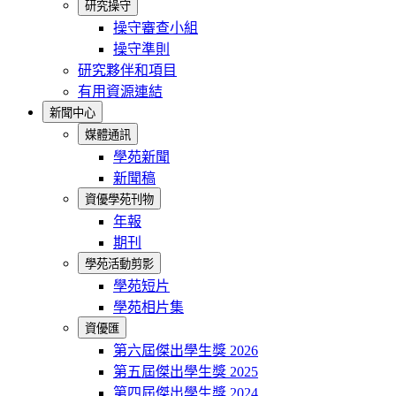
研究操守
操守審查小組
操守準則
研究夥伴和項目
有用資源連結
新聞中心
媒體通訊
學苑新聞
新聞稿
資優學苑刊物
年報
期刊
學苑活動剪影
學苑短片
學苑相片集
資優匯
第六屆傑出學生獎 2026
第五屆傑出學生獎 2025
第四屆傑出學生獎 2024