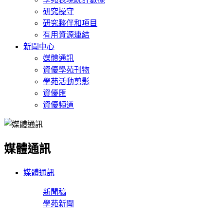
研究操守
研究夥伴和項目
有用資源連結
新聞中心
媒體通訊
資優學苑刊物
學苑活動剪影
資優匯
資優頻道
媒體通訊
媒體通訊
新聞稿
學苑新聞