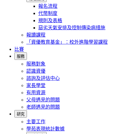
報名流程
代幣制度
規則及表格
惡劣天氣安排及控制傳染病措施
報讀課程
「資優教育基金」：校外進階學習課程
比賽
服務
服務對象
認識資優
諮詢及評估中心
家長學堂
有用資源
父母遇見的問題
老師遇見的問題
研究
主要工作
學苑表現統計數據