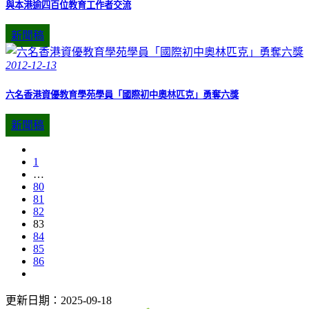
與本港逾四百位教育工作者交流
新聞稿
2012-12-13
六名香港資優教育學苑學員「國際初中奧林匹克」勇奪六獎
新聞稿
1
…
80
81
82
83
84
85
86
更新日期：2025-09-18