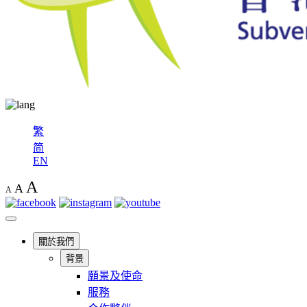
繁
简
EN
A
A
A
關於我們
背景
願景及使命
服務