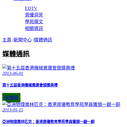
EDTV
資優洞見
學苑撰文
相關資訊
主頁
/
新聞中心
/
媒體通訊
媒體通訊
2013-06-01
第十五屆香港機械奧運會頒獎典禮
新聞稿
2013-05-15
亞洲物理奧林匹克：香港資優教育學苑學員獲頒一銀一銅