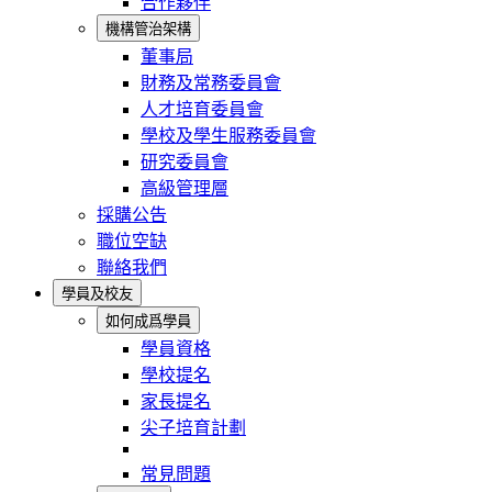
合作夥伴
機構管治架構
董事局
財務及常務委員會
人才培育委員會
學校及學生服務委員會
研究委員會
高級管理層
採購公告
職位空缺
聯絡我們
學員及校友
如何成爲學員
學員資格
學校提名
家長提名
尖子培育計劃
常見問題