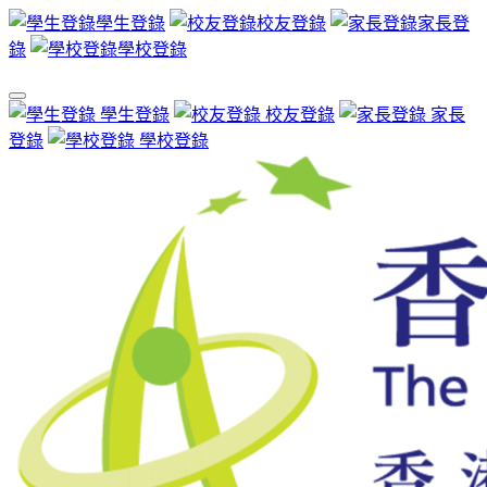
學生登錄
校友登錄
家長登
錄
學校登錄
學生登錄
校友登錄
家長
登錄
學校登錄