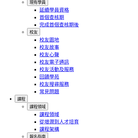
現有學員
延續學員資格
首個查核期
完成首個查核期後
校友
校友園地
校友故事
校友心聲
校友電子通訊
校友活動及服務
回饋學苑
校友搜尋服務
常見問題
課程
課程領域
課程領域
從增潤到人才培育
課程架構
報名指南