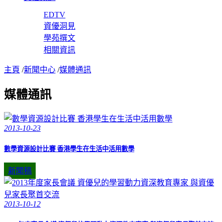
EDTV
資優洞見
學苑撰文
相關資訊
主頁
/
新聞中心
/
媒體通訊
媒體通訊
2013-10-23
數學資源設計比賽 香港學生在生活中活用數學
新聞稿
2013-10-12