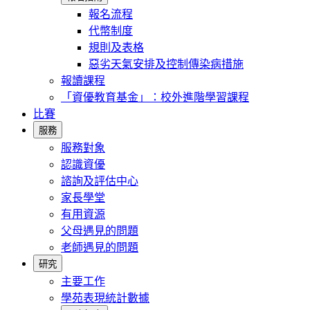
報名流程
代幣制度
規則及表格
惡劣天氣安排及控制傳染病措施
報讀課程
「資優教育基金」：校外進階學習課程
比賽
服務
服務對象
認識資優
諮詢及評估中心
家長學堂
有用資源
父母遇見的問題
老師遇見的問題
研究
主要工作
學苑表現統計數據