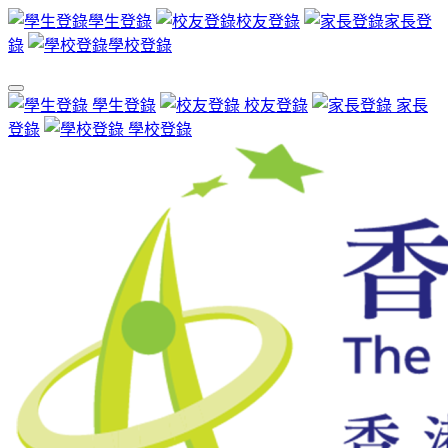
學生登錄
校友登錄
家長登
錄
學校登錄
學生登錄
校友登錄
家長
登錄
學校登錄