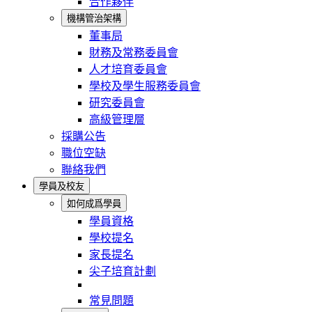
合作夥伴
機構管治架構
董事局
財務及常務委員會
人才培育委員會
學校及學生服務委員會
研究委員會
高級管理層
採購公告
職位空缺
聯絡我們
學員及校友
如何成爲學員
學員資格
學校提名
家長提名
尖子培育計劃
常見問題