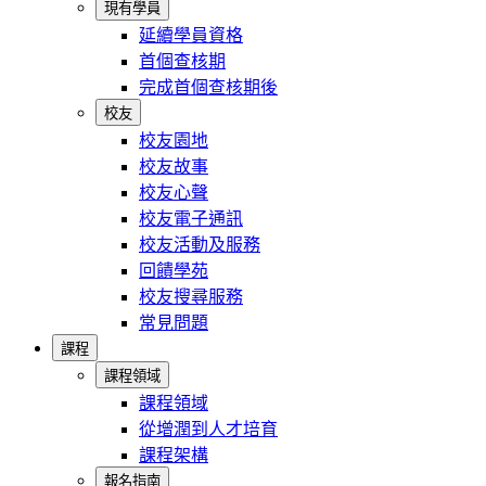
現有學員
延續學員資格
首個查核期
完成首個查核期後
校友
校友園地
校友故事
校友心聲
校友電子通訊
校友活動及服務
回饋學苑
校友搜尋服務
常見問題
課程
課程領域
課程領域
從增潤到人才培育
課程架構
報名指南