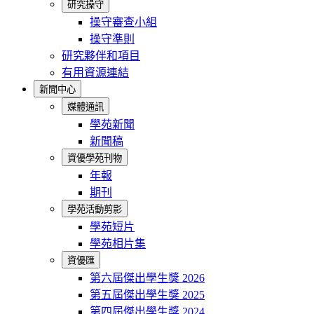
研究操守
操守審查小組
操守準則
研究夥伴和項目
有用資源連結
新聞中心
媒體通訊
學苑新聞
新聞稿
資優學苑刊物
年報
期刊
學苑活動剪影
學苑短片
學苑相片集
資優匯
第六屆傑出學生獎 2026
第五屆傑出學生獎 2025
第四屆傑出學生獎 2024