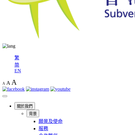
繁
简
EN
A
A
A
關於我們
背景
願景及使命
服務