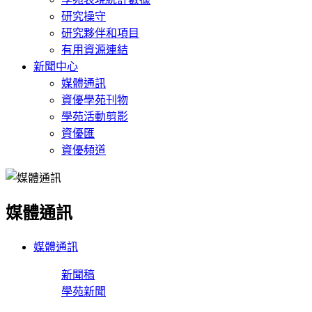
研究操守
研究夥伴和項目
有用資源連結
新聞中心
媒體通訊
資優學苑刊物
學苑活動剪影
資優匯
資優頻道
媒體通訊
媒體通訊
新聞稿
學苑新聞