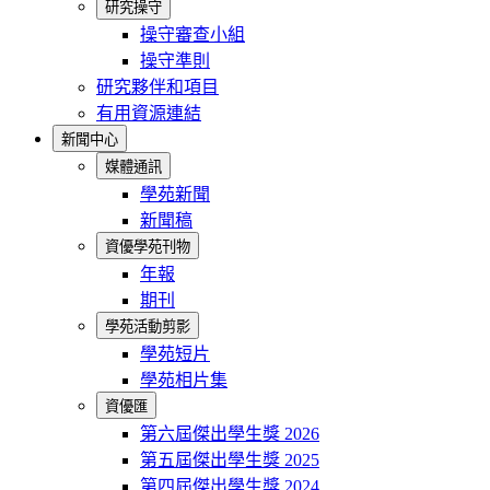
研究操守
操守審查小組
操守準則
研究夥伴和項目
有用資源連結
新聞中心
媒體通訊
學苑新聞
新聞稿
資優學苑刊物
年報
期刊
學苑活動剪影
學苑短片
學苑相片集
資優匯
第六屆傑出學生獎 2026
第五屆傑出學生獎 2025
第四屆傑出學生獎 2024