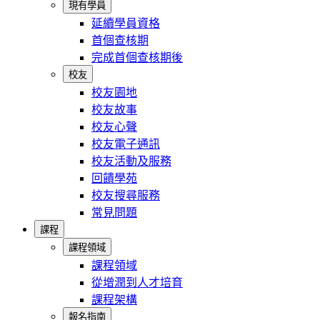
現有學員
延續學員資格
首個查核期
完成首個查核期後
校友
校友園地
校友故事
校友心聲
校友電子通訊
校友活動及服務
回饋學苑
校友搜尋服務
常見問題
課程
課程領域
課程領域
從增潤到人才培育
課程架構
報名指南