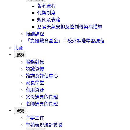
報名流程
代幣制度
規則及表格
惡劣天氣安排及控制傳染病措施
報讀課程
「資優教育基金」：校外進階學習課程
比賽
服務
服務對象
認識資優
諮詢及評估中心
家長學堂
有用資源
父母遇見的問題
老師遇見的問題
研究
主要工作
學苑表現統計數據