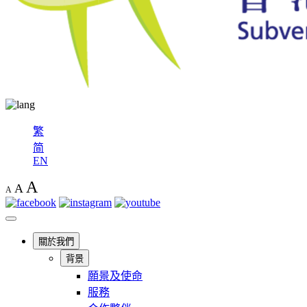
繁
简
EN
A
A
A
關於我們
背景
願景及使命
服務