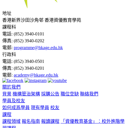
地址
香港新界沙田沙角邨 香港資優教育學苑
課程科
電話:
(852) 3940-0101
傳真:
(852) 3940-0202
電郵:
programme@hkage.edu.hk
行政科
電話:
(852) 3940-0501
傳真:
(852) 3940-0201
電郵:
academy@hkage.edu.hk
關於我們
背景
機構管治架構
採購公告
職位空缺
聯絡我們
學員及校友
如何成爲學員
現有學員
校友
課程
課程領域
報名指南
報讀課程
「資優教育基金」：校外進階學