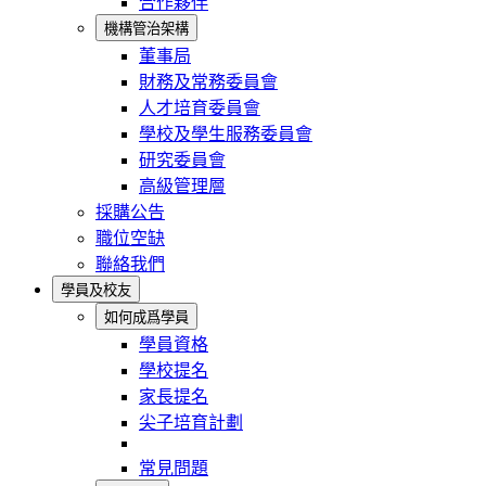
合作夥伴
機構管治架構
董事局
財務及常務委員會
人才培育委員會
學校及學生服務委員會
研究委員會
高級管理層
採購公告
職位空缺
聯絡我們
學員及校友
如何成爲學員
學員資格
學校提名
家長提名
尖子培育計劃
常見問題