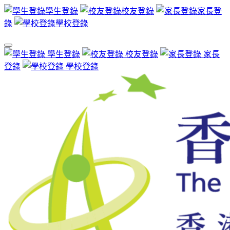
學生登錄
校友登錄
家長登
錄
學校登錄
學生登錄
校友登錄
家長
登錄
學校登錄