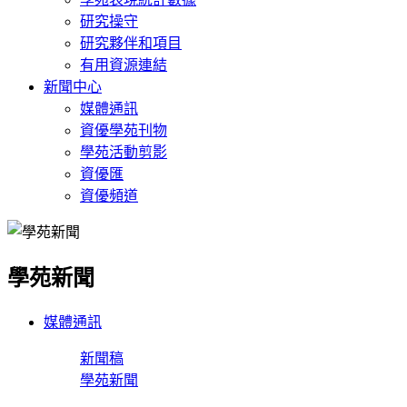
研究操守
研究夥伴和項目
有用資源連結
新聞中心
媒體通訊
資優學苑刊物
學苑活動剪影
資優匯
資優頻道
學苑新聞
媒體通訊
新聞稿
學苑新聞