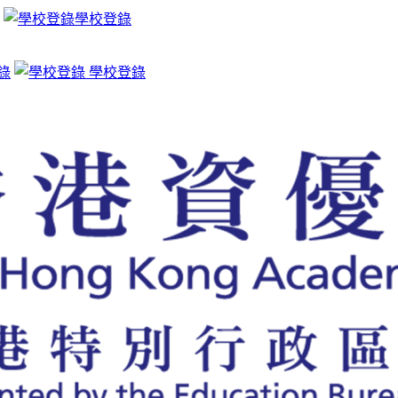
學校登錄
錄
學校登錄