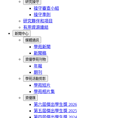
研究操守
操守審查小組
操守準則
研究夥伴和項目
有用資源連結
新聞中心
媒體通訊
學苑新聞
新聞稿
資優學苑刊物
年報
期刊
學苑活動剪影
學苑短片
學苑相片集
資優匯
第六屆傑出學生獎 2026
第五屆傑出學生獎 2025
第四屆傑出學生獎 2024