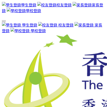
學生登錄
校友登錄
家長登
錄
學校登錄
學生登錄
校友登錄
家長
登錄
學校登錄