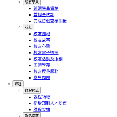
現有學員
延續學員資格
首個查核期
完成首個查核期後
校友
校友園地
校友故事
校友心聲
校友電子通訊
校友活動及服務
回饋學苑
校友搜尋服務
常見問題
課程
課程領域
課程領域
從增潤到人才培育
課程架構
報名指南