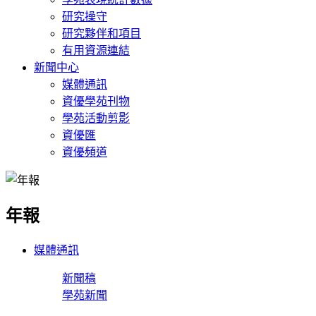
研究操守
研究夥伴和項目
有用資源連結
新聞中心
媒體通訊
資優學苑刊物
學苑活動剪影
資優匯
資優頻道
年報
媒體通訊
新聞稿
學苑新聞