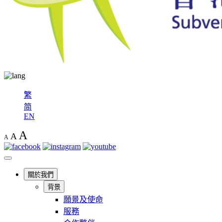
繁
简
EN
A
A
A
關於我們
背景
願景及使命
服務