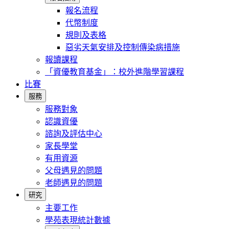
報名流程
代幣制度
規則及表格
惡劣天氣安排及控制傳染病措施
報讀課程
「資優教育基金」：校外進階學習課程
比賽
服務
服務對象
認識資優
諮詢及評估中心
家長學堂
有用資源
父母遇見的問題
老師遇見的問題
研究
主要工作
學苑表現統計數據