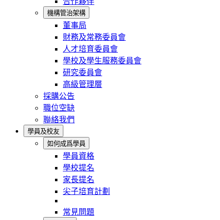
合作夥伴
機構管治架構
董事局
財務及常務委員會
人才培育委員會
學校及學生服務委員會
研究委員會
高級管理層
採購公告
職位空缺
聯絡我們
學員及校友
如何成爲學員
學員資格
學校提名
家長提名
尖子培育計劃
常見問題