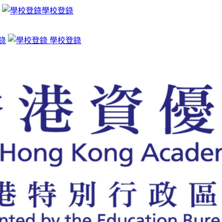
學校登錄
錄
學校登錄