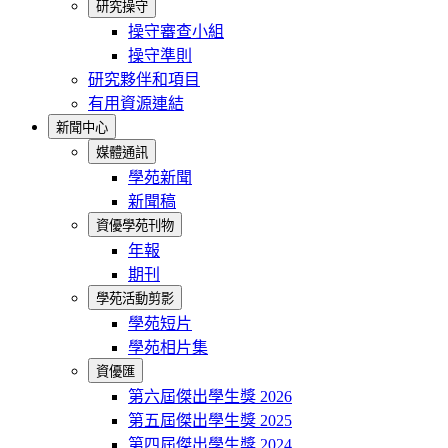
研究操守
操守審查小組
操守準則
研究夥伴和項目
有用資源連結
新聞中心
媒體通訊
學苑新聞
新聞稿
資優學苑刊物
年報
期刊
學苑活動剪影
學苑短片
學苑相片集
資優匯
第六屆傑出學生獎 2026
第五屆傑出學生獎 2025
第四屆傑出學生獎 2024