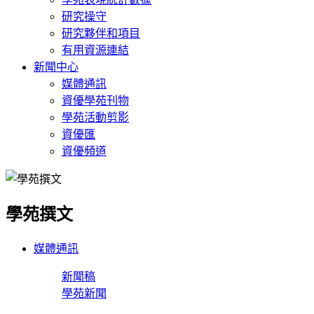
研究操守
研究夥伴和項目
有用資源連結
新聞中心
媒體通訊
資優學苑刊物
學苑活動剪影
資優匯
資優頻道
學苑撰文
媒體通訊
新聞稿
學苑新聞