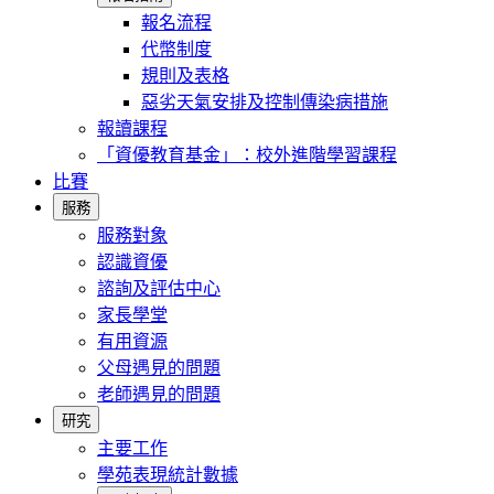
報名流程
代幣制度
規則及表格
惡劣天氣安排及控制傳染病措施
報讀課程
「資優教育基金」：校外進階學習課程
比賽
服務
服務對象
認識資優
諮詢及評估中心
家長學堂
有用資源
父母遇見的問題
老師遇見的問題
研究
主要工作
學苑表現統計數據