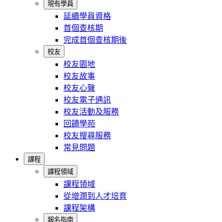
現有學員
延續學員資格
首個查核期
完成首個查核期後
校友
校友園地
校友故事
校友心聲
校友電子通訊
校友活動及服務
回饋學苑
校友搜尋服務
常見問題
課程
課程領域
課程領域
從增潤到人才培育
課程架構
報名指南