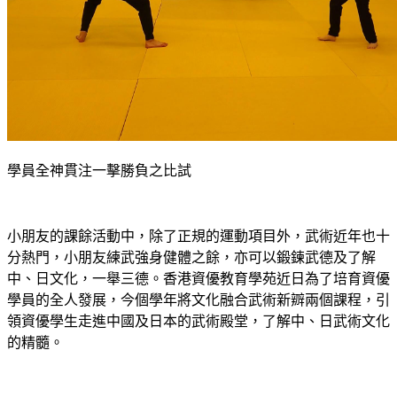
學員全神貫注一擊勝負之比試
小朋友的課餘活動中，除了正規的運動項目外，武術近年也十
分熱門，小朋友練武強身健體之餘，亦可以鍛鍊武德及了解
中、日文化，一舉三德。香港資優教育學苑近日為了培育資優
學員的全人發展，今個學年將文化融合武術新辧兩個課程，引
領資優學生走進中國及日本的武術殿堂，了解中、日武術文化
的精髓。