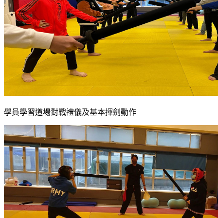
學員學習道場對戰禮儀及基本揮劍動作