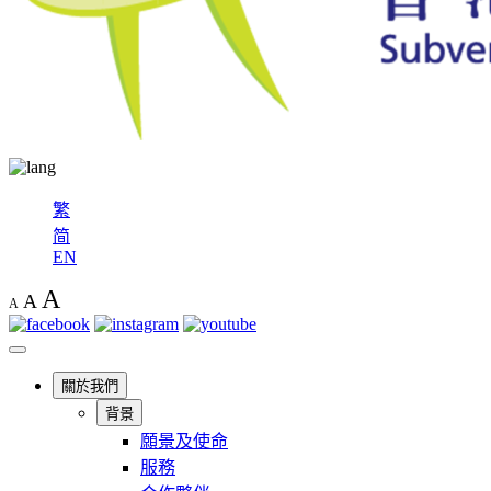
繁
简
EN
A
A
A
關於我們
背景
願景及使命
服務