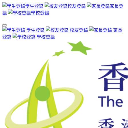
學生登錄
校友登錄
家長登
錄
學校登錄
學生登錄
校友登錄
家長
登錄
學校登錄