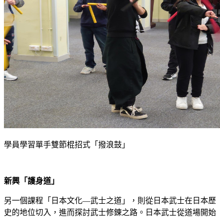
學員學習單手雙節棍招式「撥浪鼓」
新興「護身道」
另一個課程「日本文化—武士之道」，則從日本武士在日本歷
史的地位切入，進而探討武士修錬之路。日本武士從道場開始