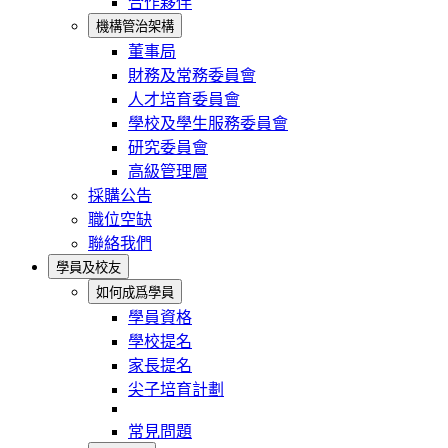
合作夥伴
機構管治架構
董事局
財務及常務委員會
人才培育委員會
學校及學生服務委員會
研究委員會
高級管理層
採購公告
職位空缺
聯絡我們
學員及校友
如何成爲學員
學員資格
學校提名
家長提名
尖子培育計劃
常見問題