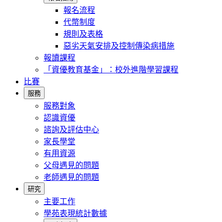
報名流程
代幣制度
規則及表格
惡劣天氣安排及控制傳染病措施
報讀課程
「資優教育基金」：校外進階學習課程
比賽
服務
服務對象
認識資優
諮詢及評估中心
家長學堂
有用資源
父母遇見的問題
老師遇見的問題
研究
主要工作
學苑表現統計數據