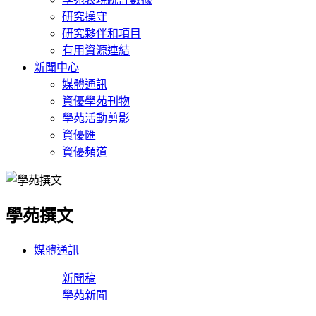
研究操守
研究夥伴和項目
有用資源連結
新聞中心
媒體通訊
資優學苑刊物
學苑活動剪影
資優匯
資優頻道
學苑撰文
媒體通訊
新聞稿
學苑新聞