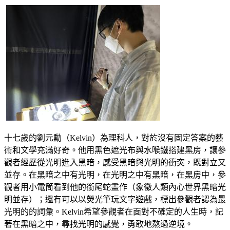
十七歲的劉元勳（Kelvin）為理科人，對於沒有固定答案的藝
術和文學充滿好奇。他用黑色遮光布與水喉鐵搭建黑房，讓參
觀者經歷從光明進入黑暗，感受黑暗與光明的衝突，既對立又
並存。在黑暗之中有光明，在光明之中有黑暗，在黑房中，參
觀者用小電筒看到他的銜尾蛇畫作（象徵人類內心世界黑暗光
明並存）；還有可以以熒光筆玩文字遊戲，標出參觀者認為最
光明的的詞彙。Kelvin希望參觀者在面對不確定的人生時，記
著在黑暗之中，尋找光明的感覺，勇敢地熬過逆境。