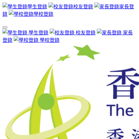
學生登錄
校友登錄
家長登
錄
學校登錄
學生登錄
校友登錄
家長
登錄
學校登錄