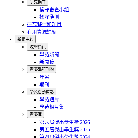
研究操守
操守審查小組
操守準則
研究夥伴和項目
有用資源連結
新聞中心
媒體通訊
學苑新聞
新聞稿
資優學苑刊物
年報
期刊
學苑活動剪影
學苑短片
學苑相片集
資優匯
第六屆傑出學生獎 2026
第五屆傑出學生獎 2025
第四屆傑出學生獎 2024