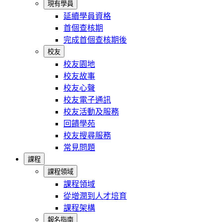
現有學員
延續學員資格
首個查核期
完成首個查核期後
校友
校友園地
校友故事
校友心聲
校友電子通訊
校友活動及服務
回饋學苑
校友搜尋服務
常見問題
課程
課程領域
課程領域
從增潤到人才培育
課程架構
報名指南