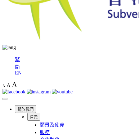
繁
简
EN
A
A
A
關於我們
背景
願景及使命
服務