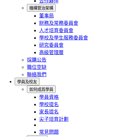
合作夥伴
機構管治架構
董事局
財務及常務委員會
人才培育委員會
學校及學生服務委員會
研究委員會
高級管理層
採購公告
職位空缺
聯絡我們
學員及校友
如何成爲學員
學員資格
學校提名
家長提名
尖子培育計劃
常見問題