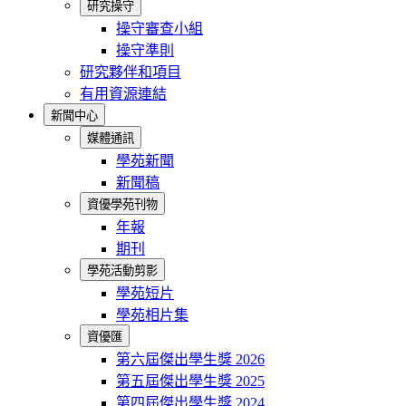
研究操守
操守審查小組
操守準則
研究夥伴和項目
有用資源連結
新聞中心
媒體通訊
學苑新聞
新聞稿
資優學苑刊物
年報
期刊
學苑活動剪影
學苑短片
學苑相片集
資優匯
第六屆傑出學生獎 2026
第五屆傑出學生獎 2025
第四屆傑出學生獎 2024