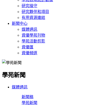
研究操守
研究夥伴和項目
有用資源連結
新聞中心
媒體通訊
資優學苑刊物
學苑活動剪影
資優匯
資優頻道
學苑新聞
媒體通訊
新聞稿
學苑新聞