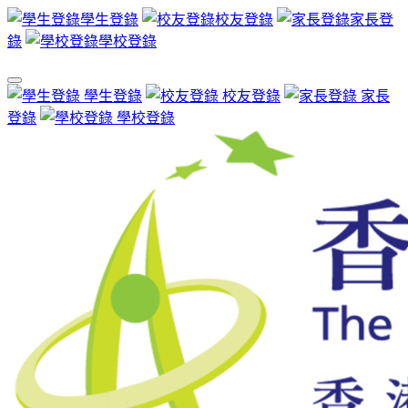
學生登錄
校友登錄
家長登
錄
學校登錄
學生登錄
校友登錄
家長
登錄
學校登錄