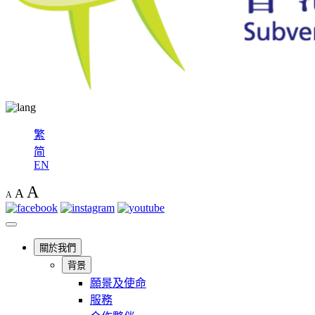
繁
简
EN
A
A
A
關於我們
背景
願景及使命
服務