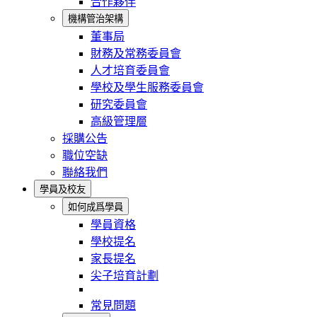
合作夥伴
機構管治架構
董事局
財務及常務委員會
人才培育委員會
學校及學生服務委員會
研究委員會
高級管理層
採購公告
職位空缺
聯絡我們
學員及校友
如何成爲學員
學員資格
學校提名
家長提名
尖子培育計劃
常見問題