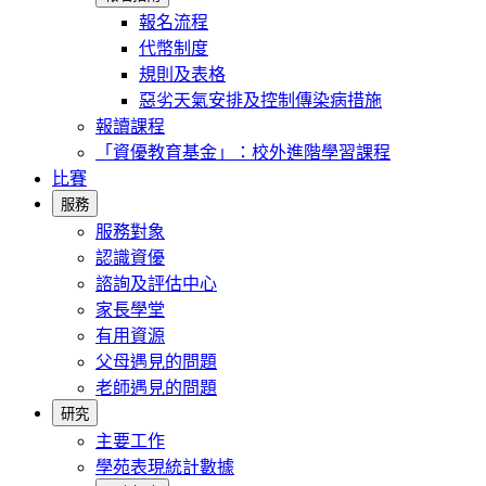
報名流程
代幣制度
規則及表格
惡劣天氣安排及控制傳染病措施
報讀課程
「資優教育基金」：校外進階學習課程
比賽
服務
服務對象
認識資優
諮詢及評估中心
家長學堂
有用資源
父母遇見的問題
老師遇見的問題
研究
主要工作
學苑表現統計數據