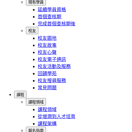
現有學員
延續學員資格
首個查核期
完成首個查核期後
校友
校友園地
校友故事
校友心聲
校友電子通訊
校友活動及服務
回饋學苑
校友搜尋服務
常見問題
課程
課程領域
課程領域
從增潤到人才培育
課程架構
報名指南