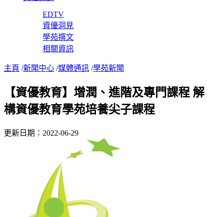
EDTV
資優洞見
學苑撰文
相關資訊
主頁
/
新聞中心
/
媒體通訊
/
學苑新聞
【資優教育】增潤、進階及專門課程 解
構資優教育學苑培養尖子課程
更新日期：2022-06-29