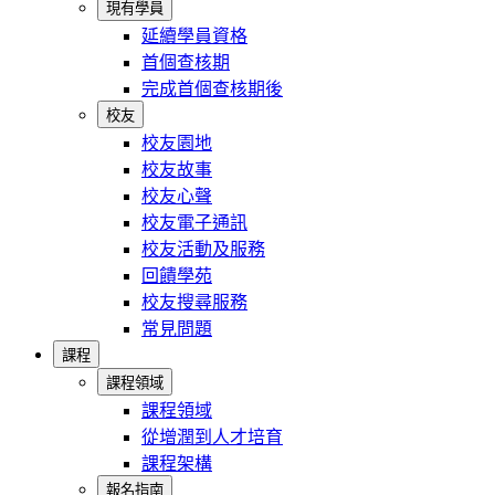
現有學員
延續學員資格
首個查核期
完成首個查核期後
校友
校友園地
校友故事
校友心聲
校友電子通訊
校友活動及服務
回饋學苑
校友搜尋服務
常見問題
課程
課程領域
課程領域
從增潤到人才培育
課程架構
報名指南