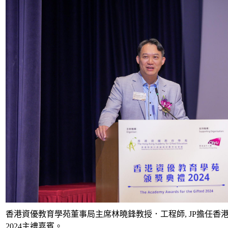
香港資優教育學苑董事局主席林曉鋒教授．工程師, JP擔任香
2024主禮嘉賓。