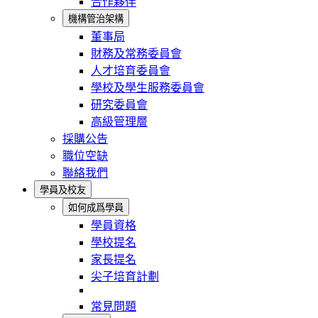
合作夥伴
機構管治架構
董事局
財務及常務委員會
人才培育委員會
學校及學生服務委員會
研究委員會
高級管理層
採購公告
職位空缺
聯絡我們
學員及校友
如何成爲學員
學員資格
學校提名
家長提名
尖子培育計劃
常見問題