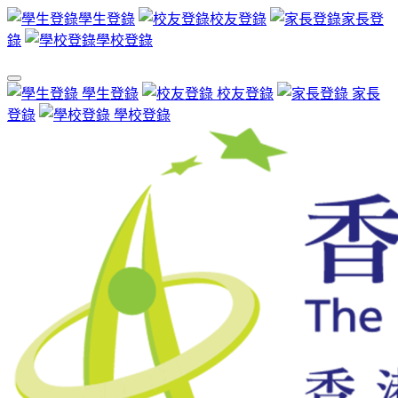
學生登錄
校友登錄
家長登
錄
學校登錄
學生登錄
校友登錄
家長
登錄
學校登錄