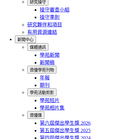
研究操守
操守審查小組
操守準則
研究夥伴和項目
有用資源連結
新聞中心
媒體通訊
學苑新聞
新聞稿
資優學苑刊物
年報
期刊
學苑活動剪影
學苑短片
學苑相片集
資優匯
第六屆傑出學生獎 2026
第五屆傑出學生獎 2025
第四屆傑出學生獎 2024