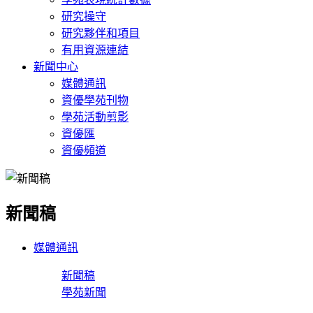
研究操守
研究夥伴和項目
有用資源連結
新聞中心
媒體通訊
資優學苑刊物
學苑活動剪影
資優匯
資優頻道
新聞稿
媒體通訊
新聞稿
學苑新聞