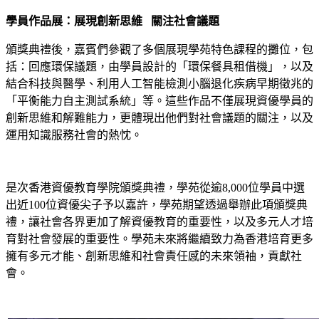
學員作品展：展現創新思維 關注社會議題
頒獎典禮後，嘉賓們參觀了多個展現學苑特色課程的攤位，包
括：回應環保議題，由學員設計的「環保餐具租借機」，以及
結合科技與醫學、利用人工智能檢測小腦退化疾病早期徵兆的
「平衡能力自主測試系統」等。這些作品不僅展現資優學員的
創新思維和解難能力，更體現出他們對社會議題的關注，以及
運用知識服務社會的熱忱。
是次香港資優教育學院頒獎典禮，學苑從逾8,000位學員中選
出近100位資優尖子予以嘉許，學苑期望透過舉辦此項頒獎典
禮，讓社會各界更加了解資優教育的重要性，以及多元人才培
育對社會發展的重要性。學苑未來將繼續致力為香港培育更多
擁有多元才能、創新思維和社會責任感的未來領袖，貢獻社
會。