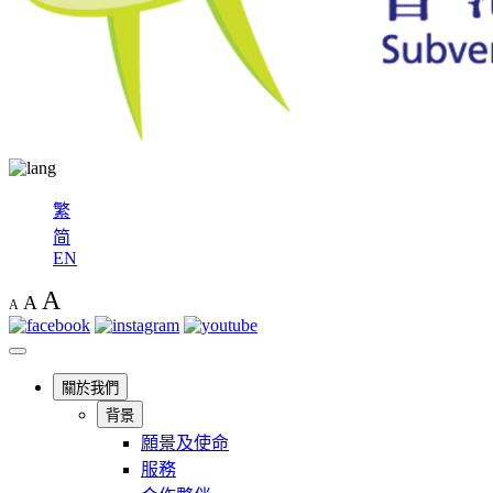
繁
简
EN
A
A
A
關於我們
背景
願景及使命
服務