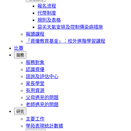
報名流程
代幣制度
規則及表格
惡劣天氣安排及控制傳染病措施
報讀課程
「資優教育基金」：校外進階學習課程
比賽
服務
服務對象
認識資優
諮詢及評估中心
家長學堂
有用資源
父母遇見的問題
老師遇見的問題
研究
主要工作
學苑表現統計數據