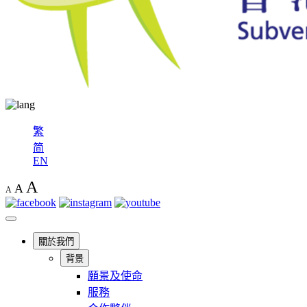
繁
简
EN
A
A
A
關於我們
背景
願景及使命
服務