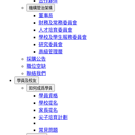
合作夥伴
機構管治架構
董事局
財務及常務委員會
人才培育委員會
學校及學生服務委員會
研究委員會
高級管理層
採購公告
職位空缺
聯絡我們
學員及校友
如何成爲學員
學員資格
學校提名
家長提名
尖子培育計劃
常見問題