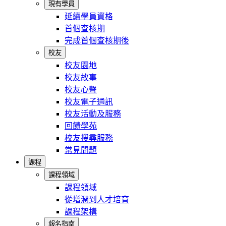
現有學員
延續學員資格
首個查核期
完成首個查核期後
校友
校友園地
校友故事
校友心聲
校友電子通訊
校友活動及服務
回饋學苑
校友搜尋服務
常見問題
課程
課程領域
課程領域
從增潤到人才培育
課程架構
報名指南