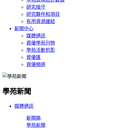
研究操守
研究夥伴和項目
有用資源連結
新聞中心
媒體通訊
資優學苑刊物
學苑活動剪影
資優匯
資優頻道
學苑新聞
媒體通訊
新聞稿
學苑新聞