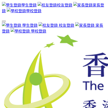
學生登錄
校友登錄
家長登
錄
學校登錄
學生登錄
校友登錄
家長
登錄
學校登錄