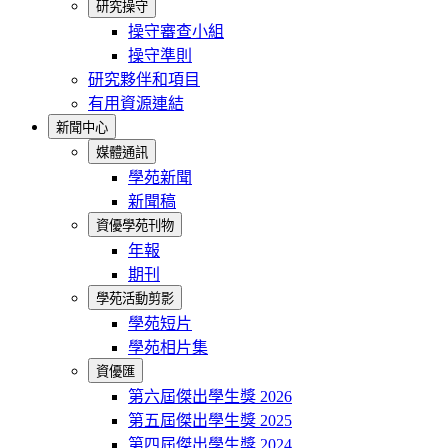
研究操守
操守審查小組
操守準則
研究夥伴和項目
有用資源連結
新聞中心
媒體通訊
學苑新聞
新聞稿
資優學苑刊物
年報
期刊
學苑活動剪影
學苑短片
學苑相片集
資優匯
第六屆傑出學生獎 2026
第五屆傑出學生獎 2025
第四屆傑出學生獎 2024