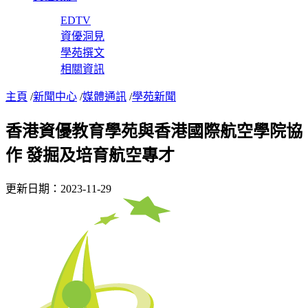
EDTV
資優洞見
學苑撰文
相關資訊
主頁
/
新聞中心
/
媒體通訊
/
學苑新聞
香港資優教育學苑與香港國際航空學院協
作 發掘及培育航空專才
更新日期：2023-11-29