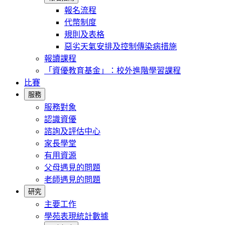
報名流程
代幣制度
規則及表格
惡劣天氣安排及控制傳染病措施
報讀課程
「資優教育基金」：校外進階學習課程
比賽
服務
服務對象
認識資優
諮詢及評估中心
家長學堂
有用資源
父母遇見的問題
老師遇見的問題
研究
主要工作
學苑表現統計數據