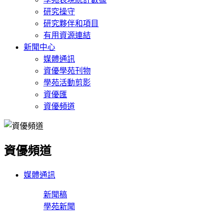
研究操守
研究夥伴和項目
有用資源連結
新聞中心
媒體通訊
資優學苑刊物
學苑活動剪影
資優匯
資優頻道
資優頻道
媒體通訊
新聞稿
學苑新聞