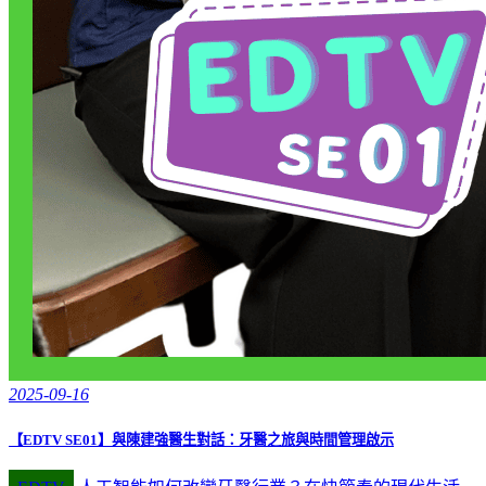
2025-09-16
【EDTV SE01】與陳建強醫生對話：牙醫之旅與時間管理啟示