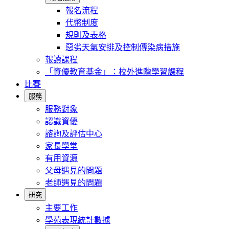
報名流程
代幣制度
規則及表格
惡劣天氣安排及控制傳染病措施
報讀課程
「資優教育基金」：校外進階學習課程
比賽
服務
服務對象
認識資優
諮詢及評估中心
家長學堂
有用資源
父母遇見的問題
老師遇見的問題
研究
主要工作
學苑表現統計數據