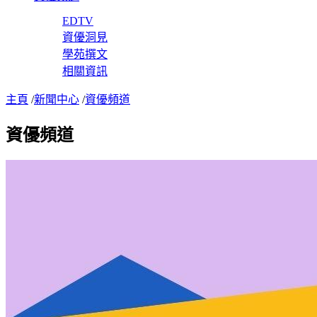
EDTV
資優洞見
學苑撰文
相關資訊
主頁
/
新聞中心
/
資優頻道
資優頻道