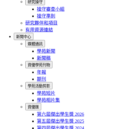
研究操守
操守審查小組
操守準則
研究夥伴和項目
有用資源連結
新聞中心
媒體通訊
學苑新聞
新聞稿
資優學苑刊物
年報
期刊
學苑活動剪影
學苑短片
學苑相片集
資優匯
第六屆傑出學生獎 2026
第五屆傑出學生獎 2025
第四屆傑出學生獎 2024