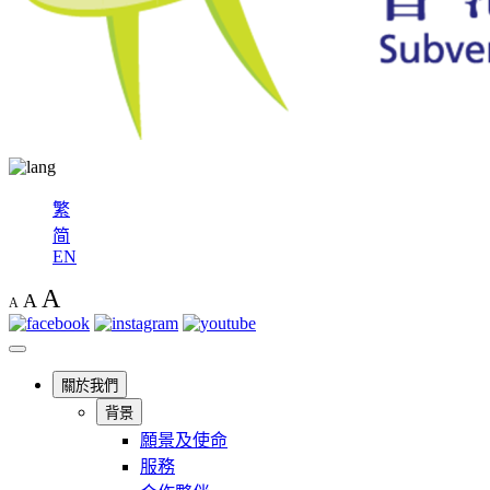
繁
简
EN
A
A
A
關於我們
背景
願景及使命
服務