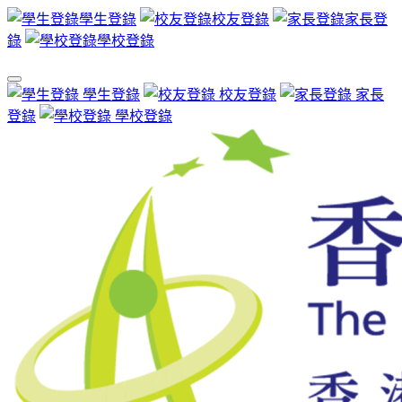
學生登錄
校友登錄
家長登
錄
學校登錄
學生登錄
校友登錄
家長
登錄
學校登錄