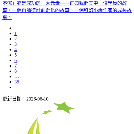
不懈」亦是成功的一大元素——正如我們其中一位學員的故
事，一個自師徒計劃孵化的故事、一個科幻小說作家的成長故
事。
1
2
3
4
5
6
7
8
…
35
更新日期：2026-06-10