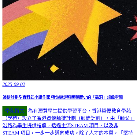
2025-09-02
師徒計劃孕育科幻小說作家 帶你遊走科學與歷史的「蟲洞」想像空間
學苑撰文
為有潛質學生提供學習平台，香港資優教育學苑
（學苑）設立了香港資優師徒計劃（師徒計劃），由「師父」
沿路為學生提供指導，透過主流STEAM 項目，以及非
STEAM 項目，一步一步邁向成功。除了人才的本質，「堅持