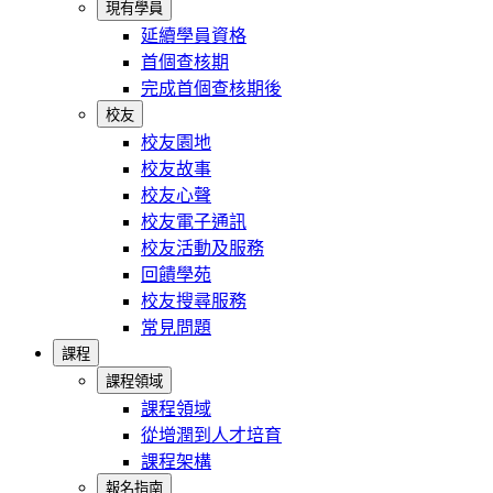
現有學員
延續學員資格
首個查核期
完成首個查核期後
校友
校友園地
校友故事
校友心聲
校友電子通訊
校友活動及服務
回饋學苑
校友搜尋服務
常見問題
課程
課程領域
課程領域
從增潤到人才培育
課程架構
報名指南