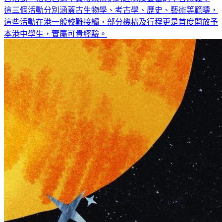
這三個活動分別涵蓋古生物學、考古學、歷史、藝術等範疇，
這些活動在港一般較難接觸，部分機構及行程更是首度開放予
本港中學生，實屬可貴經驗。