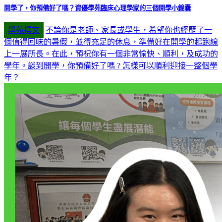
開學了，你預備好了嗎？資優學苑臨床心理學家的三個開學小錦囊
學苑撰文
不論你是老師、家長或學生，希望你也經歷了一
個值得回味的暑假，並得充足的休息，準備好在開學的起跑線
上一展所長。在此，預祝你有一個非常愉快、順利，及成功的
學年。談到開學，你預備好了嗎 ? 怎樣可以順利迎接一整個學
年？