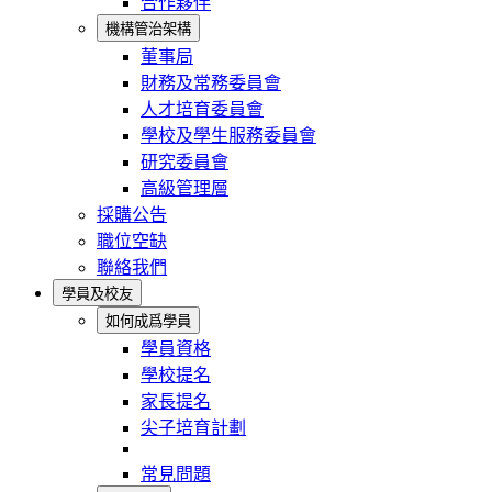
合作夥伴
機構管治架構
董事局
財務及常務委員會
人才培育委員會
學校及學生服務委員會
研究委員會
高級管理層
採購公告
職位空缺
聯絡我們
學員及校友
如何成爲學員
學員資格
學校提名
家長提名
尖子培育計劃
常見問題