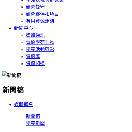
研究操守
研究夥伴和項目
有用資源連結
新聞中心
媒體通訊
資優學苑刊物
學苑活動剪影
資優匯
資優頻道
新聞稿
媒體通訊
新聞稿
學苑新聞