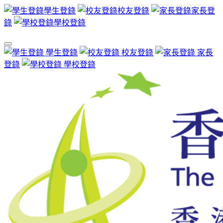
學生登錄
校友登錄
家長登
錄
學校登錄
學生登錄
校友登錄
家長
登錄
學校登錄