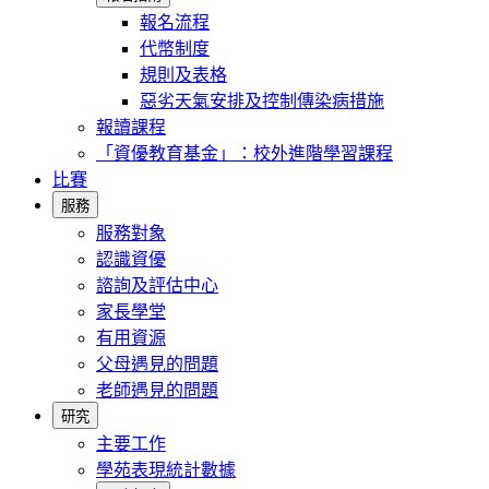
報名流程
代幣制度
規則及表格
惡劣天氣安排及控制傳染病措施
報讀課程
「資優教育基金」：校外進階學習課程
比賽
服務
服務對象
認識資優
諮詢及評估中心
家長學堂
有用資源
父母遇見的問題
老師遇見的問題
研究
主要工作
學苑表現統計數據