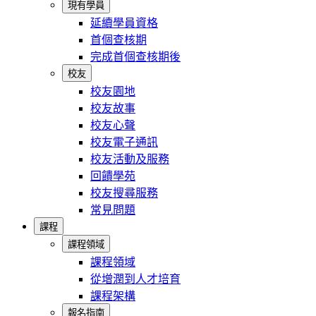
現有學員
延續學員資格
首個查核期
完成首個查核期後
校友
校友園地
校友故事
校友心聲
校友電子通訊
校友活動及服務
回饋學苑
校友搜尋服務
常見問題
課程
課程領域
課程領域
從增潤到人才培育
課程架構
報名指南