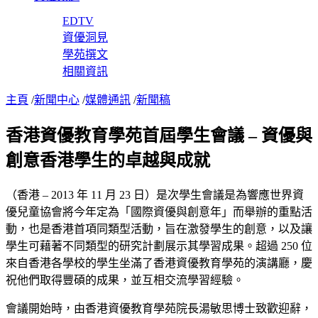
EDTV
資優洞見
學苑撰文
相關資訊
主頁
/
新聞中心
/
媒體通訊
/
新聞稿
香港資優教育學苑首屆學生會議 – 資優與
創意香港學生的卓越與成就
（香港 – 2013 年 11 月 23 日）是次學生會議是為響應世界資
優兒童協會將今年定為「國際資優與創意年」而舉辦的重點活
動，也是香港首項同類型活動，旨在激發學生的創意，以及讓
學生可藉著不同類型的研究計劃展示其學習成果。超過 250 位
來自香港各學校的學生坐滿了香港資優教育學苑的演講廳，慶
祝他們取得豐碩的成果，並互相交流學習經驗。
會議開始時，由香港資優教育學苑院長湯敏思博士致歡迎辭，