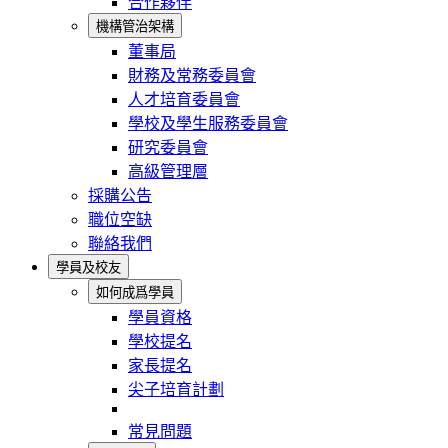
合作夥伴
機構管治架構
董事局
財務及常務委員會
人才培育委員會
學校及學生服務委員會
研究委員會
高級管理層
採購公告
職位空缺
聯絡我們
學員及校友
如何成爲學員
學員資格
學校提名
家長提名
尖子培育計劃
常見問題