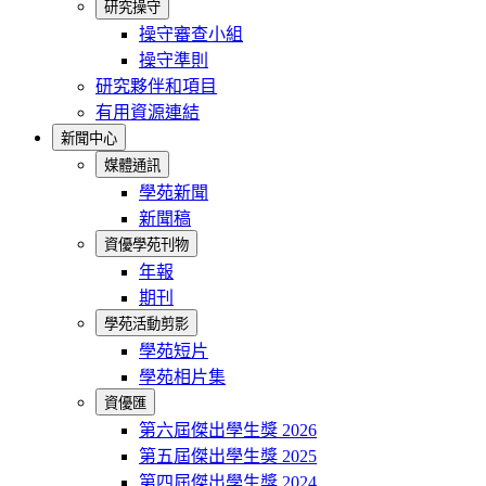
研究操守
操守審查小組
操守準則
研究夥伴和項目
有用資源連結
新聞中心
媒體通訊
學苑新聞
新聞稿
資優學苑刊物
年報
期刊
學苑活動剪影
學苑短片
學苑相片集
資優匯
第六屆傑出學生獎 2026
第五屆傑出學生獎 2025
第四屆傑出學生獎 2024