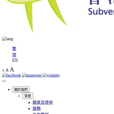
繁
简
EN
A
A
A
關於我們
背景
願景及使命
服務