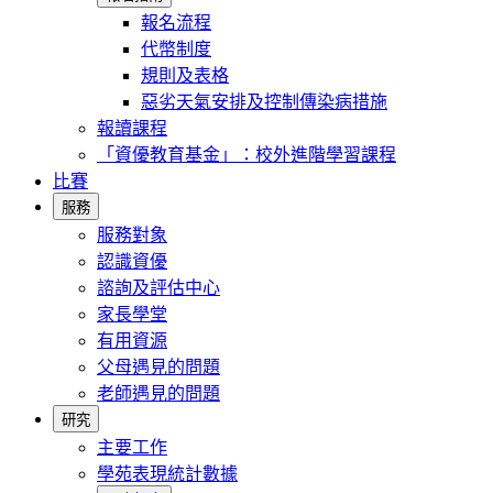
報名流程
代幣制度
規則及表格
惡劣天氣安排及控制傳染病措施
報讀課程
「資優教育基金」：校外進階學習課程
比賽
服務
服務對象
認識資優
諮詢及評估中心
家長學堂
有用資源
父母遇見的問題
老師遇見的問題
研究
主要工作
學苑表現統計數據