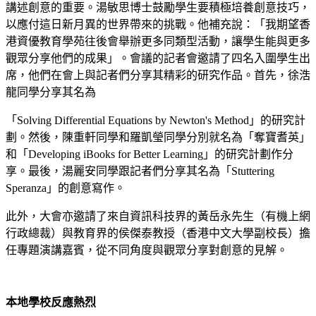
講述創意的重要。湯敏思博士鼓勵學生要積極培養創意技巧，
以應付這日新月異的世界帶來的挑戰。他補充說：「我期望香
港資優教育學苑往後會舉辦更多同類型活動，讓學生能與更多
觀眾分享他們的成果」。會議的記者會邀請了四名入圍學生出
席，他們在會上與記者們分享其精彩的研究作品。首先，徐浩
龍同學分享其名為
「Solving Differential Equations by Newton's Method」的研究計
劃。然後，陳重軒同學和羅凱瑩同學分別就名為「奪寶耆英」
和「Developing iBooks for Better Learning」的研究計劃作分
享。最後，湯麗安同學跟記者們分享其名為「Stuttering
Speranza」的創意寫作。
此外，大會亦邀請了來自資訊科技界的黃岳永先生（有機上網
行政總裁）與教育界的侯傑泰教授（香港中文大學副校長）擔
任專題演講嘉賓，從不同角度與觀眾分享對創意的見解。
本地學校反應熱烈