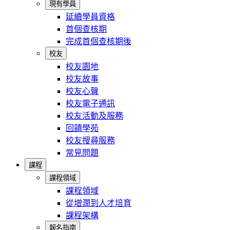
現有學員
延續學員資格
首個查核期
完成首個查核期後
校友
校友園地
校友故事
校友心聲
校友電子通訊
校友活動及服務
回饋學苑
校友搜尋服務
常見問題
課程
課程領域
課程領域
從增潤到人才培育
課程架構
報名指南