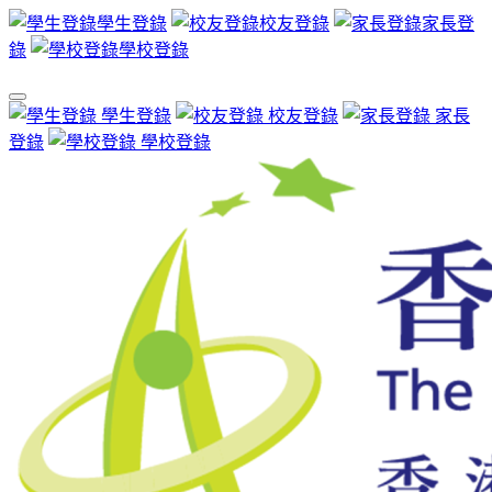
學生登錄
校友登錄
家長登
錄
學校登錄
學生登錄
校友登錄
家長
登錄
學校登錄