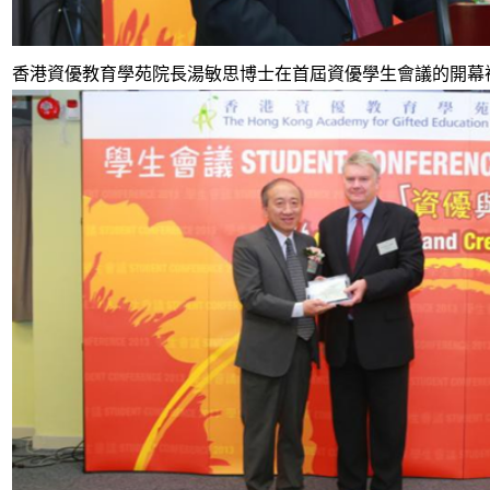
香港資優教育學苑院長湯敏思博士在首屆資優學生會議的開幕