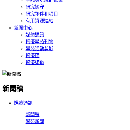
研究操守
研究夥伴和項目
有用資源連結
新聞中心
媒體通訊
資優學苑刊物
學苑活動剪影
資優匯
資優頻道
新聞稿
媒體通訊
新聞稿
學苑新聞