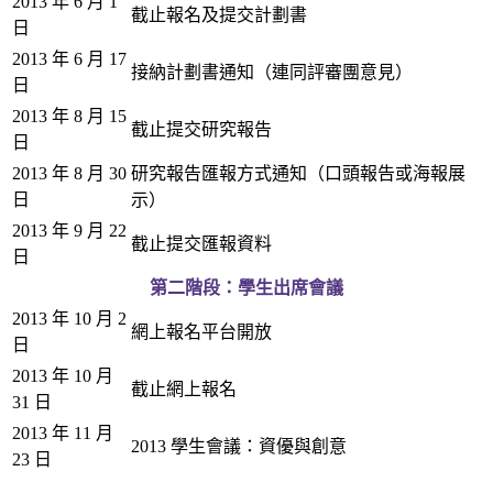
2013 年 6 月 1
截止報名及提交計劃書
日
2013 年 6 月 17
接納計劃書通知（連同評審團意見）
日
2013 年 8 月 15
截止提交研究報告
日
2013 年 8 月 30
研究報告匯報方式通知（口頭報告或海報展
日
示）
2013 年 9 月 22
截止提交匯報資料
日
第二階段：學生出席會議
2013 年 10 月 2
網上報名平台開放
日
2013 年 10 月
截止網上報名
31 日
2013 年 11 月
2013 學生會議：資優與創意
23 日