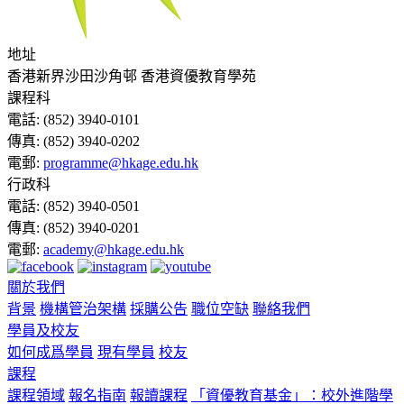
地址
香港新界沙田沙角邨 香港資優教育學苑
課程科
電話:
(852) 3940-0101
傳真:
(852) 3940-0202
電郵:
programme@hkage.edu.hk
行政科
電話:
(852) 3940-0501
傳真:
(852) 3940-0201
電郵:
academy@hkage.edu.hk
關於我們
背景
機構管治架構
採購公告
職位空缺
聯絡我們
學員及校友
如何成爲學員
現有學員
校友
課程
課程領域
報名指南
報讀課程
「資優教育基金」：校外進階學