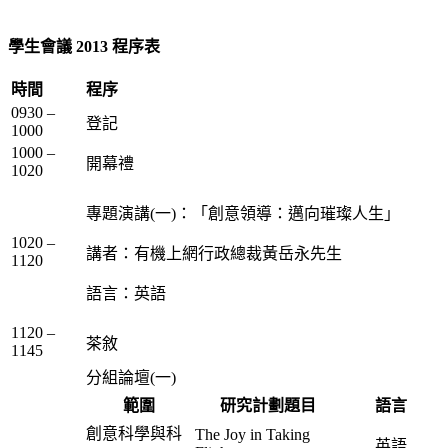
學生會議 2013 程序表
時間
程序
0930 –
登記
1000
1000 –
開幕禮
1020
專題演講(一)：「創意領導：邁向璀璨人生」
1020 –
講者：有機上網行政總裁黃岳永先生
1120
語言：英語
1120 –
茶敘
1145
分組論壇(一)
範圍
研究計劃題目
語言
創意科學與科
The Joy in Taking
英語