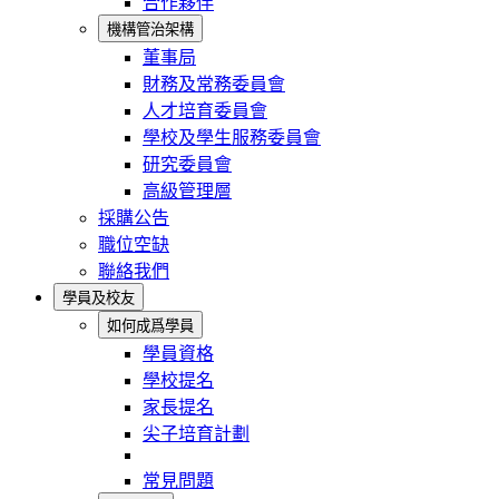
合作夥伴
機構管治架構
董事局
財務及常務委員會
人才培育委員會
學校及學生服務委員會
研究委員會
高級管理層
採購公告
職位空缺
聯絡我們
學員及校友
如何成爲學員
學員資格
學校提名
家長提名
尖子培育計劃
常見問題