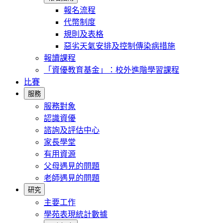
報名流程
代幣制度
規則及表格
惡劣天氣安排及控制傳染病措施
報讀課程
「資優教育基金」：校外進階學習課程
比賽
服務
服務對象
認識資優
諮詢及評估中心
家長學堂
有用資源
父母遇見的問題
老師遇見的問題
研究
主要工作
學苑表現統計數據