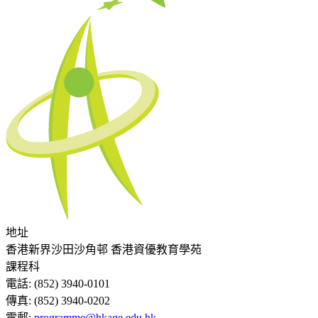
地址
香港新界沙田沙角邨 香港資優教育學苑
課程科
電話:
(852) 3940-0101
傳真:
(852) 3940-0202
電郵:
programme@hkage.edu.hk