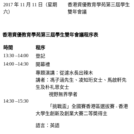
2017 年 11 月 11 日（星期
香港資優教育學苑第三屆學生
六）
雙年會議
香港資優教育學苑第三屆學生雙年會議程序表
時間
程序
13:30 –14:00
登記
14:00 –14:30
開幕禮
專題演講：從濾水長出辣木
講者：馮子涵先生、凌知珩女士、馬啟軒先
生及朴礼恩女士
視野無界學者
14:30 –15:30
「挑戰盃」全國賽香港區選拔賽 - 香港
大學生創新及創業大賽二等奬得主
語言：英語