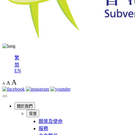
繁
简
EN
A
A
A
關於我們
背景
願景及使命
服務