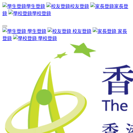
學生登錄
校友登錄
家長登
錄
學校登錄
學生登錄
校友登錄
家長
登錄
學校登錄