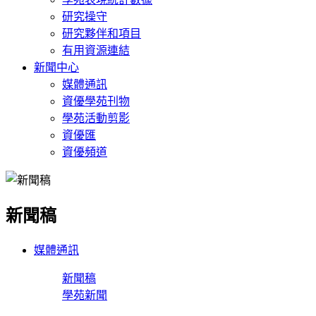
研究操守
研究夥伴和項目
有用資源連結
新聞中心
媒體通訊
資優學苑刊物
學苑活動剪影
資優匯
資優頻道
新聞稿
媒體通訊
新聞稿
學苑新聞