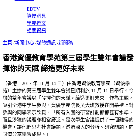
EDTV
資優洞見
學苑撰文
相關資訊
主頁
/
新聞中心
/
媒體通訊
/
新聞稿
香港資優教育學苑第三屆學生雙年會議發
揮你的天賦 締造更好未來
（香港—2017 年 11 月 14 日）由香港資優教育學苑（資優學
苑）主辦的第三屆學生雙年會議已順利於 11 月 11 日舉行。今
屆的雙年會議以「發揮你的天賦，締造更好未來」作為主題，
吸引全港中學生參與。資優學苑院長吳大琪教授在開幕禮上對
參與的同學表示欣賞，「所有入圍的研習計劃都都甚有水準，
而且涉獵的議題亦相當廣泛。是次學生會議提供了一個難得的
機會，讓他們思考社會議題，透過深入的分析、研究問題，向
同儕分享學習成果。」