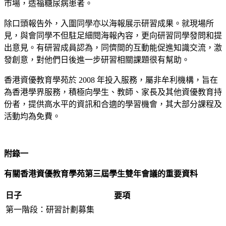
市場，造福糖尿病患者。
除口頭報告外，入圍同學亦以海報展示研習成果。就現場所
見，與會同學不但駐足細閱海報內容，更向研習同學發問和提
出意見。有研習成員認為，同儕間的互動能促進知識交流，激
發創意，對他們日後進一步研習相關課題很有幫助。
香港資優教育學苑於 2008 年投入服務，屬非牟利機構，旨在
為香港學界服務，積極向學生、教師、家長及其他資優教育持
份者，提供高水平的資訊和合適的學習機會，其大部分課程及
活動均為免費。
附錄一
有關香港資優教育學苑第三屆學生雙年會議的重要資料
日子
要項
第一階段：研習計劃募集