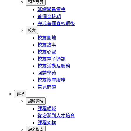
現有學員
延續學員資格
首個查核期
完成首個查核期後
校友
校友園地
校友故事
校友心聲
校友電子通訊
校友活動及服務
回饋學苑
校友搜尋服務
常見問題
課程
課程領域
課程領域
從增潤到人才培育
課程架構
報名指南