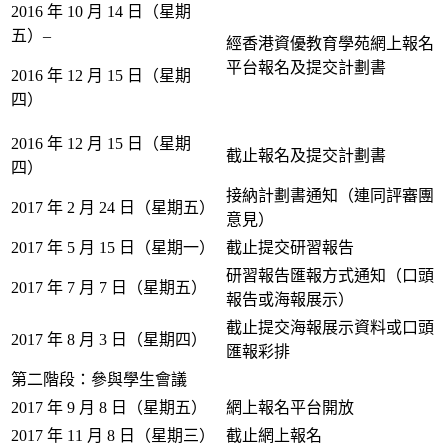
2016 年 10 月 14 日（星期
五）–
經香港資優教育學苑網上報名
平台報名及提交計劃書
2016 年 12 月 15 日（星期
四）
2016 年 12 月 15 日（星期
截止報名及提交計劃書
四）
接納計劃書通知（連同評審團
2017 年 2 月 24 日（星期五）
意見）
2017 年 5 月 15 日（星期一）
截止提交研習報告
研習報告匯報方式通知（口頭
2017 年 7 月 7 日（星期五）
報告或海報展示）
截止提交海報展示資料或口頭
2017 年 8 月 3 日（星期四）
匯報彩排
第二階段：參與學生會議
2017 年 9 月 8 日（星期五）
網上報名平台開放
2017 年 11 月 8 日（星期三）
截止網上報名