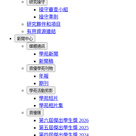
研究操守
操守審查小組
操守準則
研究夥伴和項目
有用資源連結
新聞中心
媒體通訊
學苑新聞
新聞稿
資優學苑刊物
年報
期刊
學苑活動剪影
學苑短片
學苑相片集
資優匯
第六屆傑出學生獎 2026
第五屆傑出學生獎 2025
第四屆傑出學生獎 2024