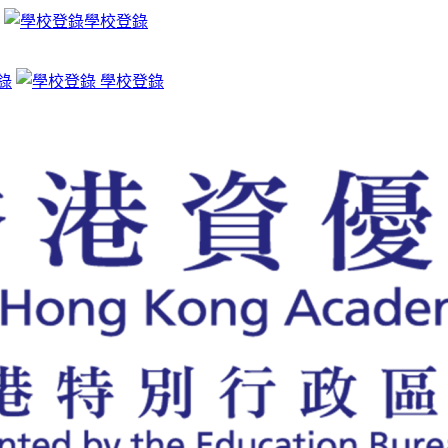
學校登錄
錄
學校登錄