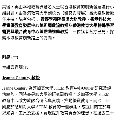
其後，再由本地教育界著名人士就香港教育的創新發展進行小
組討論，由香港教育大學副校長（研究與發展）呂大樂教授擔
任主持。講者包括：
資優學苑院長吳大琪教授
、
香
港科技大
學資優教育發展中心總監周敬流教授
及
香港教育大學特殊學習
需要與融合教育中心總監冼權鋒教授
。三位講者各抒己見，探
索本港教育創新路上的方向。
附錄 (一)
主講嘉賓簡介:
Jeanne Century 教授
Jeanne Century 為芝加哥大學STEM 教育中心Outlier 研究及評
估總監，同時亦是該大學的研究副教授。芝加哥大學 STEM
教育中心致力於融合研究與實踐，推動優質教育。而 Outlier
則屬於芝加哥大學 STEM 教育的一個群組，成立目的在於尋
求知識、工具及支援，實現提升教育質素的理想。在過去三十