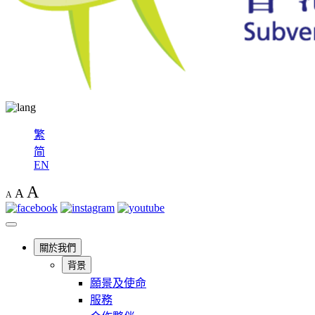
繁
简
EN
A
A
A
關於我們
背景
願景及使命
服務