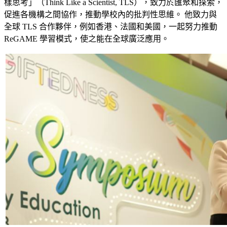
樣思考」（Think Like a Scientist, TLS），致力於匯聚和探索，
促進各機構之間協作，推動學校內的批判性思維。 他致力與
全球 TLS 合作夥伴，例如香港、法國和美國，一起努力推動
ReGAME 學習模式，使之能在全球廣泛應用。