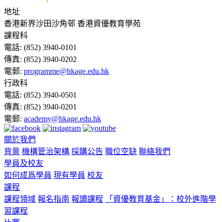
地址
香港新界沙田沙角邨 香港資優教育學苑
課程科
電話:
(852) 3940-0101
傳真:
(852) 3940-0202
電郵:
programme@hkage.edu.hk
行政科
電話:
(852) 3940-0501
傳真:
(852) 3940-0201
電郵:
academy@hkage.edu.hk
關於我們
背景
機構管治架構
採購公告
職位空缺
聯絡我們
學員及校友
如何成爲學員
現有學員
校友
課程
課程領域
報名指南
報讀課程
「資優教育基金」：校外進階學
習課程