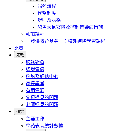
報名流程
代幣制度
規則及表格
惡劣天氣安排及控制傳染病措施
報讀課程
「資優教育基金」：校外進階學習課程
比賽
服務
服務對象
認識資優
諮詢及評估中心
家長學堂
有用資源
父母遇見的問題
老師遇見的問題
研究
主要工作
學苑表現統計數據