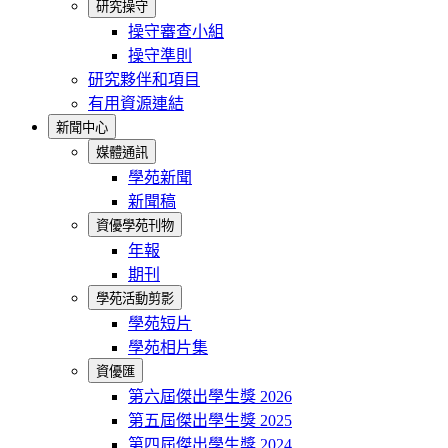
研究操守
操守審查小組
操守準則
研究夥伴和項目
有用資源連結
新聞中心
媒體通訊
學苑新聞
新聞稿
資優學苑刊物
年報
期刊
學苑活動剪影
學苑短片
學苑相片集
資優匯
第六屆傑出學生獎 2026
第五屆傑出學生獎 2025
第四屆傑出學生獎 2024