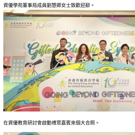
資優學苑董事局成員劉慧卿女士致歡迎辭。
在資優教育研討會啟動禮眾嘉賓來個大合照。