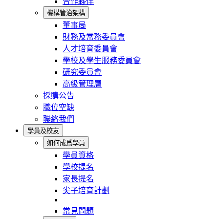
合作夥伴
機構管治架構
董事局
財務及常務委員會
人才培育委員會
學校及學生服務委員會
研究委員會
高級管理層
採購公告
職位空缺
聯絡我們
學員及校友
如何成爲學員
學員資格
學校提名
家長提名
尖子培育計劃
常見問題