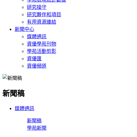
研究操守
研究夥伴和項目
有用資源連結
新聞中心
媒體通訊
資優學苑刊物
學苑活動剪影
資優匯
資優頻道
新聞稿
媒體通訊
新聞稿
學苑新聞