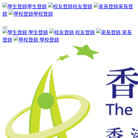
學生登錄
校友登錄
家長登
錄
學校登錄
學生登錄
校友登錄
家長
登錄
學校登錄