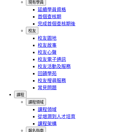
現有學員
延續學員資格
首個查核期
完成首個查核期後
校友
校友園地
校友故事
校友心聲
校友電子通訊
校友活動及服務
回饋學苑
校友搜尋服務
常見問題
課程
課程領域
課程領域
從增潤到人才培育
課程架構
報名指南