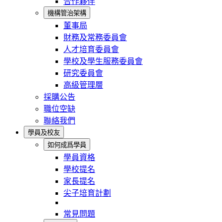
合作夥伴
機構管治架構
董事局
財務及常務委員會
人才培育委員會
學校及學生服務委員會
研究委員會
高級管理層
採購公告
職位空缺
聯絡我們
學員及校友
如何成爲學員
學員資格
學校提名
家長提名
尖子培育計劃
常見問題