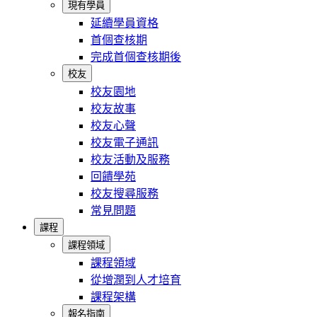
現有學員
延續學員資格
首個查核期
完成首個查核期後
校友
校友園地
校友故事
校友心聲
校友電子通訊
校友活動及服務
回饋學苑
校友搜尋服務
常見問題
課程
課程領域
課程領域
從增潤到人才培育
課程架構
報名指南