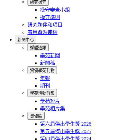
研究操守
操守審查小組
操守準則
研究夥伴和項目
有用資源連結
新聞中心
媒體通訊
學苑新聞
新聞稿
資優學苑刊物
年報
期刊
學苑活動剪影
學苑短片
學苑相片集
資優匯
第六屆傑出學生獎 2026
第五屆傑出學生獎 2025
第四屆傑出學生獎 2024