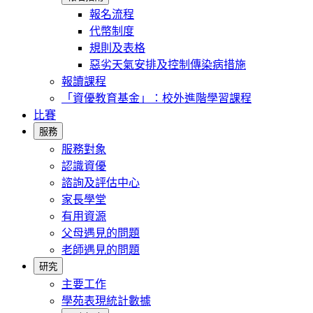
報名流程
代幣制度
規則及表格
惡劣天氣安排及控制傳染病措施
報讀課程
「資優教育基金」：校外進階學習課程
比賽
服務
服務對象
認識資優
諮詢及評估中心
家長學堂
有用資源
父母遇見的問題
老師遇見的問題
研究
主要工作
學苑表現統計數據