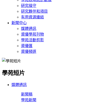
研究操守
研究夥伴和項目
有用資源連結
新聞中心
媒體通訊
資優學苑刊物
學苑活動剪影
資優匯
資優頻道
學苑短片
媒體通訊
新聞稿
學苑新聞