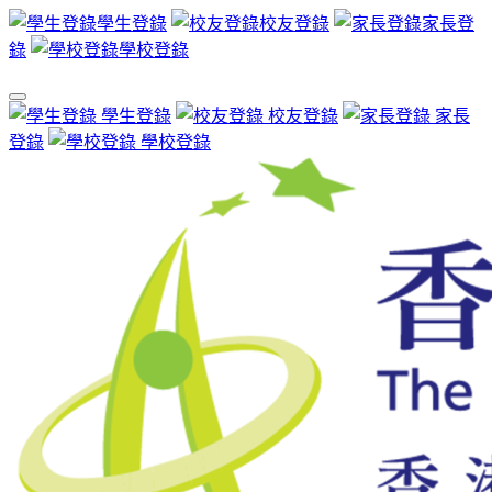
學生登錄
校友登錄
家長登
錄
學校登錄
學生登錄
校友登錄
家長
登錄
學校登錄