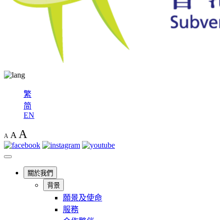
繁
简
EN
A
A
A
關於我們
背景
願景及使命
服務