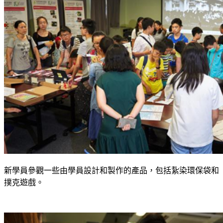
新學員參觀一些由學員設計和製作的產品，包括紥染環保袋和
撲克遊戲。