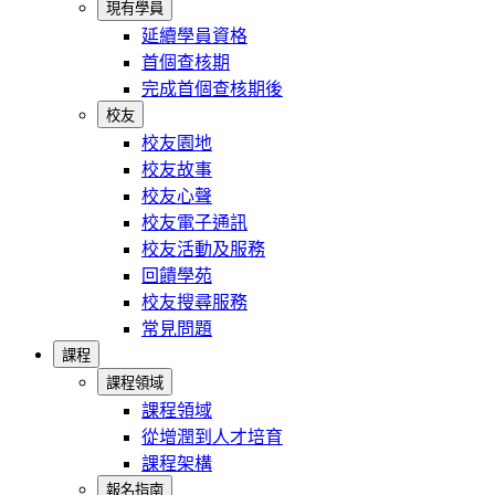
現有學員
延續學員資格
首個查核期
完成首個查核期後
校友
校友園地
校友故事
校友心聲
校友電子通訊
校友活動及服務
回饋學苑
校友搜尋服務
常見問題
課程
課程領域
課程領域
從增潤到人才培育
課程架構
報名指南