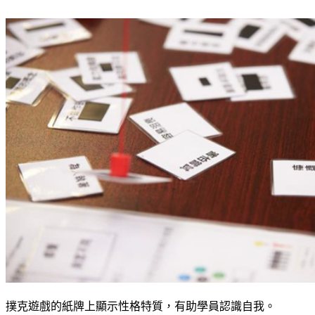
撲克遊戲的紙牌上顯示性格特質，有助學員認識自我。