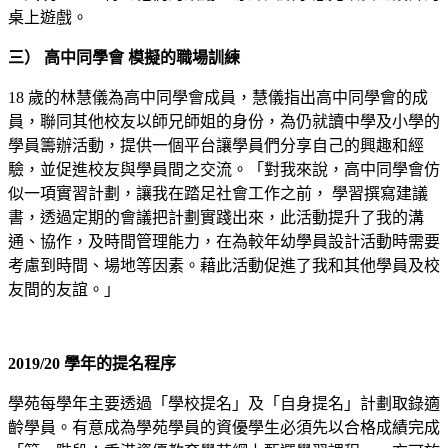
桌上遊戲。
三） 高中同學會 模擬的職場訓練
18 歲的林慧儀為高中同學會成員，慧儀指出高中同學會的成
員，聯同其他校友以師兄師姐的身份，為仍就讀中學及小學的
學員籌辦活動，提供一個平台讓學員們分享自己的興趣和經
驗，並促進校友與學員間之交流。「對我來說，高中同學會仿
似一項實習計劃，讓我在踏足社會工作之前， 學習撰寫建議
書，透過定期的會議把計劃實踐出來，此活動提升了我的溝
通、協作，及時間管理能力，在為較年幼學員設計活動時需要
考慮到時間、場地等因素。藉此活動促進了我和其他學員及校
友間的友誼。」
2019/20 學年的提名程序
學苑每學年主要透過「學校提名」及「自身提名」計劃取錄適
齡學員。有意成為學苑學員的資優學生必須先以合格成績完成