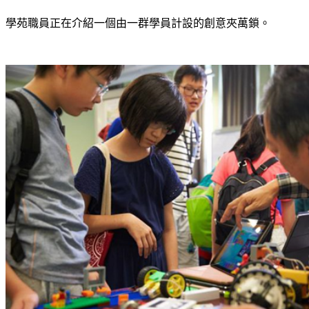
學苑職員正在介紹一個由一群學員計設的創意夾萬鎖。