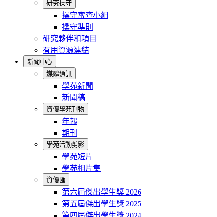
研究操守
操守審查小組
操守準則
研究夥伴和項目
有用資源連結
新聞中心
媒體通訊
學苑新聞
新聞稿
資優學苑刊物
年報
期刊
學苑活動剪影
學苑短片
學苑相片集
資優匯
第六屆傑出學生獎 2026
第五屆傑出學生獎 2025
第四屆傑出學生獎 2024