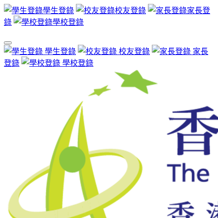
學生登錄
校友登錄
家長登
錄
學校登錄
學生登錄
校友登錄
家長
登錄
學校登錄