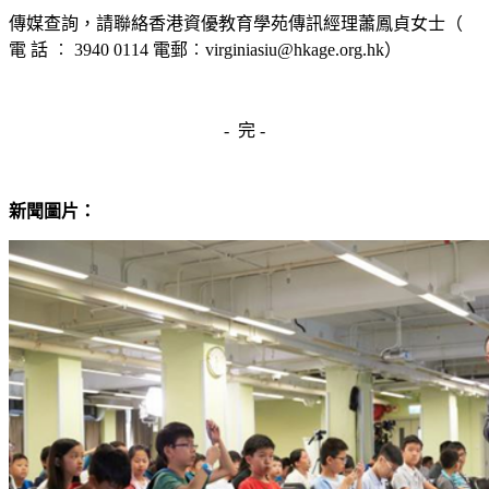
傳媒查詢，請聯絡香港資優教育學苑傳訊經理蕭鳳貞女士（
電 話 ︰ 3940 0114 電郵︰
virginiasiu@hkage.org.hk
）
- 完 -
新聞圖片：