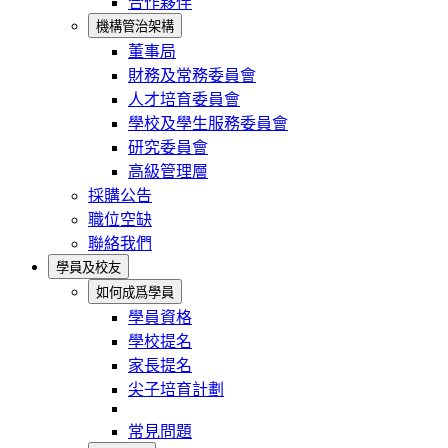
合作夥伴
機構管治架構
董事局
財務及常務委員會
人才培育委員會
學校及學生服務委員會
研究委員會
高級管理層
採購公告
職位空缺
聯絡我們
學員及校友
如何成爲學員
學員資格
學校提名
家長提名
尖子培育計劃
常見問題