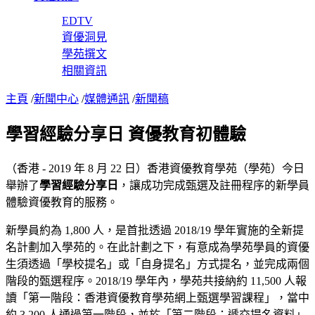
EDTV
資優洞見
學苑撰文
相關資訊
主頁
/
新聞中心
/
媒體通訊
/
新聞稿
學習經驗分享日 資優教育初體驗
（香港 - 2019 年 8 月 22 日）香港資優教育學苑（學苑）今日
舉辦了
學習經驗分享日
，讓成功完成甄選及註冊程序的新學員
體驗資優教育的服務。
新學員約為 1,800 人，是首批透過 2018/19 學年實施的全新提
名計劃加入學苑的。在此計劃之下，有意成為學苑學員的資優
生須透過「學校提名」或「自身提名」方式提名，並完成兩個
階段的甄選程序。2018/19 學年內，學苑共接納約 11,500 人報
讀「第一階段：香港資優教育學苑網上甄選學習課程」，當中
約 3,200 人通過第一階段，並於「第二階段：遞交提名資料」