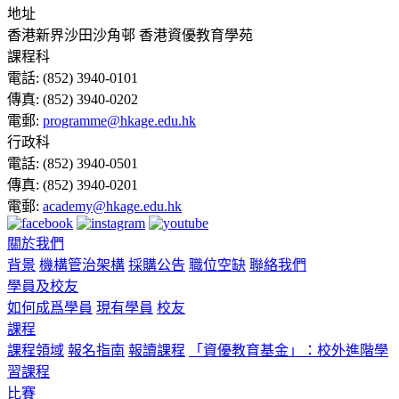
地址
香港新界沙田沙角邨 香港資優教育學苑
課程科
電話:
(852) 3940-0101
傳真:
(852) 3940-0202
電郵:
programme@hkage.edu.hk
行政科
電話:
(852) 3940-0501
傳真:
(852) 3940-0201
電郵:
academy@hkage.edu.hk
關於我們
背景
機構管治架構
採購公告
職位空缺
聯絡我們
學員及校友
如何成爲學員
現有學員
校友
課程
課程領域
報名指南
報讀課程
「資優教育基金」：校外進階學
習課程
比賽