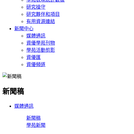
研究操守
研究夥伴和項目
有用資源連結
新聞中心
媒體通訊
資優學苑刊物
學苑活動剪影
資優匯
資優頻道
新聞稿
媒體通訊
新聞稿
學苑新聞