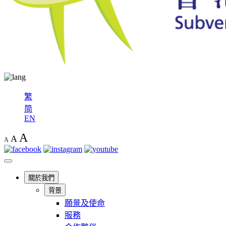
繁
简
EN
A
A
A
關於我們
背景
願景及使命
服務