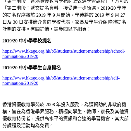
「第一階段：香港資優教育學苑網上甄選學習課程」，方可於
「第二階段：遞交提名資料」接受進一步甄選。2019/20 學年
的提名程序將於 2019 年 9 月開始。學苑將於 2019 年 9 月 27
日及 30 日安排簡介會向學校代表、家長及學生介紹整體提名
計劃的安排。有關詳情，請參閱以下網頁：
2019/20 中小學學校提名
https://www.hkage.org.hk/b5/students/student-membership/school-
nomination/201920
2019/20 中小學學生自身提名
https://www.hkage.org.hk/b5/students/student-membership/self-
nomination/201920
香港資優教育學苑於 2008 年投入服務，為獲資助的非政府機
構，旨在為香港學界服務，積極向學生、教師、家長及其他資
優教育持份者，提供高水平的資訊和合適的學習機會，其大部
分課程及活動均為免費。