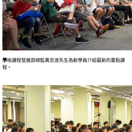
學
術課程發展部總監黃忠波先生為新學員介紹最新的重點課
程。