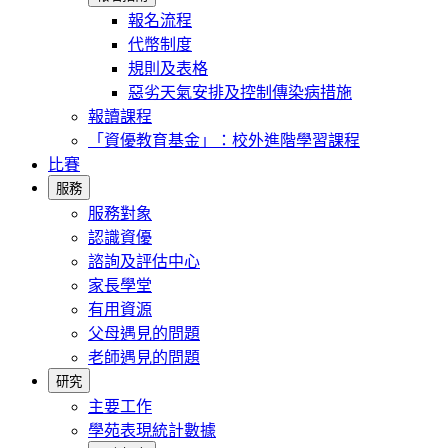
報名流程
代幣制度
規則及表格
惡劣天氣安排及控制傳染病措施
報讀課程
「資優教育基金」：校外進階學習課程
比賽
服務
服務對象
認識資優
諮詢及評估中心
家長學堂
有用資源
父母遇見的問題
老師遇見的問題
研究
主要工作
學苑表現統計數據