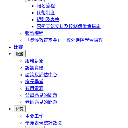
報名流程
代幣制度
規則及表格
惡劣天氣安排及控制傳染病措施
報讀課程
「資優教育基金」：校外進階學習課程
比賽
服務
服務對象
認識資優
諮詢及評估中心
家長學堂
有用資源
父母遇見的問題
老師遇見的問題
研究
主要工作
學苑表現統計數據