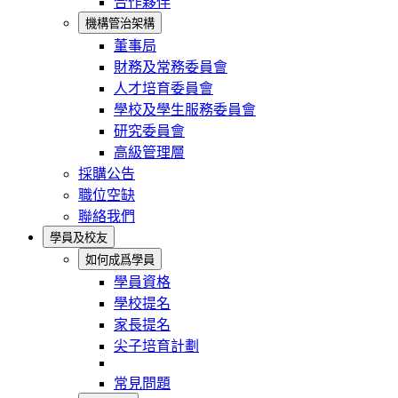
合作夥伴
機構管治架構
董事局
財務及常務委員會
人才培育委員會
學校及學生服務委員會
研究委員會
高級管理層
採購公告
職位空缺
聯絡我們
學員及校友
如何成爲學員
學員資格
學校提名
家長提名
尖子培育計劃
常見問題