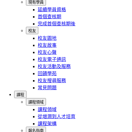
現有學員
延續學員資格
首個查核期
完成首個查核期後
校友
校友園地
校友故事
校友心聲
校友電子通訊
校友活動及服務
回饋學苑
校友搜尋服務
常見問題
課程
課程領域
課程領域
從增潤到人才培育
課程架構
報名指南