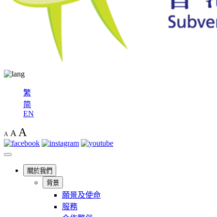
繁
简
EN
A
A
A
關於我們
背景
願景及使命
服務