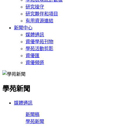
研究操守
研究夥伴和項目
有用資源連結
新聞中心
媒體通訊
資優學苑刊物
學苑活動剪影
資優匯
資優頻道
學苑新聞
媒體通訊
新聞稿
學苑新聞