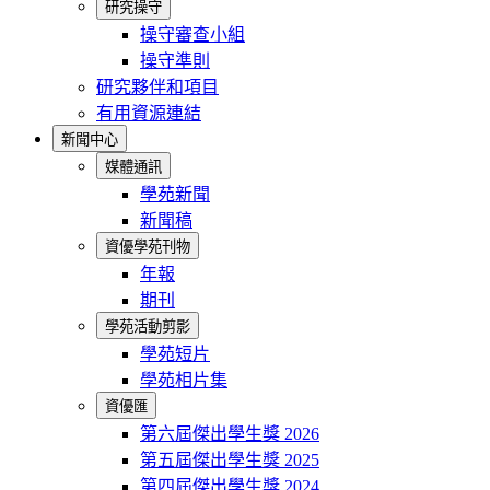
研究操守
操守審查小組
操守準則
研究夥伴和項目
有用資源連結
新聞中心
媒體通訊
學苑新聞
新聞稿
資優學苑刊物
年報
期刊
學苑活動剪影
學苑短片
學苑相片集
資優匯
第六屆傑出學生獎 2026
第五屆傑出學生獎 2025
第四屆傑出學生獎 2024