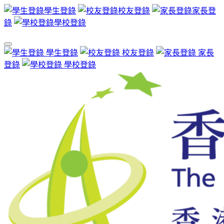
學生登錄
校友登錄
家長登
錄
學校登錄
學生登錄
校友登錄
家長
登錄
學校登錄