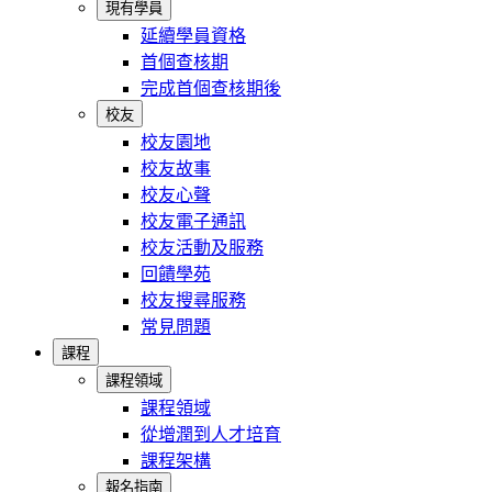
現有學員
延續學員資格
首個查核期
完成首個查核期後
校友
校友園地
校友故事
校友心聲
校友電子通訊
校友活動及服務
回饋學苑
校友搜尋服務
常見問題
課程
課程領域
課程領域
從增潤到人才培育
課程架構
報名指南