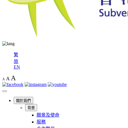
繁
简
EN
A
A
A
關於我們
背景
願景及使命
服務