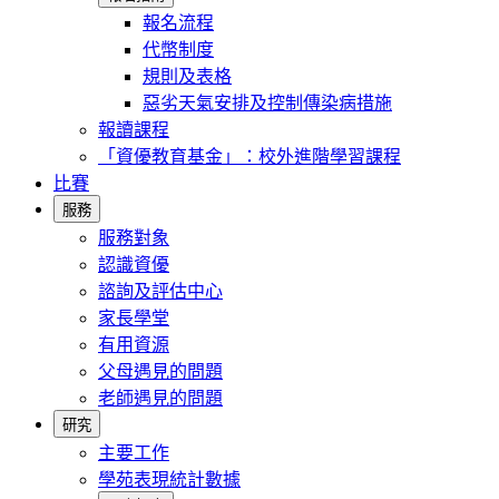
報名流程
代幣制度
規則及表格
惡劣天氣安排及控制傳染病措施
報讀課程
「資優教育基金」：校外進階學習課程
比賽
服務
服務對象
認識資優
諮詢及評估中心
家長學堂
有用資源
父母遇見的問題
老師遇見的問題
研究
主要工作
學苑表現統計數據