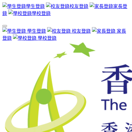
學生登錄
校友登錄
家長登
錄
學校登錄
學生登錄
校友登錄
家長
登錄
學校登錄