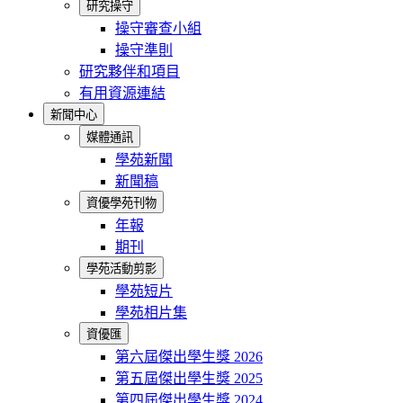
研究操守
操守審查小組
操守準則
研究夥伴和項目
有用資源連結
新聞中心
媒體通訊
學苑新聞
新聞稿
資優學苑刊物
年報
期刊
學苑活動剪影
學苑短片
學苑相片集
資優匯
第六屆傑出學生獎 2026
第五屆傑出學生獎 2025
第四屆傑出學生獎 2024