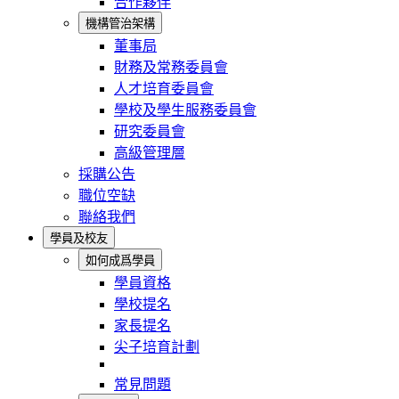
合作夥伴
機構管治架構
董事局
財務及常務委員會
人才培育委員會
學校及學生服務委員會
研究委員會
高級管理層
採購公告
職位空缺
聯絡我們
學員及校友
如何成爲學員
學員資格
學校提名
家長提名
尖子培育計劃
常見問題