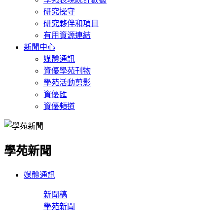
研究操守
研究夥伴和項目
有用資源連結
新聞中心
媒體通訊
資優學苑刊物
學苑活動剪影
資優匯
資優頻道
學苑新聞
媒體通訊
新聞稿
學苑新聞