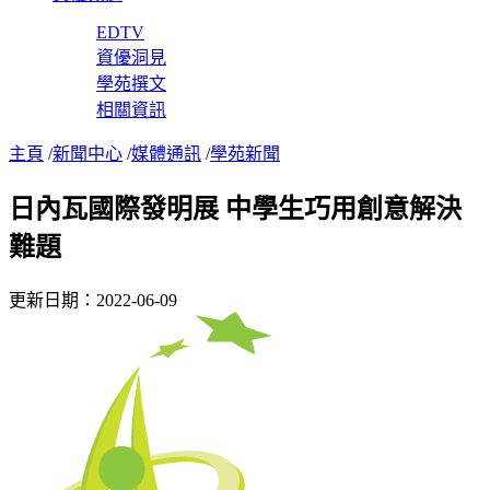
EDTV
資優洞見
學苑撰文
相關資訊
主頁
/
新聞中心
/
媒體通訊
/
學苑新聞
日內瓦國際發明展 中學生巧用創意解決
難題
更新日期：2022-06-09