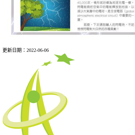
更新日期：2022-06-06