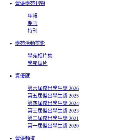
資優學苑刊物
年報
期刊
特刊
學苑活動剪影
學苑相片集
學苑短片
資優匯
第六屆傑出學生獎 2026
第五屆傑出學生獎 2025
第四屆傑出學生獎 2024
第三屆傑出學生獎 2023
第二屆傑出學生獎 2021
第一屆傑出學生獎 2020
資優頻道