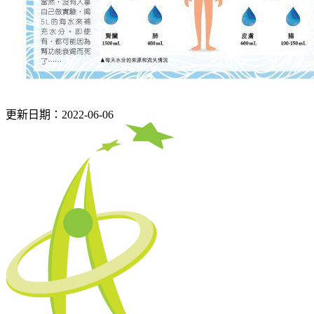
更新日期：2022-06-06