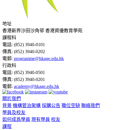
地址
香港新界沙田沙角邨 香港資優教育學苑
課程科
電話:
(852) 3940-0101
傳真:
(852) 3940-0202
電郵:
programme@hkage.edu.hk
行政科
電話:
(852) 3940-0501
傳真:
(852) 3940-0201
電郵:
academy@hkage.edu.hk
關於我們
背景
機構管治架構
採購公告
職位空缺
聯絡我們
學員及校友
如何成爲學員
現有學員
校友
課程