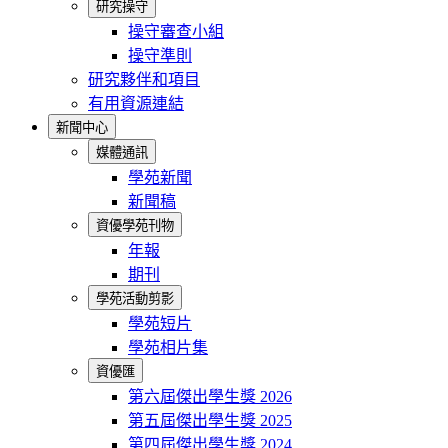
研究操守
操守審查小組
操守準則
研究夥伴和項目
有用資源連結
新聞中心
媒體通訊
學苑新聞
新聞稿
資優學苑刊物
年報
期刊
學苑活動剪影
學苑短片
學苑相片集
資優匯
第六屆傑出學生獎 2026
第五屆傑出學生獎 2025
第四屆傑出學生獎 2024