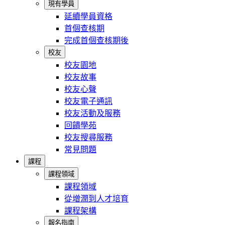
現有學員
延續學員資格
首個查核期
完成首個查核期後
校友
校友園地
校友故事
校友心聲
校友電子通訊
校友活動及服務
回饋學苑
校友搜尋服務
常見問題
課程
課程領域
課程領域
從增潤到人才培育
課程架構
報名指南