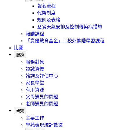
報名流程
代幣制度
規則及表格
惡劣天氣安排及控制傳染病措施
報讀課程
「資優教育基金」：校外進階學習課程
比賽
服務
服務對象
認識資優
諮詢及評估中心
家長學堂
有用資源
父母遇見的問題
老師遇見的問題
研究
主要工作
學苑表現統計數據