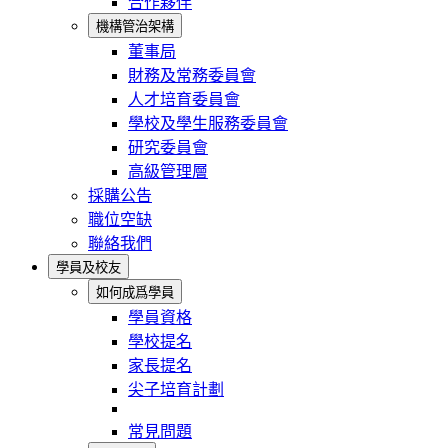
合作夥伴
機構管治架構
董事局
財務及常務委員會
人才培育委員會
學校及學生服務委員會
研究委員會
高級管理層
採購公告
職位空缺
聯絡我們
學員及校友
如何成爲學員
學員資格
學校提名
家長提名
尖子培育計劃
常見問題