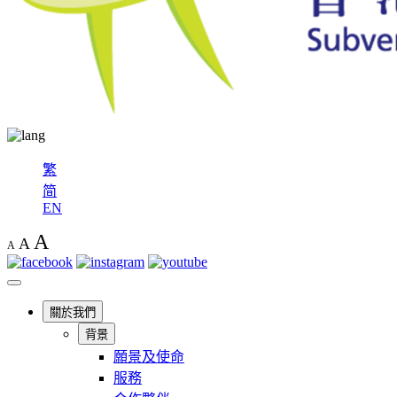
繁
简
EN
A
A
A
關於我們
背景
願景及使命
服務