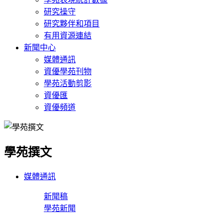
研究操守
研究夥伴和項目
有用資源連結
新聞中心
媒體通訊
資優學苑刊物
學苑活動剪影
資優匯
資優頻道
學苑撰文
媒體通訊
新聞稿
學苑新聞