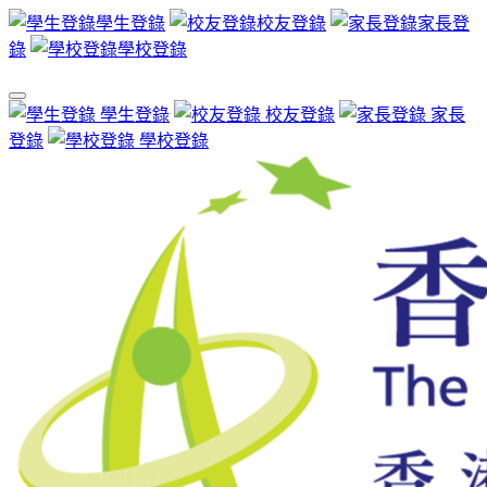
學生登錄
校友登錄
家長登
錄
學校登錄
學生登錄
校友登錄
家長
登錄
學校登錄