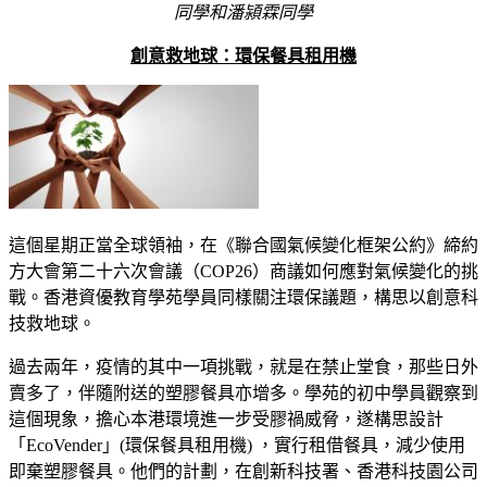
同學和潘潁霖同學
創意救地球：環保餐具租用機
這個星期正當全球領袖，在《聯合國氣候變化框架公約》締約
方大會第二十六次會議（COP26）商議如何應對氣候變化的挑
戰。香港資優教育學苑學員同樣關注環保議題，構思以創意科
技救地球。
過去兩年，疫情的其中一項挑戰，就是在禁止堂食，那些日外
賣多了，伴隨附送的塑膠餐具亦增多。學苑的初中學員觀察到
這個現象，擔心本港環境進一步受膠禍威脅，遂構思設計
「EcoVender」(環保餐具租用機) ，實行租借餐具，減少使用
即棄塑膠餐具。他們的計劃，在創新科技署、香港科技園公司