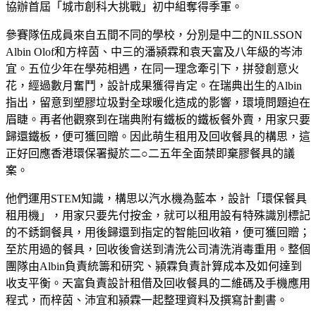
協辦首屆「城市創科大挑戰」初中組奪得季軍。
參賽隊伍成員來自五間不同的學校，分別是中二的NILSSON
Albin Olof和方梓茵、中三的潘潁霖和袁天富及八年級的岑沛
宜。五位少年在學苑相遇，在同一理念牽引下，拼發創意火
花，經過數月奮鬥，設計成果獲得肯定。在瑞典出生的Albin
指出，留意到塑膠垃圾對全球暖化造成的影響，環境問題迫在
眉睫。再者他觀察到在瑞典附有鐵板的鐵板餐外賣，用家只要
歸還鐵板，便可獲回贈。因此萌生租用及回收餐具的構思，這
正好回應香港環保署擬於二○二五年全面禁即棄膠餐具的議
案。
他們運用STEM知識，構思以汽水機為藍本，設計「環保餐具
租用機」，用家只要先付按金，就可以租用設有特殊識別標記
的不銹鋼餐具，用後歸還到指定的智能回收箱，便可獲回贈；
至於用過的餐具，回收後會送到清洗公司清洗消毒重用。整個
團隊由Albin負責統籌和研究、潁霖負責計算成本及如何達到
收支平衡。天富負責設計租借及回收餐具的二維碼及手機應用
程式，而梓茵、沛宜和潁霖一起整理資料及撰寫計劃書。