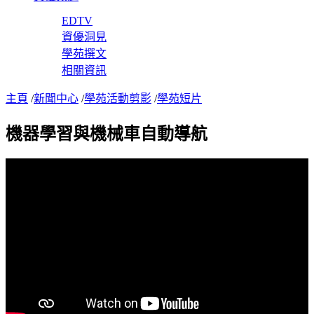
EDTV
資優洞見
學苑撰文
相關資訊
主頁
/
新聞中心
/
學苑活動剪影
/
學苑短片
機器學習與機械車自動導航