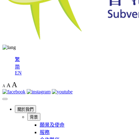
繁
简
EN
A
A
A
關於我們
背景
願景及使命
服務