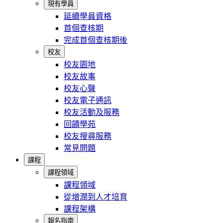
現有學員
延續學員資格
首個查核期
完成首個查核期後
校友
校友園地
校友故事
校友心聲
校友電子通訊
校友活動及服務
回饋學苑
校友搜尋服務
常見問題
課程
課程領域
課程領域
從增潤到人才培育
課程架構
報名指南