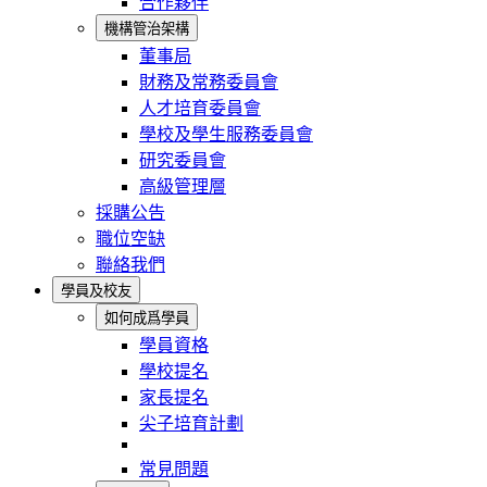
合作夥伴
機構管治架構
董事局
財務及常務委員會
人才培育委員會
學校及學生服務委員會
研究委員會
高級管理層
採購公告
職位空缺
聯絡我們
學員及校友
如何成爲學員
學員資格
學校提名
家長提名
尖子培育計劃
常見問題