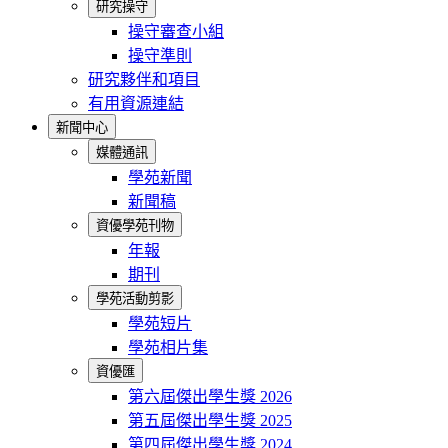
研究操守
操守審查小組
操守準則
研究夥伴和項目
有用資源連結
新聞中心
媒體通訊
學苑新聞
新聞稿
資優學苑刊物
年報
期刊
學苑活動剪影
學苑短片
學苑相片集
資優匯
第六屆傑出學生獎 2026
第五屆傑出學生獎 2025
第四屆傑出學生獎 2024