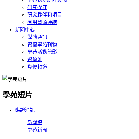
研究操守
研究夥伴和項目
有用資源連結
新聞中心
媒體通訊
資優學苑刊物
學苑活動剪影
資優匯
資優頻道
學苑短片
媒體通訊
新聞稿
學苑新聞