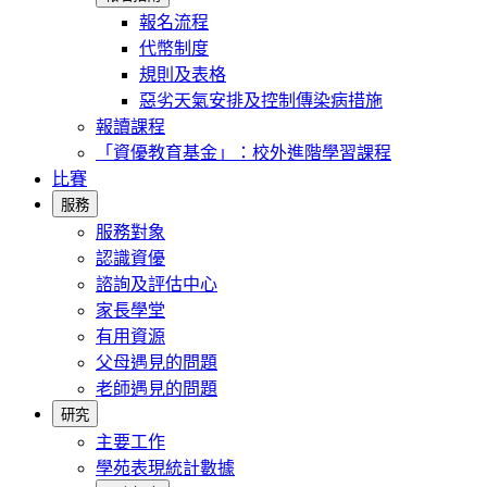
報名流程
代幣制度
規則及表格
惡劣天氣安排及控制傳染病措施
報讀課程
「資優教育基金」：校外進階學習課程
比賽
服務
服務對象
認識資優
諮詢及評估中心
家長學堂
有用資源
父母遇見的問題
老師遇見的問題
研究
主要工作
學苑表現統計數據