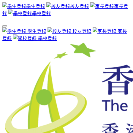
學生登錄
校友登錄
家長登
錄
學校登錄
學生登錄
校友登錄
家長
登錄
學校登錄