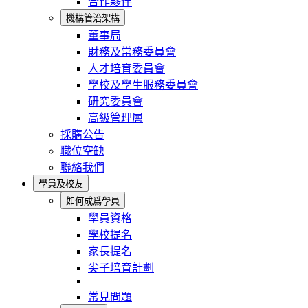
合作夥伴
機構管治架構
董事局
財務及常務委員會
人才培育委員會
學校及學生服務委員會
研究委員會
高級管理層
採購公告
職位空缺
聯絡我們
學員及校友
如何成爲學員
學員資格
學校提名
家長提名
尖子培育計劃
常見問題