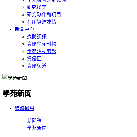
研究操守
研究夥伴和項目
有用資源連結
新聞中心
媒體通訊
資優學苑刊物
學苑活動剪影
資優匯
資優頻道
學苑新聞
媒體通訊
新聞稿
學苑新聞