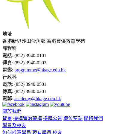
地址
香港新界沙田沙角邨 香港資優教育學苑
課程科
電話:
(852) 3940-0101
傳真:
(852) 3940-0202
電郵:
programme@hkage.edu.hk
行政科
電話:
(852) 3940-0501
傳真:
(852) 3940-0201
電郵:
academy@hkage.edu.hk
關於我們
背景
機構管治架構
採購公告
職位空缺
聯絡我們
學員及校友
如何成爲學員
現有學員
校友