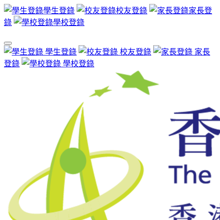
學生登錄
校友登錄
家長登
錄
學校登錄
學生登錄
校友登錄
家長
登錄
學校登錄