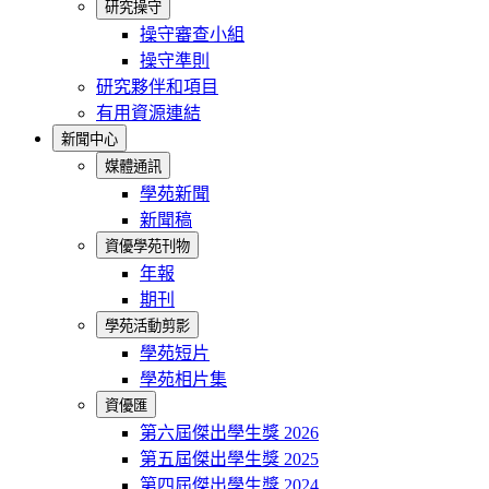
研究操守
操守審查小組
操守準則
研究夥伴和項目
有用資源連結
新聞中心
媒體通訊
學苑新聞
新聞稿
資優學苑刊物
年報
期刊
學苑活動剪影
學苑短片
學苑相片集
資優匯
第六屆傑出學生獎 2026
第五屆傑出學生獎 2025
第四屆傑出學生獎 2024