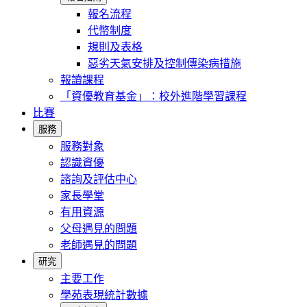
報名流程
代幣制度
規則及表格
惡劣天氣安排及控制傳染病措施
報讀課程
「資優教育基金」：校外進階學習課程
比賽
服務
服務對象
認識資優
諮詢及評估中心
家長學堂
有用資源
父母遇見的問題
老師遇見的問題
研究
主要工作
學苑表現統計數據