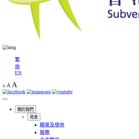
繁
简
EN
A
A
A
關於我們
背景
願景及使命
服務