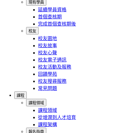
現有學員
延續學員資格
首個查核期
完成首個查核期後
校友
校友園地
校友故事
校友心聲
校友電子通訊
校友活動及服務
回饋學苑
校友搜尋服務
常見問題
課程
課程領域
課程領域
從增潤到人才培育
課程架構
報名指南