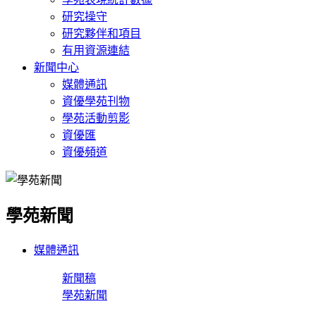
研究操守
研究夥伴和項目
有用資源連結
新聞中心
媒體通訊
資優學苑刊物
學苑活動剪影
資優匯
資優頻道
學苑新聞
媒體通訊
新聞稿
學苑新聞