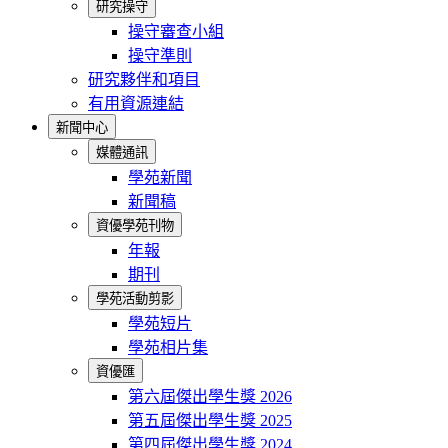
研究操守
操守審查小組
操守準則
研究夥伴和項目
有用資源連結
新聞中心
媒體通訊
學苑新聞
新聞稿
資優學苑刊物
年報
期刊
學苑活動剪影
學苑短片
學苑相片集
資優匯
第六屆傑出學生獎 2026
第五屆傑出學生獎 2025
第四屆傑出學生獎 2024