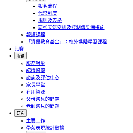
報名流程
代幣制度
規則及表格
惡劣天氣安排及控制傳染病措施
報讀課程
「資優教育基金」：校外進階學習課程
比賽
服務
服務對象
認識資優
諮詢及評估中心
家長學堂
有用資源
父母遇見的問題
老師遇見的問題
研究
主要工作
學苑表現統計數據