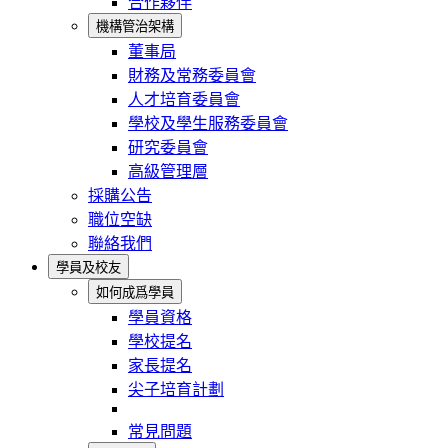
合作夥伴
機構管治架構
董事局
財務及常務委員會
人才培育委員會
學校及學生服務委員會
研究委員會
高級管理層
採購公告
職位空缺
聯絡我們
學員及校友
如何成爲學員
學員資格
學校提名
家長提名
尖子培育計劃
常見問題