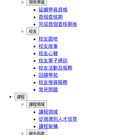
現有學員
延續學員資格
首個查核期
完成首個查核期後
校友
校友園地
校友故事
校友心聲
校友電子通訊
校友活動及服務
回饋學苑
校友搜尋服務
常見問題
課程
課程領域
課程領域
從增潤到人才培育
課程架構
報名指南