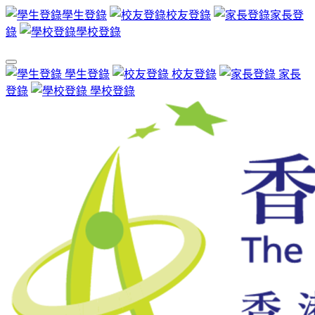
學生登錄
校友登錄
家長登
錄
學校登錄
學生登錄
校友登錄
家長
登錄
學校登錄