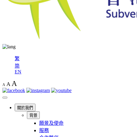
繁
简
EN
A
A
A
關於我們
背景
願景及使命
服務