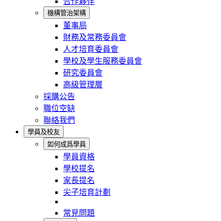
合作夥伴
機構管治架構
董事局
財務及常務委員會
人才培育委員會
學校及學生服務委員會
研究委員會
高級管理層
採購公告
職位空缺
聯絡我們
學員及校友
如何成爲學員
學員資格
學校提名
家長提名
尖子培育計劃
常見問題