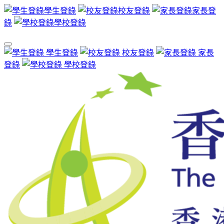
學生登錄
校友登錄
家長登
錄
學校登錄
學生登錄
校友登錄
家長
登錄
學校登錄