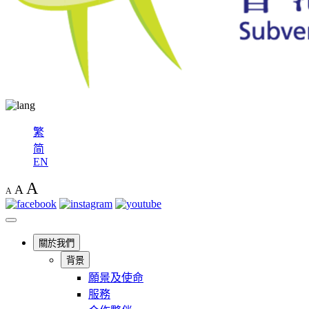
繁
简
EN
A
A
A
關於我們
背景
願景及使命
服務