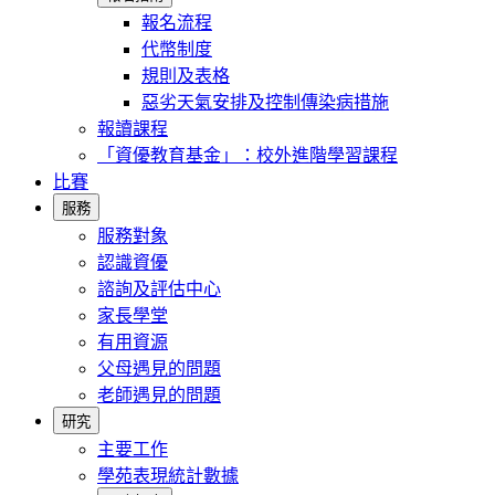
報名流程
代幣制度
規則及表格
惡劣天氣安排及控制傳染病措施
報讀課程
「資優教育基金」：校外進階學習課程
比賽
服務
服務對象
認識資優
諮詢及評估中心
家長學堂
有用資源
父母遇見的問題
老師遇見的問題
研究
主要工作
學苑表現統計數據