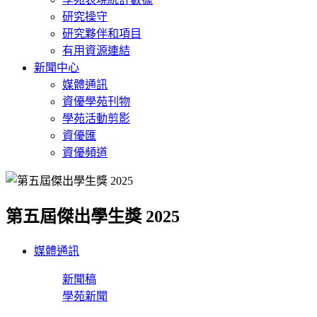
研究操守
研究夥伴和項目
有用資源連結
新聞中心
媒體通訊
資優學苑刊物
學苑活動剪影
資優匯
資優頻道
第五屆傑出學生獎 2025
媒體通訊
新聞稿
學苑新聞