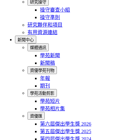
研究操守
操守審查小組
操守準則
研究夥伴和項目
有用資源連結
新聞中心
媒體通訊
學苑新聞
新聞稿
資優學苑刊物
年報
期刊
學苑活動剪影
學苑短片
學苑相片集
資優匯
第六屆傑出學生獎 2026
第五屆傑出學生獎 2025
第四屆傑出學生獎 2024