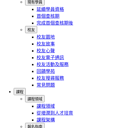
現有學員
延續學員資格
首個查核期
完成首個查核期後
校友
校友園地
校友故事
校友心聲
校友電子通訊
校友活動及服務
回饋學苑
校友搜尋服務
常見問題
課程
課程領域
課程領域
從增潤到人才培育
課程架構
報名指南