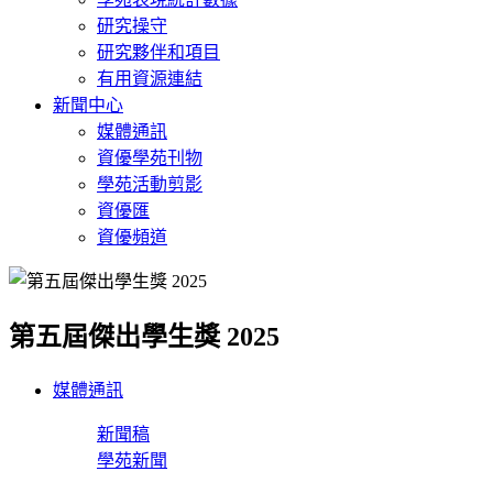
研究操守
研究夥伴和項目
有用資源連結
新聞中心
媒體通訊
資優學苑刊物
學苑活動剪影
資優匯
資優頻道
第五屆傑出學生獎 2025
媒體通訊
新聞稿
學苑新聞