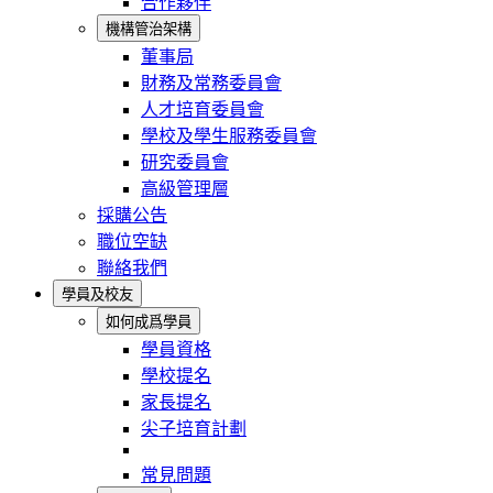
合作夥伴
機構管治架構
董事局
財務及常務委員會
人才培育委員會
學校及學生服務委員會
研究委員會
高級管理層
採購公告
職位空缺
聯絡我們
學員及校友
如何成爲學員
學員資格
學校提名
家長提名
尖子培育計劃
常見問題