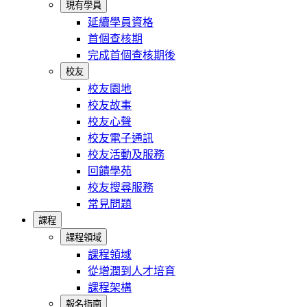
現有學員
延續學員資格
首個查核期
完成首個查核期後
校友
校友園地
校友故事
校友心聲
校友電子通訊
校友活動及服務
回饋學苑
校友搜尋服務
常見問題
課程
課程領域
課程領域
從增潤到人才培育
課程架構
報名指南