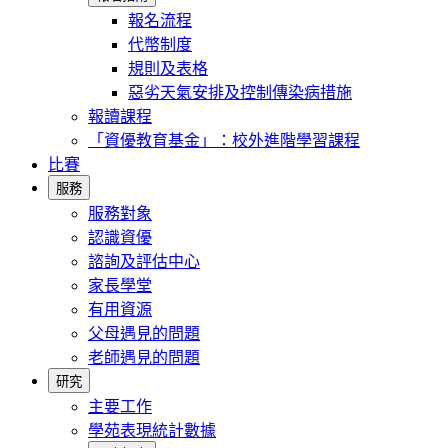
報名流程
代幣制度
規則及表格
惡劣天氣安排及控制傳染病措施
報讀課程
「資優教育基金」：校外進階學習課程
比賽
服務
服務對象
認識資優
諮詢及評估中心
家長學堂
有用資源
父母遇見的問題
老師遇見的問題
研究
主要工作
學苑表現統計數據