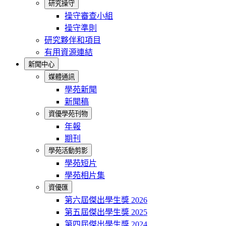
研究操守
操守審查小組
操守準則
研究夥伴和項目
有用資源連結
新聞中心
媒體通訊
學苑新聞
新聞稿
資優學苑刊物
年報
期刊
學苑活動剪影
學苑短片
學苑相片集
資優匯
第六屆傑出學生獎 2026
第五屆傑出學生獎 2025
第四屆傑出學生獎 2024