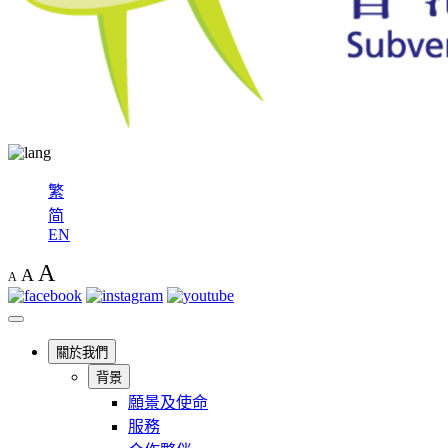
繁
简
EN
A
A
A
關於我們
背景
願景及使命
服務