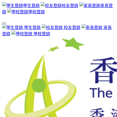
學生登錄
校友登錄
家長登
錄
學校登錄
學生登錄
校友登錄
家長
登錄
學校登錄