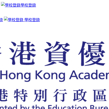
學校登錄
錄
學校登錄