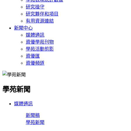
研究操守
研究夥伴和項目
有用資源連結
新聞中心
媒體通訊
資優學苑刊物
學苑活動剪影
資優匯
資優頻道
學苑新聞
媒體通訊
新聞稿
學苑新聞