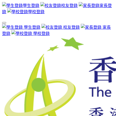
學生登錄
校友登錄
家長登
錄
學校登錄
學生登錄
校友登錄
家長
登錄
學校登錄