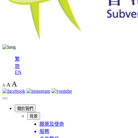
繁
简
EN
A
A
A
關於我們
背景
願景及使命
服務