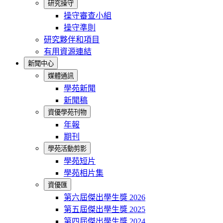
研究操守
操守審查小組
操守準則
研究夥伴和項目
有用資源連結
新聞中心
媒體通訊
學苑新聞
新聞稿
資優學苑刊物
年報
期刊
學苑活動剪影
學苑短片
學苑相片集
資優匯
第六屆傑出學生獎 2026
第五屆傑出學生獎 2025
第四屆傑出學生獎 2024