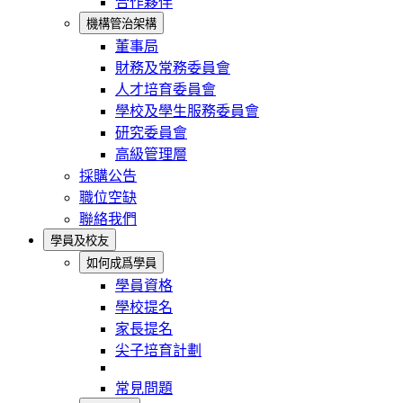
合作夥伴
機構管治架構
董事局
財務及常務委員會
人才培育委員會
學校及學生服務委員會
研究委員會
高級管理層
採購公告
職位空缺
聯絡我們
學員及校友
如何成爲學員
學員資格
學校提名
家長提名
尖子培育計劃
常見問題