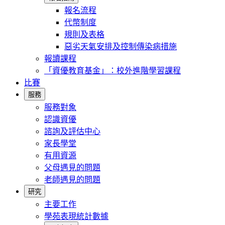
報名流程
代幣制度
規則及表格
惡劣天氣安排及控制傳染病措施
報讀課程
「資優教育基金」：校外進階學習課程
比賽
服務
服務對象
認識資優
諮詢及評估中心
家長學堂
有用資源
父母遇見的問題
老師遇見的問題
研究
主要工作
學苑表現統計數據