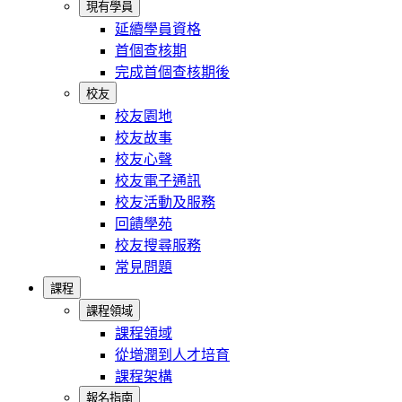
現有學員
延續學員資格
首個查核期
完成首個查核期後
校友
校友園地
校友故事
校友心聲
校友電子通訊
校友活動及服務
回饋學苑
校友搜尋服務
常見問題
課程
課程領域
課程領域
從增潤到人才培育
課程架構
報名指南