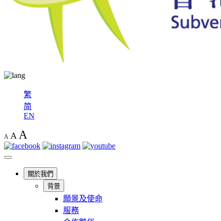
繁
简
EN
A
A
A
關於我們
背景
願景及使命
服務