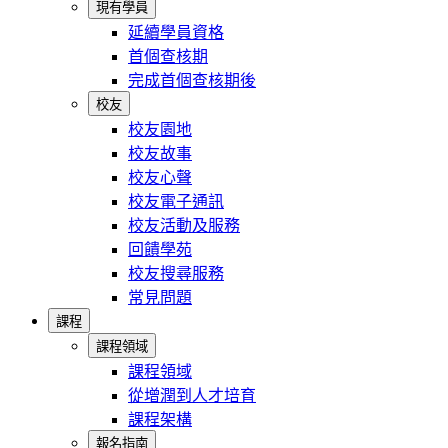
現有學員
延續學員資格
首個查核期
完成首個查核期後
校友
校友園地
校友故事
校友心聲
校友電子通訊
校友活動及服務
回饋學苑
校友搜尋服務
常見問題
課程
課程領域
課程領域
從增潤到人才培育
課程架構
報名指南