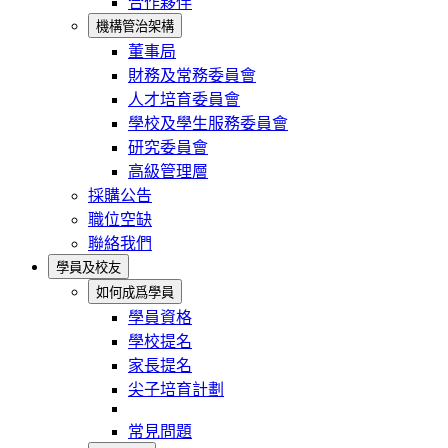
合作夥伴
機構管治架構
董事局
財務及常務委員會
人才培育委員會
學校及學生服務委員會
研究委員會
高級管理層
採購公告
職位空缺
聯絡我們
學員及校友
如何成爲學員
學員資格
學校提名
家長提名
尖子培育計劃
常見問題