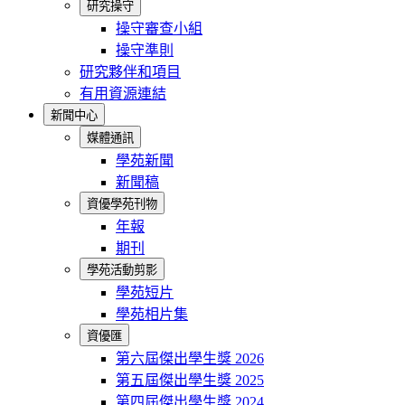
研究操守
操守審查小組
操守準則
研究夥伴和項目
有用資源連結
新聞中心
媒體通訊
學苑新聞
新聞稿
資優學苑刊物
年報
期刊
學苑活動剪影
學苑短片
學苑相片集
資優匯
第六屆傑出學生獎 2026
第五屆傑出學生獎 2025
第四屆傑出學生獎 2024