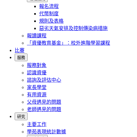
報名流程
代幣制度
規則及表格
惡劣天氣安排及控制傳染病措施
報讀課程
「資優教育基金」：校外進階學習課程
比賽
服務
服務對象
認識資優
諮詢及評估中心
家長學堂
有用資源
父母遇見的問題
老師遇見的問題
研究
主要工作
學苑表現統計數據