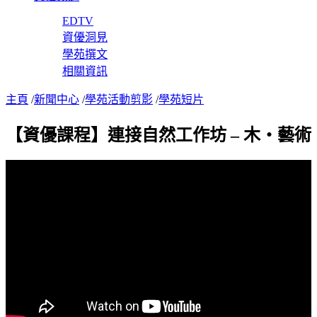
EDTV
資優洞見
學苑撰文
相關資訊
主頁
/
新聞中心
/
學苑活動剪影
/
學苑短片
【資優課程】連接自然工作坊 – 木‧藝術