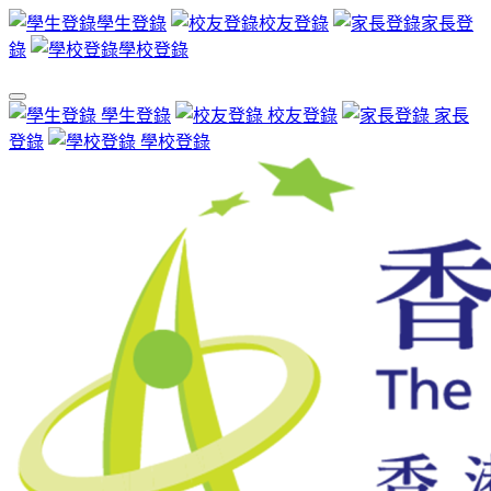
學生登錄
校友登錄
家長登
錄
學校登錄
學生登錄
校友登錄
家長
登錄
學校登錄