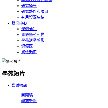
研究操守
研究夥伴和項目
有用資源連結
新聞中心
媒體通訊
資優學苑刊物
學苑活動剪影
資優匯
資優頻道
學苑短片
媒體通訊
新聞稿
學苑新聞