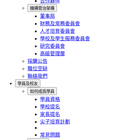
合作夥伴
機構管治架構
董事局
財務及常務委員會
人才培育委員會
學校及學生服務委員會
研究委員會
高級管理層
採購公告
職位空缺
聯絡我們
學員及校友
如何成爲學員
學員資格
學校提名
家長提名
尖子培育計劃
常見問題