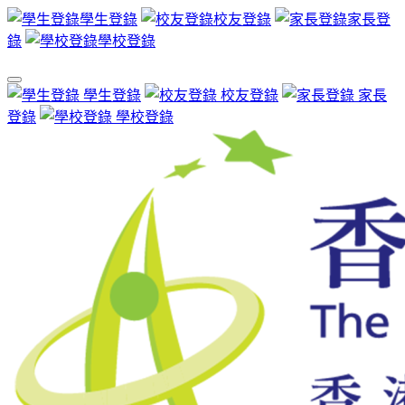
學生登錄
校友登錄
家長登
錄
學校登錄
學生登錄
校友登錄
家長
登錄
學校登錄