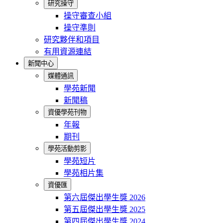
研究操守
操守審查小組
操守準則
研究夥伴和項目
有用資源連結
新聞中心
媒體通訊
學苑新聞
新聞稿
資優學苑刊物
年報
期刊
學苑活動剪影
學苑短片
學苑相片集
資優匯
第六屆傑出學生獎 2026
第五屆傑出學生獎 2025
第四屆傑出學生獎 2024