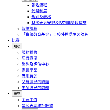
報名流程
代幣制度
規則及表格
惡劣天氣安排及控制傳染病措施
報讀課程
「資優教育基金」：校外進階學習課程
比賽
服務
服務對象
認識資優
諮詢及評估中心
家長學堂
有用資源
父母遇見的問題
老師遇見的問題
研究
主要工作
學苑表現統計數據