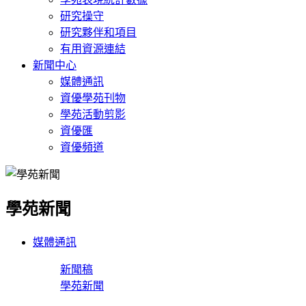
研究操守
研究夥伴和項目
有用資源連結
新聞中心
媒體通訊
資優學苑刊物
學苑活動剪影
資優匯
資優頻道
學苑新聞
媒體通訊
新聞稿
學苑新聞