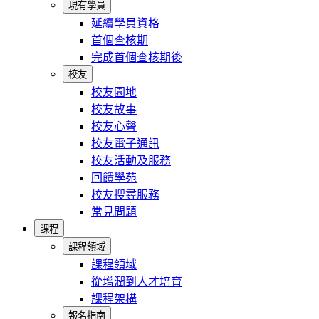
現有學員
延續學員資格
首個查核期
完成首個查核期後
校友
校友園地
校友故事
校友心聲
校友電子通訊
校友活動及服務
回饋學苑
校友搜尋服務
常見問題
課程
課程領域
課程領域
從增潤到人才培育
課程架構
報名指南