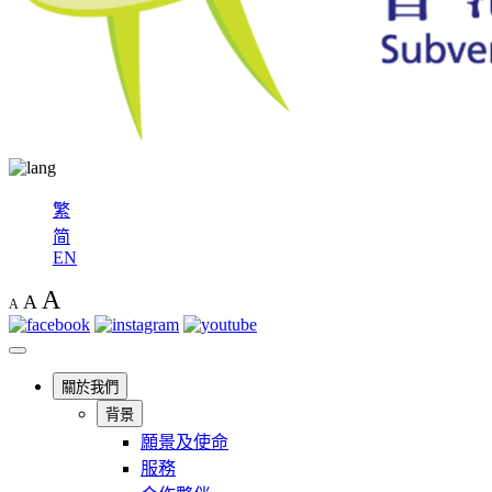
繁
简
EN
A
A
A
關於我們
背景
願景及使命
服務