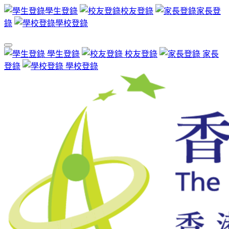
學生登錄
校友登錄
家長登
錄
學校登錄
學生登錄
校友登錄
家長
登錄
學校登錄