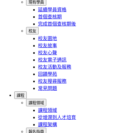
現有學員
延續學員資格
首個查核期
完成首個查核期後
校友
校友園地
校友故事
校友心聲
校友電子通訊
校友活動及服務
回饋學苑
校友搜尋服務
常見問題
課程
課程領域
課程領域
從增潤到人才培育
課程架構
報名指南