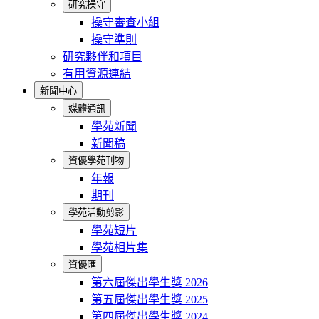
研究操守
操守審查小組
操守準則
研究夥伴和項目
有用資源連結
新聞中心
媒體通訊
學苑新聞
新聞稿
資優學苑刊物
年報
期刊
學苑活動剪影
學苑短片
學苑相片集
資優匯
第六屆傑出學生獎 2026
第五屆傑出學生獎 2025
第四屆傑出學生獎 2024