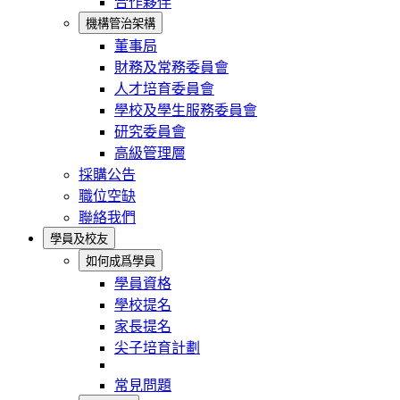
合作夥伴
機構管治架構
董事局
財務及常務委員會
人才培育委員會
學校及學生服務委員會
研究委員會
高級管理層
採購公告
職位空缺
聯絡我們
學員及校友
如何成爲學員
學員資格
學校提名
家長提名
尖子培育計劃
常見問題