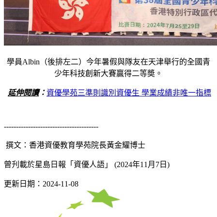
學員Albin（後排左二）今年暑假與隊友在天津舉行的全國青
少年科技創新大賽贏得二等奬。
延伸閱讀
：
資優學苑三準則識別資優生 學業成績非唯一指標
---------------------------------------
撰文：香港資優教育學苑院長黃金耀博士
曾刋載於星島日報「資優人語」 (2024年11月7日)
更新日期：2024-11-08