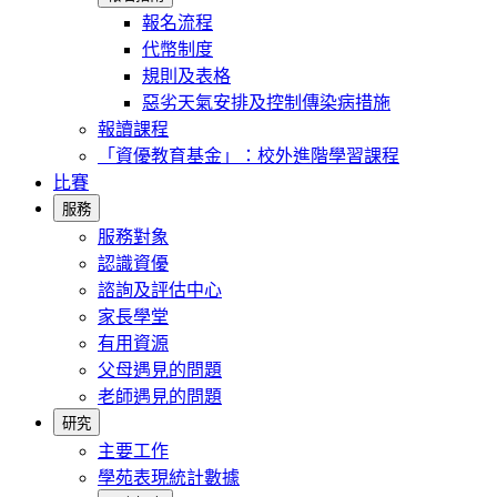
報名流程
代幣制度
規則及表格
惡劣天氣安排及控制傳染病措施
報讀課程
「資優教育基金」：校外進階學習課程
比賽
服務
服務對象
認識資優
諮詢及評估中心
家長學堂
有用資源
父母遇見的問題
老師遇見的問題
研究
主要工作
學苑表現統計數據