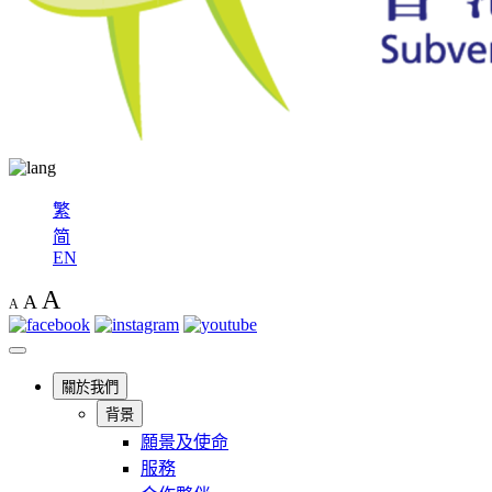
繁
简
EN
A
A
A
關於我們
背景
願景及使命
服務