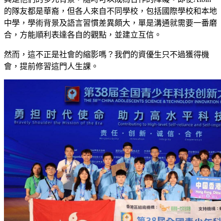
的隊友都是華裔，但各人來自不同學校，包括國際學校和本地
中學，學術背景及語言習慣差異頗大，單是溝通就需要一番磨
合，方能順利表達各自的觀點，並建立互信。
然而，這不正是社會的縮影嗎？我們的資優生只不過獲得機
會，提前修習這門人生課。