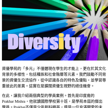
資優學苑的「多元」不僅體現在學生的才能上，更在於其文化
背景的多樣性，包括種族和社會階層等元素。我們鼓勵不同背
景的資優生交流協作，從中認識各自的特色及優點，並學習尊
重彼此的差異。這實在是擴闊資優生視野的絕佳機會。
在此，讓我介紹兩個典型的學員案例。首先是印度裔的
Prakhar Mishra，他就讀國際學校第十班，是學苑本屆的傑出
學員。Prakhar不僅是少年創科精英，還是一位充滿關愛的未