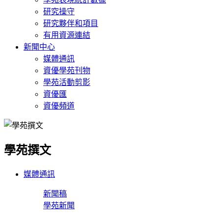
研究操守
研究夥伴和項目
有用資源連結
新聞中心
媒體通訊
資優學苑刊物
學苑活動剪影
資優匯
資優頻道
學苑撰文
媒體通訊
新聞稿
學苑新聞