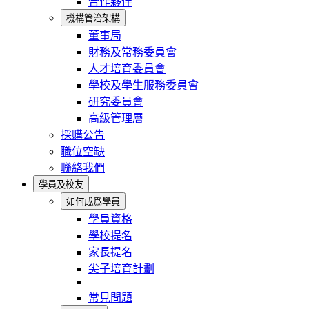
合作夥伴
機構管治架構
董事局
財務及常務委員會
人才培育委員會
學校及學生服務委員會
研究委員會
高級管理層
採購公告
職位空缺
聯絡我們
學員及校友
如何成爲學員
學員資格
學校提名
家長提名
尖子培育計劃
常見問題