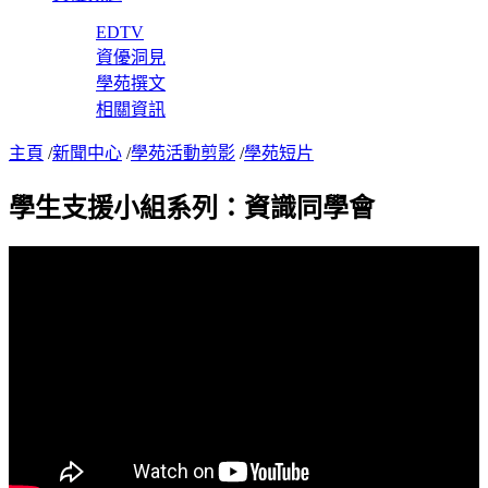
EDTV
資優洞見
學苑撰文
相關資訊
主頁
/
新聞中心
/
學苑活動剪影
/
學苑短片
學生支援小組系列：資識同學會