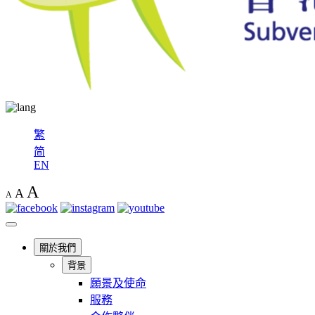
繁
简
EN
A
A
A
關於我們
背景
願景及使命
服務