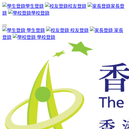
學生登錄
校友登錄
家長登
錄
學校登錄
學生登錄
校友登錄
家長
登錄
學校登錄