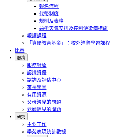
報名流程
代幣制度
規則及表格
惡劣天氣安排及控制傳染病措施
報讀課程
「資優教育基金」：校外進階學習課程
比賽
服務
服務對象
認識資優
諮詢及評估中心
家長學堂
有用資源
父母遇見的問題
老師遇見的問題
研究
主要工作
學苑表現統計數據