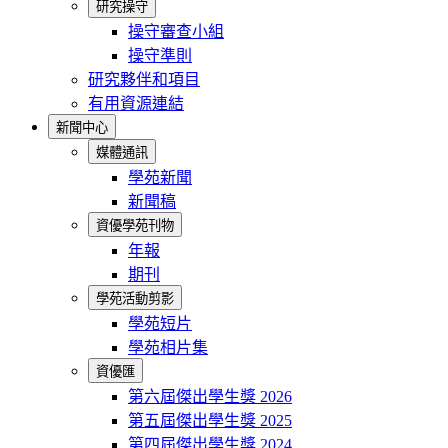
研究操守
操守審查小組
操守準則
研究夥伴和項目
有用資源連結
新聞中心
媒體通訊
學苑新聞
新聞稿
資優學苑刊物
年報
期刊
學苑活動剪影
學苑短片
學苑相片集
資優匯
第六屆傑出學生獎 2026
第五屆傑出學生獎 2025
第四屆傑出學生獎 2024