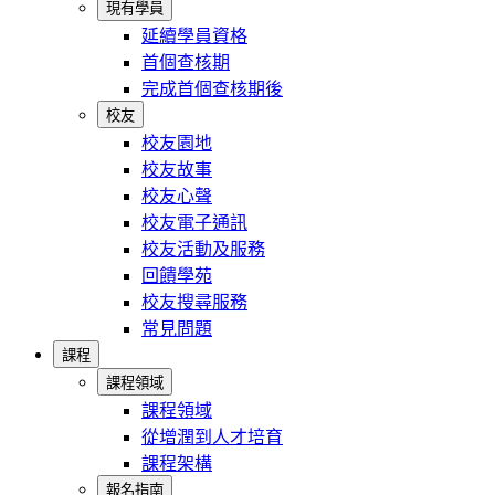
現有學員
延續學員資格
首個查核期
完成首個查核期後
校友
校友園地
校友故事
校友心聲
校友電子通訊
校友活動及服務
回饋學苑
校友搜尋服務
常見問題
課程
課程領域
課程領域
從增潤到人才培育
課程架構
報名指南