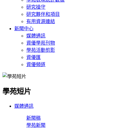
研究操守
研究夥伴和項目
有用資源連結
新聞中心
媒體通訊
資優學苑刊物
學苑活動剪影
資優匯
資優頻道
學苑短片
媒體通訊
新聞稿
學苑新聞