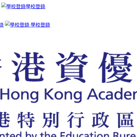
學校登錄
錄
學校登錄