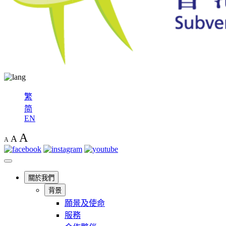
繁
简
EN
A
A
A
關於我們
背景
願景及使命
服務