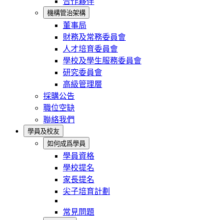
合作夥伴
機構管治架構
董事局
財務及常務委員會
人才培育委員會
學校及學生服務委員會
研究委員會
高級管理層
採購公告
職位空缺
聯絡我們
學員及校友
如何成爲學員
學員資格
學校提名
家長提名
尖子培育計劃
常見問題