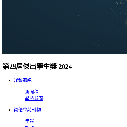
第四屆傑出學生獎 2024
媒體通訊
新聞稿
學苑新聞
資優學苑刊物
年報