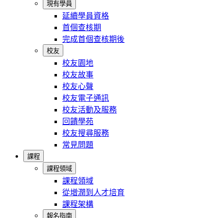
現有學員
延續學員資格
首個查核期
完成首個查核期後
校友
校友園地
校友故事
校友心聲
校友電子通訊
校友活動及服務
回饋學苑
校友搜尋服務
常見問題
課程
課程領域
課程領域
從增潤到人才培育
課程架構
報名指南