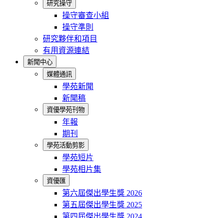
研究操守
操守審查小組
操守準則
研究夥伴和項目
有用資源連結
新聞中心
媒體通訊
學苑新聞
新聞稿
資優學苑刊物
年報
期刊
學苑活動剪影
學苑短片
學苑相片集
資優匯
第六屆傑出學生獎 2026
第五屆傑出學生獎 2025
第四屆傑出學生獎 2024