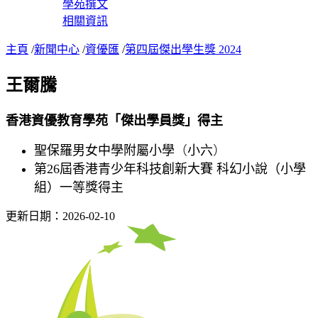
學苑撰文
相關資訊
主頁
/
新聞中心
/
資優匯
/
第四屆傑出學生獎 2024
王爾騰
香港資優教育學苑「傑出學員獎」得主
聖保羅男女中學附屬小學
（
小六
）
第26屆香港青少年科技創新大賽 科幻小說（小學
組）一等獎得主
更新日期：2026-02-10