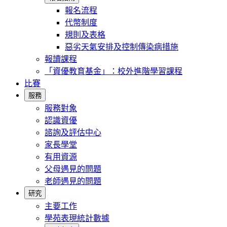
報名流程
代幣制度
規則及表格
惡劣天氣安排及控制傳染病措施
報讀課程
「資優教育基金」：校外進階學習課程
比賽
服務
服務對象
認識資優
諮詢及評估中心
家長學堂
有用資源
父母遇見的問題
老師遇見的問題
研究
主要工作
學苑表現統計數據