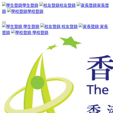
學生登錄
校友登錄
家長登
錄
學校登錄
學生登錄
校友登錄
家長
登錄
學校登錄