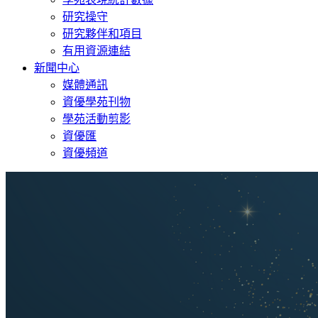
研究操守
研究夥伴和項目
有用資源連結
新聞中心
媒體通訊
資優學苑刊物
學苑活動剪影
資優匯
資優頻道