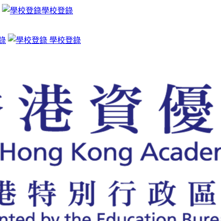
學校登錄
錄
學校登錄